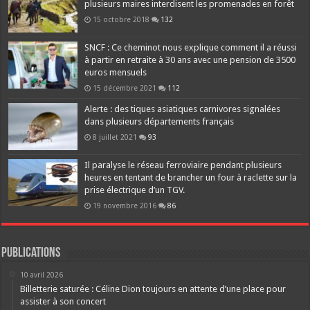
plusieurs maires interdisent les promenades en forêt
15 octobre 2018
132
SNCF : Ce cheminot nous explique comment il a réussi
à partir en retraite à 30 ans avec une pension de 3500
euros mensuels
15 décembre 2021
112
Alerte : des tiques asiatiques carnivores signalées
dans plusieurs départements français
8 juillet 2021
93
Il paralyse le réseau ferroviaire pendant plusieurs
heures en tentant de brancher un four à raclette sur la
prise électrique d’un TGV.
19 novembre 2016
86
Publications
10 avril 2026
Billetterie saturée : Céline Dion toujours en attente d’une place pour
assister à son concert