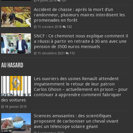
4 juillet 2016
137
Accident de chasse : après la mort d’un
randonneur, plusieurs maires interdisent les
promenades en forêt
15 octobre 2018
132
SNCF : Ce cheminot nous explique comment il
a réussi à partir en retraite à 30 ans avec une
pension de 3500 euros mensuels
15 décembre 2021
112
Au hasard
Les ouvriers des usines Renault attendent
impatiemment le retour de leur patron
Carlos Ghosn – actuellement en prison – pour
continuer à apprendre comment fabriquer
des voitures
18 janvier 2019
Sciences amusantes : des scientifiques
proposent de carboniser un cheval vivant
avec un télescope solaire géant