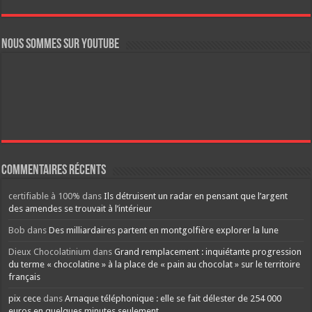
Nous sommes sur YouTube
Commentaires récents
certifiable à 100%
dans
Ils détruisent un radar en pensant que l’argent
des amendes se trouvait à l’intérieur
Bob
dans
Des milliardaires partent en montgolfière explorer la lune
Dieux Chocolatinium
dans
Grand remplacement : inquiétante progression
du terme « chocolatine » à la place de « pain au chocolat » sur le territoire
français
pix cece
dans
Arnaque téléphonique : elle se fait délester de 254 000
euros en quelques minutes seulement