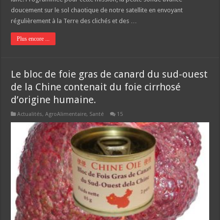
doucement sur le sol chaotique de notre satellite en envoyant
régulièrement à la Terre des clichés et des …
Plus encore ...
Le bloc de foie gras de canard du sud-ouest
de la Chine contenait du foie cirrhosé
d’origine humaine.
Actualités
,
AgroAlimentaire
,
Santé
15