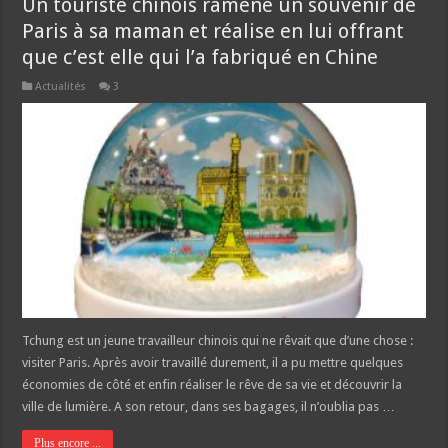
Un touriste chinois ramène un souvenir de
Paris à sa maman et réalise en lui offrant
que c’est elle qui l’a fabriqué en Chine
Actualités
3
Tchung est un jeune travailleur chinois qui ne rêvait que d’une chose :
visiter Paris. Après avoir travaillé durement, il a pu mettre quelques
économies de côté et enfin réaliser le rêve de sa vie et découvrir la
ville de lumière. A son retour, dans ses bagages, il n’oublia pas …
Plus encore ...