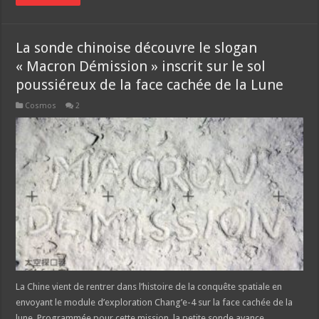
La sonde chinoise découvre le slogan
« Macron Démission » inscrit sur le sol
poussiéreux de la face cachée de la Lune
Cosmos
2
La Chine vient de rentrer dans l’histoire de la conquête spatiale en
envoyant le module d’exploration Chang’e-4 sur la face cachée de la
lune. Programmée pour cette mission, la petite sonde avance