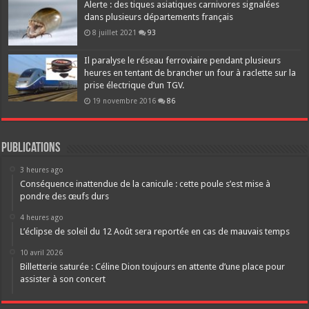
Alerte : des tiques asiatiques carnivores signalées
dans plusieurs départements français
8 juillet 2021
93
Il paralyse le réseau ferroviaire pendant plusieurs
heures en tentant de brancher un four à raclette sur la
prise électrique d’un TGV.
19 novembre 2016
86
Publications
3 heures ago
Conséquence inattendue de la canicule : cette poule s’est mise à
pondre des œufs durs
4 heures ago
L’éclipse de soleil du 12 Août sera reportée en cas de mauvais temps
10 avril 2026
Billetterie saturée : Céline Dion toujours en attente d’une place pour
assister à son concert