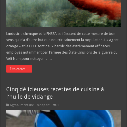
L’industrie chimique et le FNSEA se félicitent de cette mesure de bon
sens qui n’a d’autre but que nourrir sainement la population. L’« agent
orange » et le DDT sont deux herbicides extrêmement efficaces
employés notamment par l’armée des États-Unis lors de la guerre du
Viêt Nam pour nettoyer la …
Plus encore ...
Cinq délicieuses recettes de cuisine à
l’huile de vidange
AgroAlimentaire
,
Transport
1