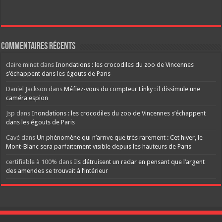
Commentaires récents
claire minet
dans
Inondations : les crocodiles du zoo de Vincennes
s’échappent dans les égouts de Paris
Daniel Jackson
dans
Méfiez-vous du compteur Linky : il dissimule une
caméra espion
Jsp
dans
Inondations : les crocodiles du zoo de Vincennes s’échappent
dans les égouts de Paris
Cavé
dans
Un phénomène qui n’arrive que très rarement : Cet hiver, le
Mont-Blanc sera parfaitement visible depuis les hauteurs de Paris
certifiable à 100%
dans
Ils détruisent un radar en pensant que l’argent
des amendes se trouvait à l’intérieur