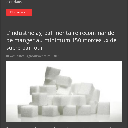
d’or dans …
Plus encore ...
L’industrie agroalimentaire recommande
de manger au minimum 150 morceaux de
sucre par jour
Actualités
,
AgroAlimentaire
1