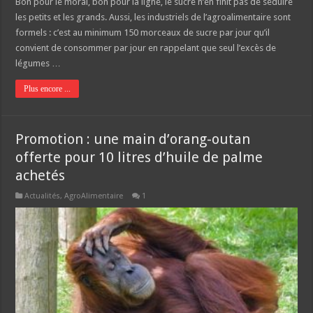
Bon pour le moral, bon pour la ligne, le sucre n’en finit pas de séduire
les petits et les grands. Aussi, les industriels de l’agroalimentaire sont
formels : c’est au minimum 150 morceaux de sucre par jour qu’il
convient de consommer par jour en rappelant que seul l’excès de
légumes …
Plus encore ...
Promotion : une main d’orang-outan
offerte pour 10 litres d’huile de palme
achetés
Actualités
,
AgroAlimentaire
1