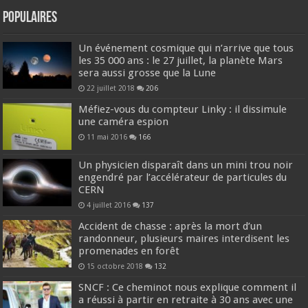
Populaires
Un événement cosmique qui n’arrive que tous
les 35 000 ans : le 27 juillet, la planète Mars
sera aussi grosse que la Lune
22 juillet 2018
206
Méfiez-vous du compteur Linky : il dissimule
une caméra espion
11 mai 2016
166
Un physicien disparaît dans un mini trou noir
engendré par l’accélérateur de particules du
CERN
4 juillet 2016
137
Accident de chasse : après la mort d’un
randonneur, plusieurs maires interdisent les
promenades en forêt
15 octobre 2018
132
SNCF : Ce cheminot nous explique comment il
a réussi à partir en retraite à 30 ans avec une