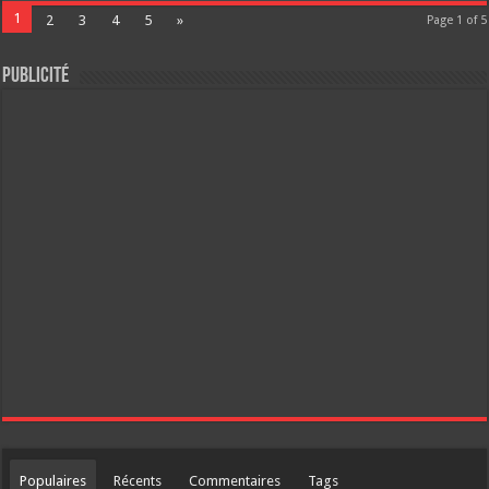
1
2
3
4
5
»
Page 1 of 5
Publicité
Populaires
Récents
Commentaires
Tags