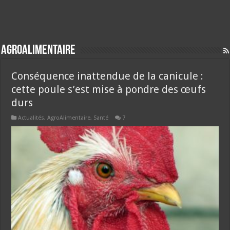
AgroAlimentaire
Conséquence inattendue de la canicule :
cette poule s’est mise à pondre des œufs
durs
Actualités
,
AgroAlimentaire
,
Santé
7