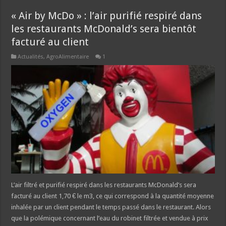
« Air by McDo » : l’air purifié respiré dans
les restaurants McDonald’s sera bientôt
facturé au client
Actualités
,
AgroAlimentaire
1
L’air filtré et purifié respiré dans les restaurants McDonald’s sera
facturé au client 1,70 € le m3, ce qui correspond à la quantité moyenne
inhalée par un client pendant le temps passé dans le restaurant. Alors
que la polémique concernant l’eau du robinet filtrée et vendue à prix