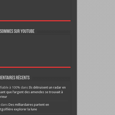
 sommes sur YouTube
entaires récents
ifiable à 100%
dans
Ils détruisent un radar en
ant que l’argent des amendes se trouvait à
érieur
dans
Des milliardaires partent en
golfière explorer la lune