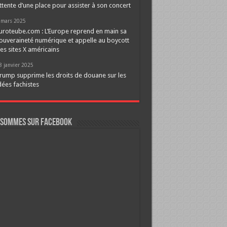
ttente d’une place pour assister à son concert
 mars 2025
uroteube.com : L’Europe reprend en main sa
ouveraineté numérique et appelle au boycott
es sites X américains
8 janvier 2025
rump supprime les droits de douane sur les
dées fachistes
 sommes sur FaceBook