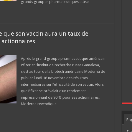
grands groupes pharmaceutiques attise …
 que son vaccin aura un taux de
 actionnaires
Après le grand groupe pharmaceutique américain
Pfizer et l’institut de recherche russe Gamaleya,
c’est au tour de la biotech américaine Moderna de
publier lundi 16 novembre des résultats
intermédiaires sur l’efficacité de son vaccin. Alors
que Pfizer se prévalait d’un rendement
impressionnant de 90 % pour ses actionnaires,
Moderna revendique …
Pop
Ta