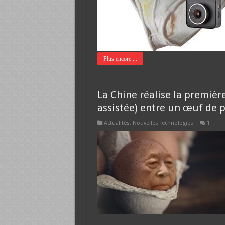
Plus encore ...
La Chine réalise la premiè
assistée) entre un œuf de 
Actualités
,
Nouvelles Technologies
1