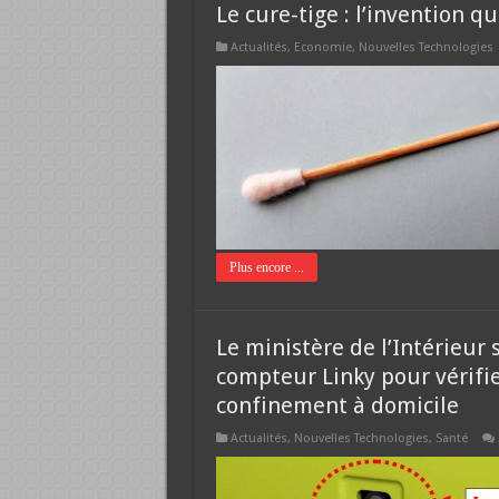
Le cure-tige : l’invention q
Actualités
,
Economie
,
Nouvelles Technologies
Plus encore ...
Le ministère de l’Intérieur
compteur Linky pour vérifier
confinement à domicile
Actualités
,
Nouvelles Technologies
,
Santé