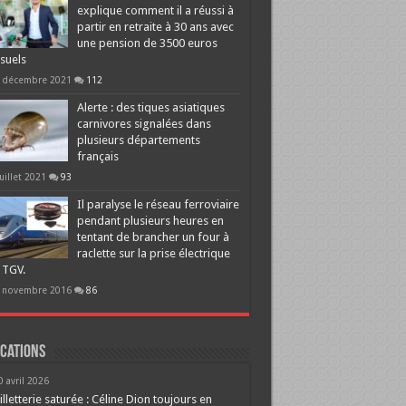
explique comment il a réussi à
partir en retraite à 30 ans avec
une pension de 3500 euros
suels
 décembre 2021
112
Alerte : des tiques asiatiques
carnivores signalées dans
plusieurs départements
français
juillet 2021
93
Il paralyse le réseau ferroviaire
pendant plusieurs heures en
tentant de brancher un four à
raclette sur la prise électrique
 TGV.
 novembre 2016
86
cations
0 avril 2026
illetterie saturée : Céline Dion toujours en