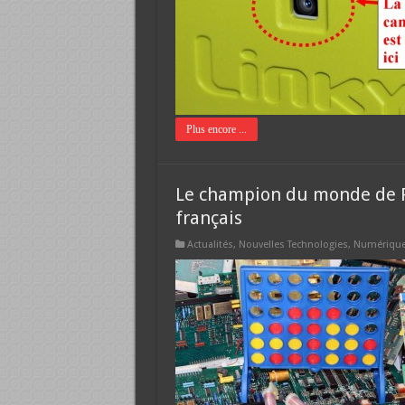
Plus encore ...
Le champion du monde de P
français
Actualités
,
Nouvelles Technologies
,
Numériqu