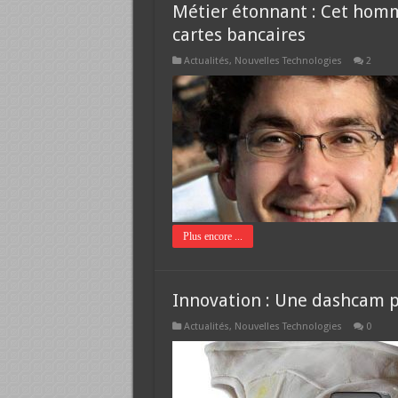
Métier étonnant : Cet homme
cartes bancaires
Actualités
,
Nouvelles Technologies
2
Plus encore ...
Innovation : Une dashcam po
Actualités
,
Nouvelles Technologies
0