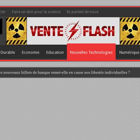
ter
Faire un don pour la science
Ils parlent de nous
 Durable
Economie
Education
Nouvelles Technologies
Numérique
s nouveaux billets de banque remet-elle en cause nos libertés individuelles ?