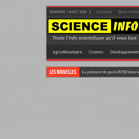
A propos
Nous contac
VENDREDI 7 AOÛT 2026
AgroAlimentaire
Cosmos
Développement
Les nouvelles
La présence de puces RFID dans le