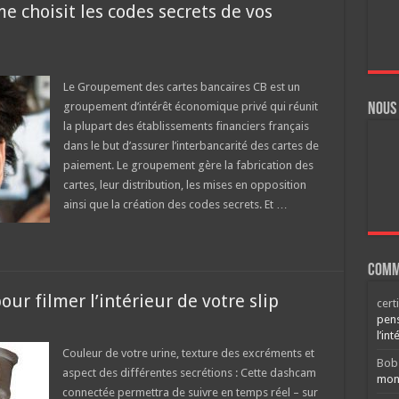
 choisit les codes secrets de vos
Le Groupement des cartes bancaires CB est un
groupement d’intérêt économique privé qui réunit
Nous
la plupart des établissements financiers français
dans le but d’assurer l’interbancarité des cartes de
paiement. Le groupement gère la fabrication des
cartes, leur distribution, les mises en opposition
ainsi que la création des codes secrets. Et …
Comm
ur filmer l’intérieur de votre slip
cert
pens
l’int
Couleur de votre urine, texture des excréments et
Bob
aspect des différentes secrétions : Cette dashcam
mont
connectée permettra de suivre en temps réel – sur