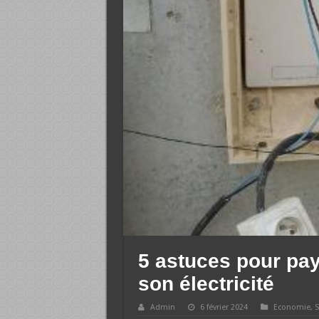
5 astuces pour pa
son électricité
Admin
6 février 2024
Economie
,
S