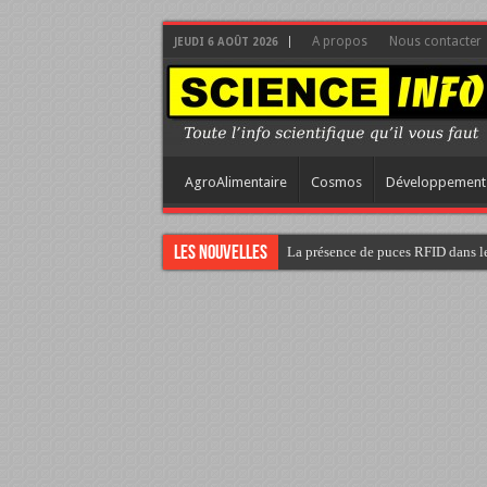
A propos
Nous contacter
JEUDI 6 AOÛT 2026
AgroAlimentaire
Cosmos
Développement
Les nouvelles
La présence de puces RFID dans le