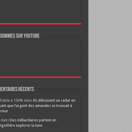
 sommes sur YouTube
entaires récents
ifiable à 100%
dans
Ils détruisent un radar en
ant que l’argent des amendes se trouvait à
érieur
dans
Des milliardaires partent en
golfière explorer la lune