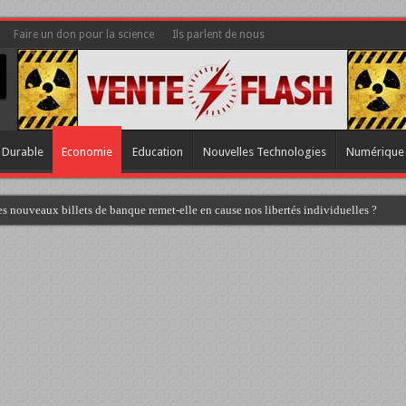
Faire un don pour la science
Ils parlent de nous
 Durable
Economie
Education
Nouvelles Technologies
Numérique
s nouveaux billets de banque remet-elle en cause nos libertés individuelles ?