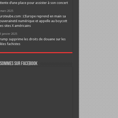
ttente d’une place pour assister à son concert
 mars 2025
uroteube.com : L’Europe reprend en main sa
ouveraineté numérique et appelle au boycott
es sites X américains
8 janvier 2025
rump supprime les droits de douane sur les
dées fachistes
 sommes sur FaceBook