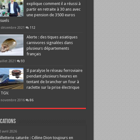
explique comment il a réussi à
partir en retraite à 30 ans avec
une pension de 3500 euros
suels
 décembre 2021
112
Alerte : des tiques asiatiques
carnivores signalées dans
plusieurs départements
français
juillet 2021
93
Il paralyse le réseau ferroviaire
pendant plusieurs heures en
tentant de brancher un four à
raclette sur la prise électrique
 TGV.
 novembre 2016
86
cations
0 avril 2026
illetterie saturée : Céline Dion toujours en