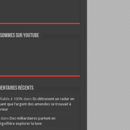
 sommes sur YouTube
entaires récents
ifiable à 100%
dans
Ils détruisent un radar en
ant que l’argent des amendes se trouvait à
érieur
dans
Des milliardaires partent en
golfière explorer la lune