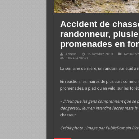
Accident de chasse
randonneur, plusie
promenades en for
Admin
15 octobre 2018
Actualité
106,424 Views
La semaine dernière, un randonneur était à 
En réaction, les maires de plusieurs commun
promenades, à pied ou en vélo, sur les for
« Il faut que les gens comprennent que se 
dangereux, leur en interdire l’accès reste la
chasseur.
Crédit photo : Image par PublicDomain Pic