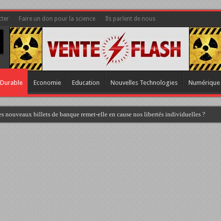
ter
Faire un don pour la science
Ils parlent de nous
Durable
Economie
Education
Nouvelles Technologies
Numérique
s nouveaux billets de banque remet-elle en cause nos libertés individuelles ?