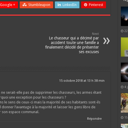
Google +
Stumbleupon
LinkedIn
Pinterest
22
Next
Le chasseur qui a décimé par
accident toute une famille a
finalement décidé de présenter
ses excuses
15 octobre 2018 at 13 h 38 min
4 
 ne serait-elle pas de supprimer les chasseurs, les armes étant
rquoi une exception pour les chasseurs ?
s le sens de ceux-ci mais la majorité de ses habitants sont-ils
l donner l’avantage à la majorité et laisser les gens libre de
 sur son espace communal.
15
Répondre