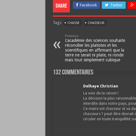
Facebook
Twitter
Share
Tags
CHASSE
CHASSEUR
Previous
L’académie des sciences souhaite
réconcilier les platistes et les
scientifiques en affirmant que la
terre ne serait ni plate, ni ronde
mais tout simplement cubique
132 Commentaires
Delhaye Christian
La voix de la raison !
La décision la plus raisonnable
interdite dans notre pays, pou
Ce maire est chasseur et va dan
chasseurs ? peut-être devrait-i
circuler en toute tranquillité