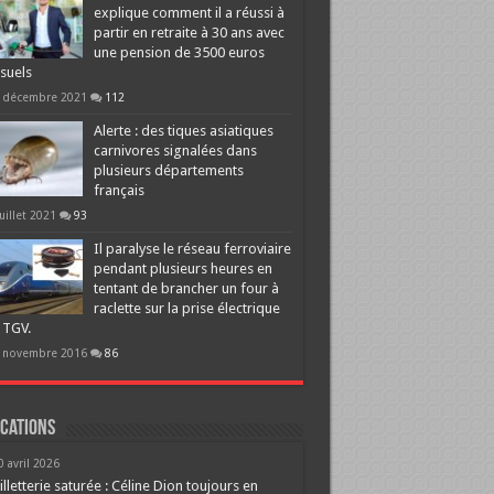
explique comment il a réussi à
partir en retraite à 30 ans avec
une pension de 3500 euros
suels
 décembre 2021
112
Alerte : des tiques asiatiques
carnivores signalées dans
plusieurs départements
français
juillet 2021
93
Il paralyse le réseau ferroviaire
pendant plusieurs heures en
tentant de brancher un four à
raclette sur la prise électrique
 TGV.
 novembre 2016
86
cations
0 avril 2026
illetterie saturée : Céline Dion toujours en