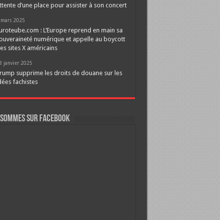
ttente d’une place pour assister à son concert
 mars 2025
uroteube.com : L’Europe reprend en main sa
ouveraineté numérique et appelle au boycott
es sites X américains
8 janvier 2025
rump supprime les droits de douane sur les
dées fachistes
 sommes sur FaceBook