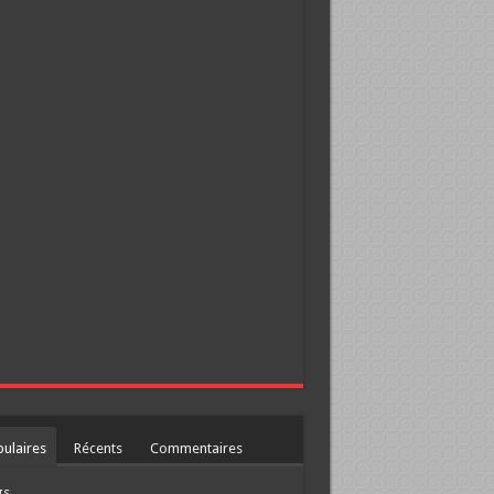
ulaires
Récents
Commentaires
gs