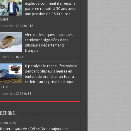
explique comment il a réussi à
partir en retraite à 30 ans avec
une pension de 3500 euros
suels
 décembre 2021
112
Alerte : des tiques asiatiques
carnivores signalées dans
plusieurs départements
français
juillet 2021
93
Il paralyse le réseau ferroviaire
pendant plusieurs heures en
tentant de brancher un four à
raclette sur la prise électrique
 TGV.
 novembre 2016
86
cations
0 avril 2026
illetterie saturée : Céline Dion toujours en