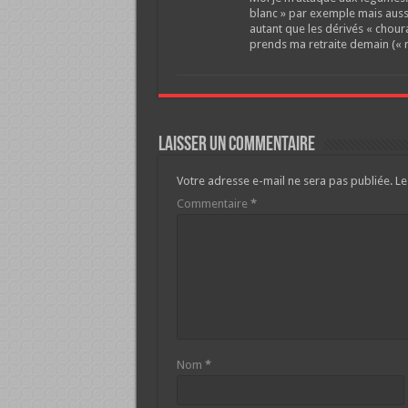
blanc » par exemple mais aussi
autant que les dérivés « chour
prends ma retraite demain (« re
Laisser un commentaire
Votre adresse e-mail ne sera pas publiée.
Le
Commentaire
*
Nom
*