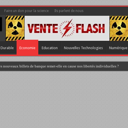
Faire un don pour la science
Ils parlent de nous
 Durable
Economie
Education
Nouvelles Technologies
Numérique
s nouveaux billets de banque remet-elle en cause nos libertés individuelles ?