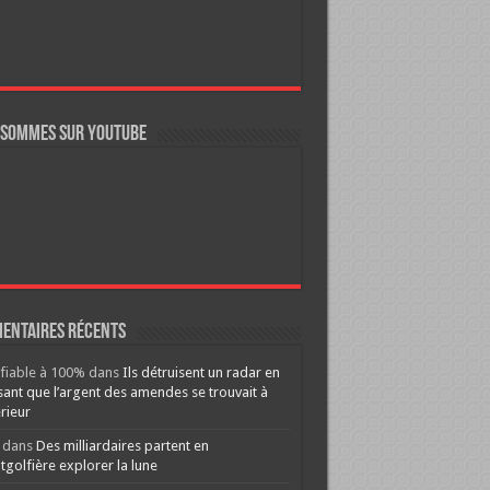
 sommes sur YouTube
entaires récents
ifiable à 100%
dans
Ils détruisent un radar en
ant que l’argent des amendes se trouvait à
érieur
dans
Des milliardaires partent en
golfière explorer la lune