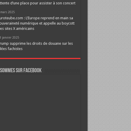
ttente d’une place pour assister à son concert
 mars 2025
uroteube.com : L’Europe reprend en main sa
ouveraineté numérique et appelle au boycott
es sites X américains
8 janvier 2025
rump supprime les droits de douane sur les
dées fachistes
 sommes sur FaceBook