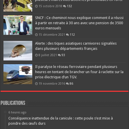
15 octobre 2018
132
SNCF : Ce cheminot nous explique comment il a réussi
à partir en retraite à 30 ans avec une pension de 3500
euros mensuels
15 décembre 2021
112
Alerte : des tiques asiatiques carnivores signalées
dans plusieurs départements français
8 juillet 2021
93
Il paralyse le réseau ferroviaire pendant plusieurs
heures en tentant de brancher un four à raclette sur la
prise électrique d’un TGV.
19 novembre 2016
86
Publications
6 heures ago
Conséquence inattendue de la canicule : cette poule s’est mise à
pondre des œufs durs