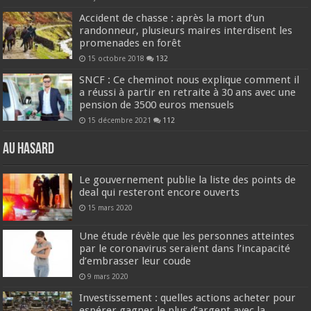
Accident de chasse : après la mort d’un
randonneur, plusieurs maires interdisent les
promenades en forêt
15 octobre 2018
132
SNCF : Ce cheminot nous explique comment il
a réussi à partir en retraite à 30 ans avec une
pension de 3500 euros mensuels
15 décembre 2021
112
Au hasard
Le gouvernement publie la liste des points de
deal qui resteront encore ouverts
15 mars 2020
Une étude révèle que les personnes atteintes
par le coronavirus seraient dans l’incapacité
d’embrasser leur coude
9 mars 2020
Investissement : quelles actions acheter pour
espérer gagner le plus d’argent avec la