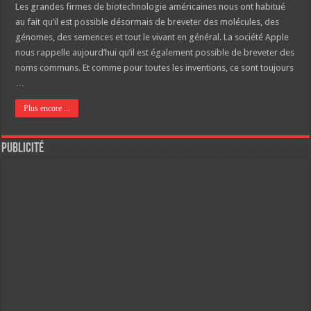
Les grandes firmes de biotechnologie américaines nous ont habitué
au fait qu’il est possible désormais de breveter des molécules, des
génomes, des semences et tout le vivant en général. La société Apple
nous rappelle aujourd’hui qu’il est également possible de breveter des
noms communs. Et comme pour toutes les inventions, ce sont toujours
…
Plus encore ...
Publicité