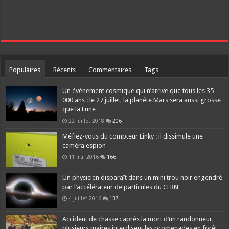
Populaires
Récents
Commentaires
Tags
Un événement cosmique qui n’arrive que tous les 35
000 ans : le 27 juillet, la planète Mars sera aussi grosse
que la Lune
22 juillet 2018
206
Méfiez-vous du compteur Linky : il dissimule une
caméra espion
11 mai 2016
166
Un physicien disparaît dans un mini trou noir engendré
par l’accélérateur de particules du CERN
4 juillet 2016
137
Accident de chasse : après la mort d’un randonneur,
plusieurs maires interdisent les promenades en forêt