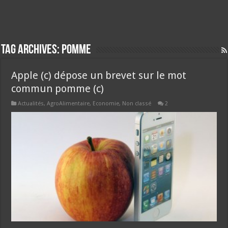
Tag Archives:
pomme
Apple (c) dépose un brevet sur le mot
commun pomme (c)
Actualités
,
AgroAlimentaire
,
Economie
,
Non classé
2