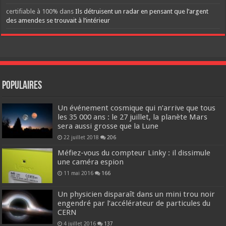
certifiable à 100%
dans
Ils détruisent un radar en pensant que l’argent
des amendes se trouvait à l’intérieur
Populaires
Un événement cosmique qui n’arrive que tous
les 35 000 ans : le 27 juillet, la planète Mars
sera aussi grosse que la Lune
22 juillet 2018
206
Méfiez-vous du compteur Linky : il dissimule
une caméra espion
11 mai 2016
166
Un physicien disparaît dans un mini trou noir
engendré par l’accélérateur de particules du
CERN
4 juillet 2016
137