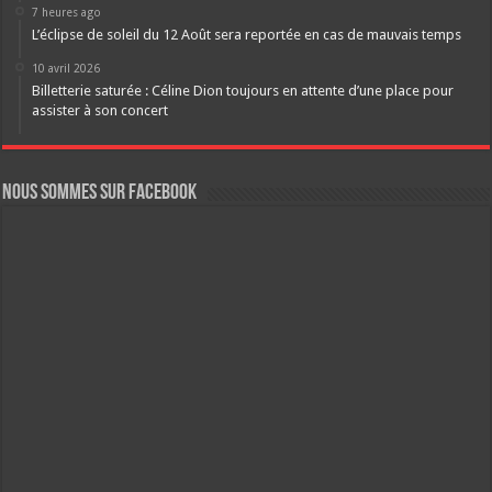
7 heures ago
L’éclipse de soleil du 12 Août sera reportée en cas de mauvais temps
10 avril 2026
Billetterie saturée : Céline Dion toujours en attente d’une place pour
assister à son concert
Nous sommes sur FaceBook