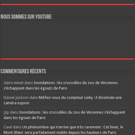
Nous sommes sur YouTube
Commentaires récents
claire minet
dans
Inondations : les crocodiles du zoo de Vincennes
s’échappent dans les égouts de Paris
Daniel Jackson
dans
Méfiez-vous du compteur Linky : il dissimule une
caméra espion
Jsp
dans
Inondations : les crocodiles du zoo de Vincennes s’échappent
dans les égouts de Paris
Cavé
dans
Un phénomène qui n’arrive que très rarement : Cet hiver, le
Mont-Blanc sera parfaitement visible depuis les hauteurs de Paris