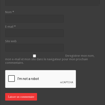
Nom
*
E-mail
*
Site web
Enregistrer mon nom,
mon e-mail et mon site dans le navigateur pour mon prochain
commentaire.