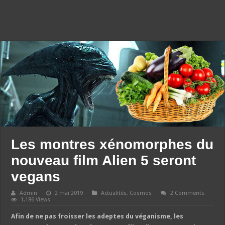
Les montres xénomorphes du
nouveau film Alien 5 seront
vegans
Admin
2 mai 2019
Actualités
,
Cosmos
2 Comments
1,186 Views
Afin de ne pas froisser les adeptes du véganisme, les