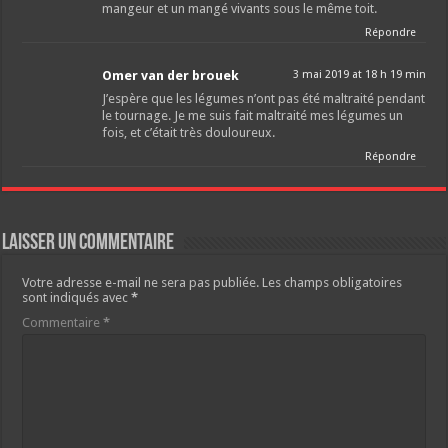
mangeur et un mangé vivants sous le même toit.
Répondre
Omer van der brouek
3 mai 2019 at 18 h 19 min
J’espère que les légumes n’ont pas été maltraité pendant
le tournage. Je me suis fait maltraité mes légumes un
fois, et c’était très douloureux.
Répondre
Laisser un commentaire
Votre adresse e-mail ne sera pas publiée.
Les champs obligatoires
sont indiqués avec
*
Commentaire
*