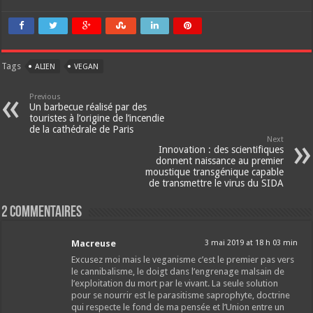
Tags
ALIEN
VEGAN
Previous
Un barbecue réalisé par des
touristes à l’origine de l’incendie
de la cathédrale de Paris
Next
Innovation : des scientifiques
donnent naissance au premier
moustique transgénique capable
de transmettre le virus du SIDA
2 Commentaires
Macreuse
3 mai 2019 at 18 h 03 min
Excusez moi mais le veganisme c’est le premier pas vers
le cannibalisme, le doigt dans l’engrenage malsain de
l’exploitation du mort par le vivant. La seule solution
pour se nourrir est le parasitisme saprophyte, doctrine
qui respecte le fond de ma pensée et l’Union entre un