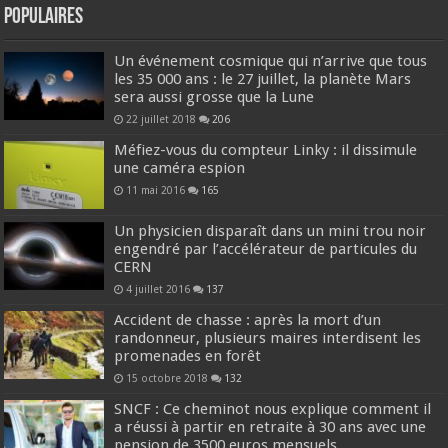
Populaires
Un événement cosmique qui n’arrive que tous
les 35 000 ans : le 27 juillet, la planète Mars
sera aussi grosse que la Lune
22 juillet 2018
206
Méfiez-vous du compteur Linky : il dissimule
une caméra espion
11 mai 2016
165
Un physicien disparaît dans un mini trou noir
engendré par l’accélérateur de particules du
CERN
4 juillet 2016
137
Accident de chasse : après la mort d’un
randonneur, plusieurs maires interdisent les
promenades en forêt
15 octobre 2018
132
SNCF : Ce cheminot nous explique comment il
a réussi à partir en retraite à 30 ans avec une
pension de 3500 euros mensuels