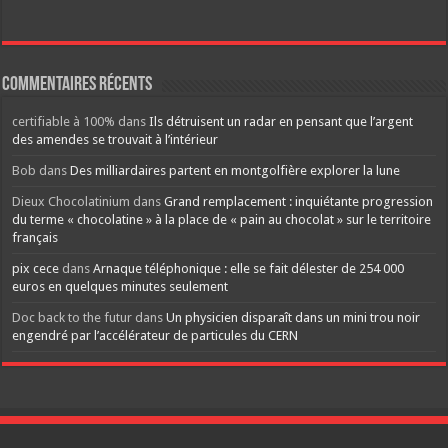
Commentaires récents
certifiable à 100%
dans
Ils détruisent un radar en pensant que l’argent
des amendes se trouvait à l’intérieur
Bob
dans
Des milliardaires partent en montgolfière explorer la lune
Dieux Chocolatinium
dans
Grand remplacement : inquiétante progression
du terme « chocolatine » à la place de « pain au chocolat » sur le territoire
français
pix cece
dans
Arnaque téléphonique : elle se fait délester de 254 000
euros en quelques minutes seulement
Doc back to the futur
dans
Un physicien disparaît dans un mini trou noir
engendré par l’accélérateur de particules du CERN