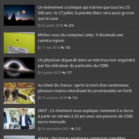
Un événement cosmique qui n’arrive que tous les 35
000 ans : le 27 juillet, la planète Mars sera aussi grosse
que la Lune
22 juillet 2018
206
Méfiez-vous du compteur Linky : il dissimule une
caméra espion
11 mai 2016
165
Un physicien disparaît dans un mini trou noir engendré
par l’accélérateur de particules du CERN
4 juillet 2016
137
Accident de chasse : après la mort d’un randonneur,
plusieurs maires interdisent les promenades en forêt
15 octobre 2018
132
SNCF : Ce cheminot nous explique comment il a réussi
à partir en retraite à 30 ans avec une pension de 3500
euros mensuels
15 décembre 2021
112
Alerte : des tiques asiatiques carnivores signalées