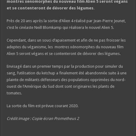
montres xénomorphes du nouveau film Alien 5 seront végans
et se contenteront de dévorer des légumes.
Près de 20 ans après la sortie d’Alien 4 réalisé par Jean-Pierre Jeunet,
c’est le cinéaste Neill Blomkamp qui réalisera le nouvel Alien 5.
Cependant, dans un souci d’apaisement et afin de ne pas froisser les
adeptes du véganisme, les montres xénomorphes du nouveau film
Alien 5 seront végans et se contenteront de dévorer des légumes.
Envisagé dans un premier temps par la production pour simuler du
sang, l’utilisation du ketchup a finalement été abandonnée suite à une
plainte de militants défenseurs des populations opprimées du nord-
ouest de l’Amérique du Sud dont sont originaires les plants de
tomates.
La sortie du film est prévue courant 2020.
Crédit image : Copie écran Prometheus 2