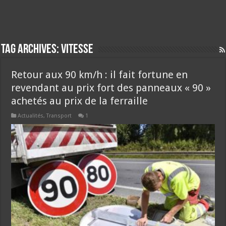
Tag Archives:
vitesse
Retour aux 90 km/h : il fait fortune en
revendant au prix fort des panneaux « 90 »
achetés au prix de la ferraille
Actualités
,
Transport
1