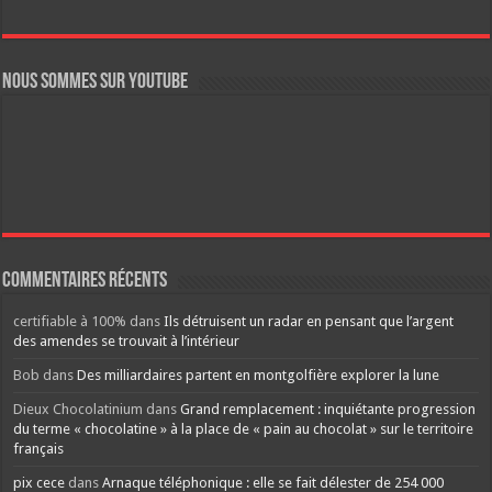
Nous sommes sur YouTube
Commentaires récents
certifiable à 100%
dans
Ils détruisent un radar en pensant que l’argent
des amendes se trouvait à l’intérieur
Bob
dans
Des milliardaires partent en montgolfière explorer la lune
Dieux Chocolatinium
dans
Grand remplacement : inquiétante progression
du terme « chocolatine » à la place de « pain au chocolat » sur le territoire
français
pix cece
dans
Arnaque téléphonique : elle se fait délester de 254 000