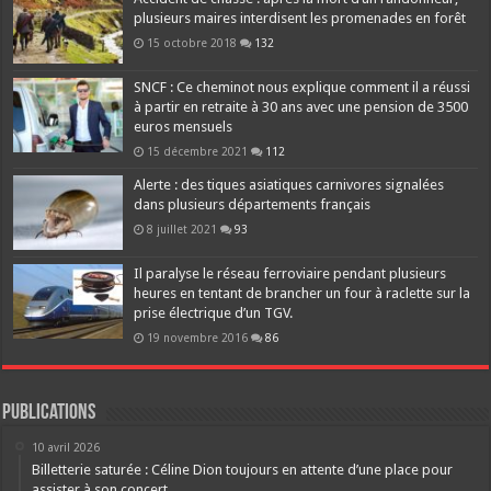
plusieurs maires interdisent les promenades en forêt
15 octobre 2018
132
SNCF : Ce cheminot nous explique comment il a réussi
à partir en retraite à 30 ans avec une pension de 3500
euros mensuels
15 décembre 2021
112
Alerte : des tiques asiatiques carnivores signalées
dans plusieurs départements français
8 juillet 2021
93
Il paralyse le réseau ferroviaire pendant plusieurs
heures en tentant de brancher un four à raclette sur la
prise électrique d’un TGV.
19 novembre 2016
86
Publications
10 avril 2026
Billetterie saturée : Céline Dion toujours en attente d’une place pour
assister à son concert