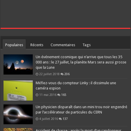
Populaires
Récents
Commentaires
Tags
Un événement cosmique qui n’arrive que tous les 35
000 ans : le 27 juillet, la planète Mars sera aussi grosse
que la Lune
22 juillet 2018
206
Méfiez-vous du compteur Linky : il dissimule une
caméra espion
11 mai 2016
165
Un physicien disparaît dans un mini trou noir engendré
par l’accélérateur de particules du CERN
4 juillet 2016
137
Accident de chasse : après la mort d’un randonneur,