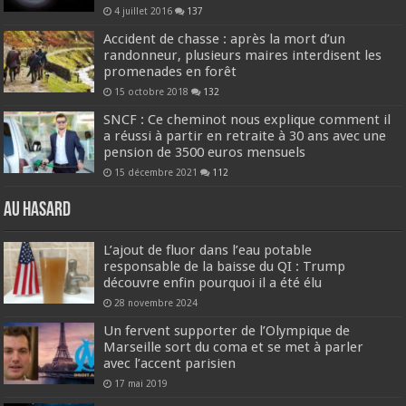
4 juillet 2016
137
Accident de chasse : après la mort d’un
randonneur, plusieurs maires interdisent les
promenades en forêt
15 octobre 2018
132
SNCF : Ce cheminot nous explique comment il
a réussi à partir en retraite à 30 ans avec une
pension de 3500 euros mensuels
15 décembre 2021
112
Au hasard
L’ajout de fluor dans l’eau potable
responsable de la baisse du QI : Trump
découvre enfin pourquoi il a été élu
28 novembre 2024
Un fervent supporter de l’Olympique de
Marseille sort du coma et se met à parler
avec l’accent parisien
17 mai 2019