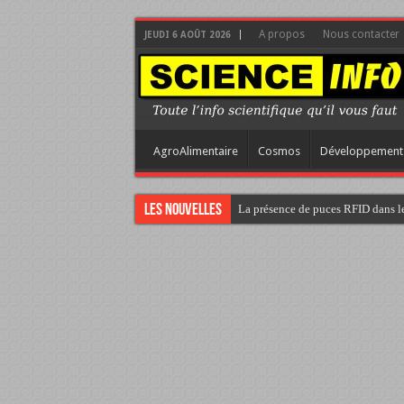
A propos
Nous contacter
JEUDI 6 AOÛT 2026
AgroAlimentaire
Cosmos
Développement
Les nouvelles
La présence de puces RFID dans le