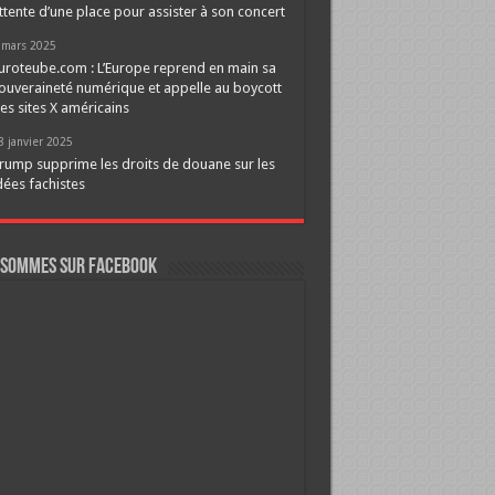
ttente d’une place pour assister à son concert
 mars 2025
uroteube.com : L’Europe reprend en main sa
ouveraineté numérique et appelle au boycott
es sites X américains
8 janvier 2025
rump supprime les droits de douane sur les
dées fachistes
 sommes sur FaceBook