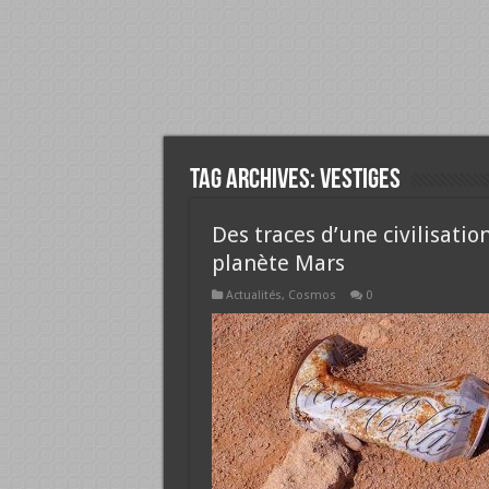
Tag Archives:
vestiges
Des traces d’une civilisatio
planète Mars
Actualités
,
Cosmos
0