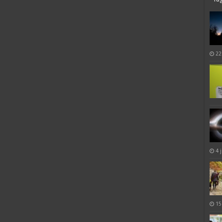
22
4 
15