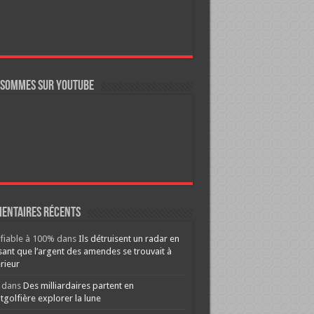
 sommes sur YouTube
entaires récents
ifiable à 100%
dans
Ils détruisent un radar en
ant que l’argent des amendes se trouvait à
érieur
dans
Des milliardaires partent en
golfière explorer la lune