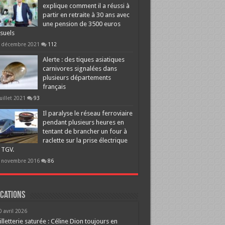
explique comment il a réussi à
partir en retraite à 30 ans avec
une pension de 3500 euros
suels
 décembre 2021
112
Alerte : des tiques asiatiques
carnivores signalées dans
plusieurs départements
français
juillet 2021
93
Il paralyse le réseau ferroviaire
pendant plusieurs heures en
tentant de brancher un four à
raclette sur la prise électrique
 TGV.
 novembre 2016
86
cations
0 avril 2026
illetterie saturée : Céline Dion toujours en