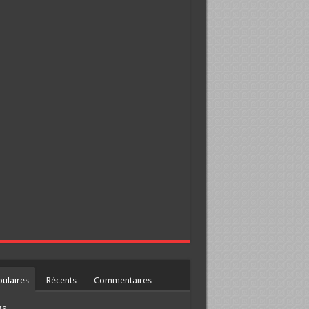
ulaires
Récents
Commentaires
gs