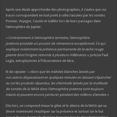
Après une étude approfondie des photographies, il s’avère que ces
traces correspondent en tout point à celles laissées par les sondes
Pioneer, Voyager, Cassini et Galiléo lors de leurs passages dans
l’atmosphère de Jupiter.
« Contrairement à l’atmosphère terrestre, l’atmosphère
jovienne possède un pouvoir de rémanence exceptionnel. Ce qui
explique notamment la présence permanente de la tache rouge
géante dont l’origine remonte à plusieurs millénaires »,
précise Paul
Legla, astrophysicien à l’Observatoire de Nice.
Et de rajouter :
« Alors que les traînées blanches laissés par
nos avions disparaissent en quelques minutes en laissant s’épancher
au sol les produits répandus, les chemtrails laissés par la multitude
de sondes de la NASA dans l’atmosphère jovienne sont toujours
intacts et peuvent encore perdurer pendant des millions d’années »
Dès lors, on comprend mieux la gêne et le silence de la NASA qui va
devoir maintenant s’expliquer sur la présence et surtout sur le but