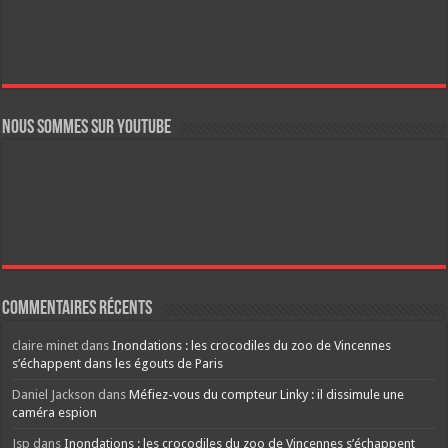
Nous sommes sur YouTube
Commentaires récents
claire minet
dans
Inondations : les crocodiles du zoo de Vincennes
s’échappent dans les égouts de Paris
Daniel Jackson
dans
Méfiez-vous du compteur Linky : il dissimule une
caméra espion
Jsp
dans
Inondations : les crocodiles du zoo de Vincennes s’échappent