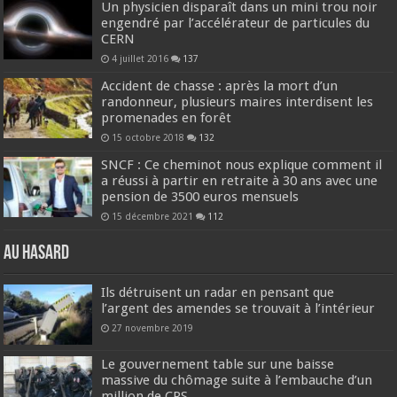
Un physicien disparaît dans un mini trou noir
engendré par l’accélérateur de particules du
CERN
4 juillet 2016
137
Accident de chasse : après la mort d’un
randonneur, plusieurs maires interdisent les
promenades en forêt
15 octobre 2018
132
SNCF : Ce cheminot nous explique comment il
a réussi à partir en retraite à 30 ans avec une
pension de 3500 euros mensuels
15 décembre 2021
112
Au hasard
Ils détruisent un radar en pensant que
l’argent des amendes se trouvait à l’intérieur
27 novembre 2019
Le gouvernement table sur une baisse
massive du chômage suite à l’embauche d’un
million de CRS