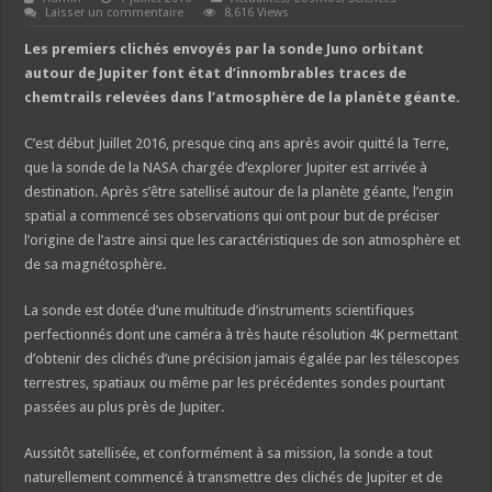
Laisser un commentaire
8,616 Views
Les premiers clichés envoyés par la sonde Juno orbitant
autour de Jupiter font état d’innombrables traces de
chemtrails relevées dans l’atmosphère de la planète géante.
C’est début Juillet 2016, presque cinq ans après avoir quitté la Terre,
que la sonde de la NASA chargée d’explorer Jupiter est arrivée à
destination. Après s’être satellisé autour de la planète géante, l’engin
spatial a commencé ses observations qui ont pour but de préciser
l’origine de l’astre ainsi que les caractéristiques de son atmosphère et
de sa magnétosphère.
La sonde est dotée d’une multitude d’instruments scientifiques
perfectionnés dont une caméra à très haute résolution 4K permettant
d’obtenir des clichés d’une précision jamais égalée par les télescopes
terrestres, spatiaux ou même par les précédentes sondes pourtant
passées au plus près de Jupiter.
Aussitôt satellisée, et conformément à sa mission, la sonde a tout
naturellement commencé à transmettre des clichés de Jupiter et de