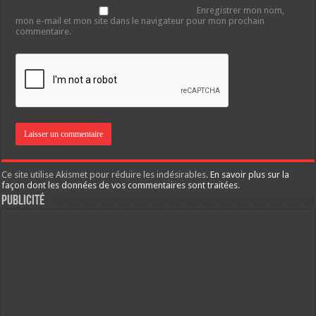
Enregistrer mon nom,
mon e-mail et mon site dans le navigateur pour mon prochain
commentaire.
Ce site utilise Akismet pour réduire les indésirables.
En savoir plus sur la
façon dont les données de vos commentaires sont traitées
.
Publicité