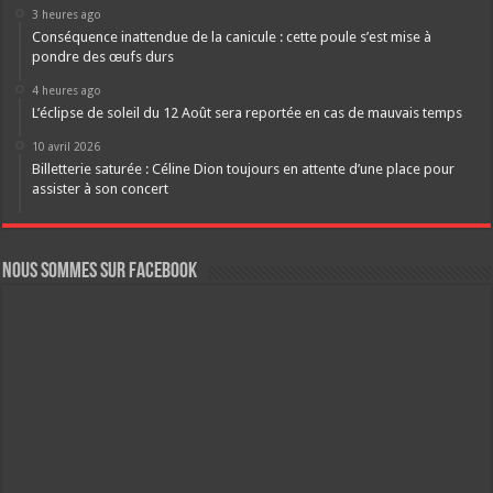
3 heures ago
Conséquence inattendue de la canicule : cette poule s’est mise à
pondre des œufs durs
4 heures ago
L’éclipse de soleil du 12 Août sera reportée en cas de mauvais temps
10 avril 2026
Billetterie saturée : Céline Dion toujours en attente d’une place pour
assister à son concert
Nous sommes sur FaceBook