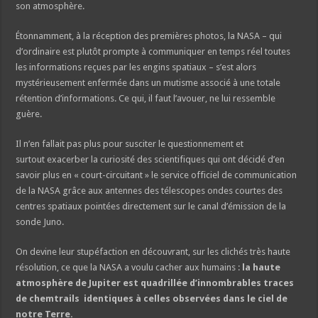
son atmosphère.
Étonnamment, à la réception des premières photos, la NASA – qui
d’ordinaire est plutôt prompte à communiquer en temps réel toutes
les informations reçues par les engins spatiaux – s’est alors
mystérieusement enfermée dans un mutisme associé à une totale
rétention d’informations. Ce qui, il faut l’avouer, ne lui ressemble
guère.
Il n’en fallait pas plus pour susciter le questionnement et
surtout exacerber la curiosité des scientifiques qui ont décidé d’en
savoir plus en « court-circuitant » le service officiel de communication
de la NASA grâce aux antennes des télescopes ondes courtes des
centres spatiaux pointées directement sur le canal d’émission de la
sonde Juno.
On devine leur stupéfaction en découvrant, sur les clichés très haute
résolution, ce que la NASA a voulu cacher aux humains :
la haute
atmosphère de Jupiter est quadrillée d’innombrables traces
de chemtrails identiques à celles observées dans le ciel de
notre Terre.