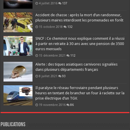
4 juillet 2016
137
Accident de chasse : après la mort d’un randonneur,
plusieurs maires interdisent les promenades en forêt
15 octobre 2018
132
SNCF : Ce cheminot nous explique comment il a réussi
à partir en retraite à 30 ans avec une pension de 3500
euros mensuels
15 décembre 2021
112
Alerte : des tiques asiatiques carnivores signalées
dans plusieurs départements français
8 juillet 2021
93
Il paralyse le réseau ferroviaire pendant plusieurs
heures en tentant de brancher un four à raclette sur la
prise électrique d’un TGV.
19 novembre 2016
86
Publications