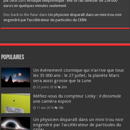
pix cece
dans
Arnaque téléphonique : elle se fait délester de 254 000
euros en quelques minutes seulement
Doc back to the futur
dans
Un physicien disparaît dans un mini trou noir
engendré par l’accélérateur de particules du CERN
Populaires
Un événement cosmique qui n’arrive que tous
les 35 000 ans : le 27 juillet, la planète Mars
sera aussi grosse que la Lune
22 juillet 2018
206
Méfiez-vous du compteur Linky : il dissimule
une caméra espion
11 mai 2016
165
Un physicien disparaît dans un mini trou noir
engendré par l’accélérateur de particules du
CERN