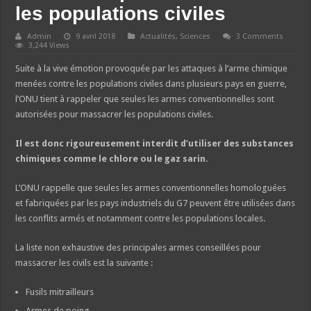
les populations civiles
Admin
9 avril 2018
Actualités
,
Sciences
3 Comments
3,244 Views
Suite à la vive émotion provoquée par les attaques à l’arme chimique
menées contre les populations civiles dans plusieurs pays en guerre,
l’ONU tient à rappeler que seules les armes conventionnelles sont
autorisées pour massacrer les populations civiles.
Il est donc rigoureusement interdit d’utiliser des substances
chimiques comme le chlore ou le gaz sarin.
L’ONU rappelle que seules les armes conventionnelles homologuées
et fabriquées par les pays industriels du G7 peuvent être utilisées dans
les conflits armés et notamment contre les populations locales.
La liste non exhaustive des principales armes conseillées pour
massacrer les civils est la suivante :
Fusils mitrailleurs
Armes de poing