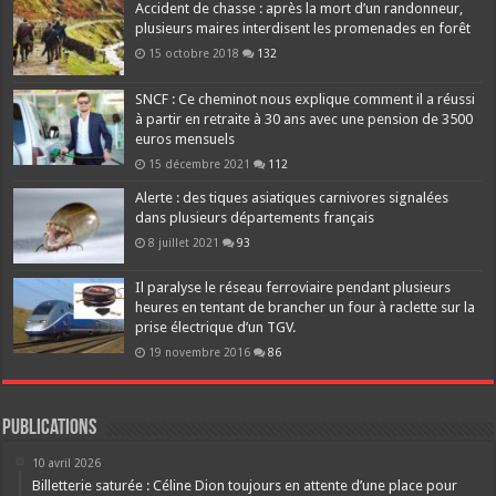
Accident de chasse : après la mort d’un randonneur,
plusieurs maires interdisent les promenades en forêt
15 octobre 2018
132
SNCF : Ce cheminot nous explique comment il a réussi
à partir en retraite à 30 ans avec une pension de 3500
euros mensuels
15 décembre 2021
112
Alerte : des tiques asiatiques carnivores signalées
dans plusieurs départements français
8 juillet 2021
93
Il paralyse le réseau ferroviaire pendant plusieurs
heures en tentant de brancher un four à raclette sur la
prise électrique d’un TGV.
19 novembre 2016
86
Publications
10 avril 2026
Billetterie saturée : Céline Dion toujours en attente d’une place pour