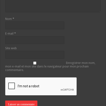
Nom
*
E-mail
*
Site web
Enregistrer mon nom,
mon e-mail et mon site dans le navigateur pour mon prochain
commentaire.