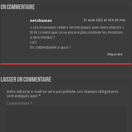
Un commentaire
netshaman
31 août 2022 at 18 h 03 min
« Les nouveaux radars seront payes avec leurs impots »
Et ils croient que ca va encore plus motiver les moutons
a etre tondus ?
Lol !
Ils s’attendaient a quoi ?
Répondre
Laisser un commentaire
Votre adresse e-mail ne sera pas publiée.
Les champs obligatoires
sont indiqués avec
*
Commentaire
*