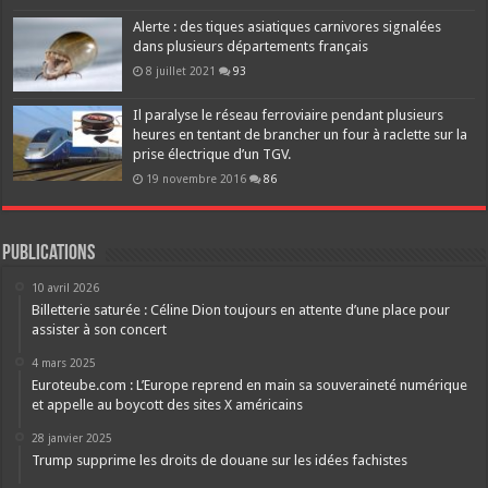
Alerte : des tiques asiatiques carnivores signalées
dans plusieurs départements français
8 juillet 2021
93
Il paralyse le réseau ferroviaire pendant plusieurs
heures en tentant de brancher un four à raclette sur la
prise électrique d’un TGV.
19 novembre 2016
86
Publications
10 avril 2026
Billetterie saturée : Céline Dion toujours en attente d’une place pour
assister à son concert
4 mars 2025
Euroteube.com : L’Europe reprend en main sa souveraineté numérique
et appelle au boycott des sites X américains
28 janvier 2025
Trump supprime les droits de douane sur les idées fachistes