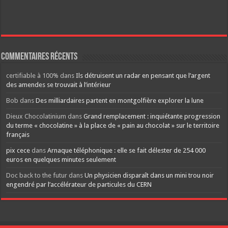
Commentaires récents
certifiable à 100%
dans
Ils détruisent un radar en pensant que l’argent
des amendes se trouvait à l’intérieur
Bob
dans
Des milliardaires partent en montgolfière explorer la lune
Dieux Chocolatinium
dans
Grand remplacement : inquiétante progression
du terme « chocolatine » à la place de « pain au chocolat » sur le territoire
français
pix cece
dans
Arnaque téléphonique : elle se fait délester de 254 000
euros en quelques minutes seulement
Doc back to the futur
dans
Un physicien disparaît dans un mini trou noir
engendré par l’accélérateur de particules du CERN