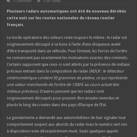
1 Comment
7,301 Views
Plusieurs radars automatiques ont été de nouveau dérobés
cette nuit sur les routes nationales du réseau routier
français.
Le mode opératoire des voleurs reste toujours le même : le radar est
soigneusement découpé à sa base à l’aide d’une disqueuse avant
d’être transporté dans un véhicule. Pour l’instant, les forces de l’ordre
ne connaissent pas exactement les motivations exactes des criminels.
Certains supposent que ceux-ci sont attirés par la présence de métaux
précieux entrant dans la composition du radar
(NDLR : le détecteur
cinémomètrique contient 50 grammes de platine, ce qui représente
une valeur marchande de l’ordre de 1300 € au cours actuel des
métaux précieux)
. D’autres pensent que les radars sont
soigneusement découpés pour pouvoir être ensuite revendus et
placés le long des routes dans des pays d’Europe de l’Est.
La gendarmerie a demandé aux automobilistes de leur signaler tout
comportement suspect aux abords du radar mais le numéro vert mis
à disposition reste désespérément muet. Seuls quelques appels