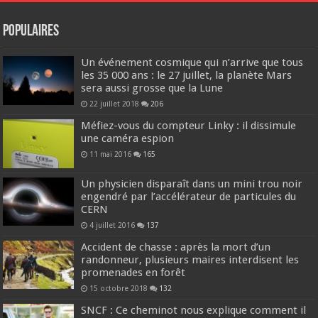
Populaires
Un événement cosmique qui n’arrive que tous
les 35 000 ans : le 27 juillet, la planète Mars
sera aussi grosse que la Lune
22 juillet 2018
206
Méfiez-vous du compteur Linky : il dissimule
une caméra espion
11 mai 2016
165
Un physicien disparaît dans un mini trou noir
engendré par l’accélérateur de particules du
CERN
4 juillet 2016
137
Accident de chasse : après la mort d’un
randonneur, plusieurs maires interdisent les
promenades en forêt
15 octobre 2018
132
SNCF : Ce cheminot nous explique comment il