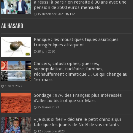
a réussi à partir en retraite à 30 ans avec une
pension de 3500 euros mensuels
15 décembre 2021
112
Au hasard
Panique : les moustiques tiques asiatiques
transgéniques attaquent
28 juin 2020
Cancers, catastrophes, guerres,
surpopulation, nucléaire, famines,
réchauffement climatique … Ce qui change au
1er mars
1 mars 2022
Sondage : 97% des Français plus intéressés
d’aller au bistrot que sur Mars
25 février 2021
« Je suis si fier » déclare le petit chinois qui
fabrique les jouets de Noël de vos enfants
12 novembre 2020