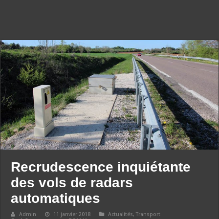
Recrudescence inquiétante
des vols de radars
automatiques
Admin
11 janvier 2018
Actualités
,
Transport