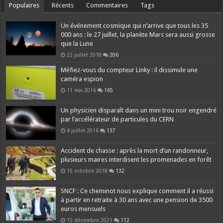
Populaires
Récents
Commentaires
Tags
Un événement cosmique qui n’arrive que tous les 35
000 ans : le 27 juillet, la planète Mars sera aussi grosse
que la Lune
22 juillet 2018
206
Méfiez-vous du compteur Linky : il dissimule une
caméra espion
11 mai 2016
165
Un physicien disparaît dans un mini trou noir engendré
par l’accélérateur de particules du CERN
4 juillet 2016
137
Accident de chasse : après la mort d’un randonneur,
plusieurs maires interdisent les promenades en forêt
15 octobre 2018
132
SNCF : Ce cheminot nous explique comment il a réussi
à partir en retraite à 30 ans avec une pension de 3500
euros mensuels
15 décembre 2021
112