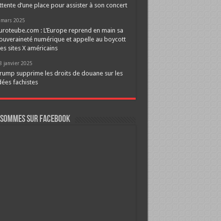
ttente d’une place pour assister à son concert
 mars 2025
uroteube.com : L’Europe reprend en main sa
ouveraineté numérique et appelle au boycott
es sites X américains
8 janvier 2025
rump supprime les droits de douane sur les
dées fachistes
 sommes sur FaceBook