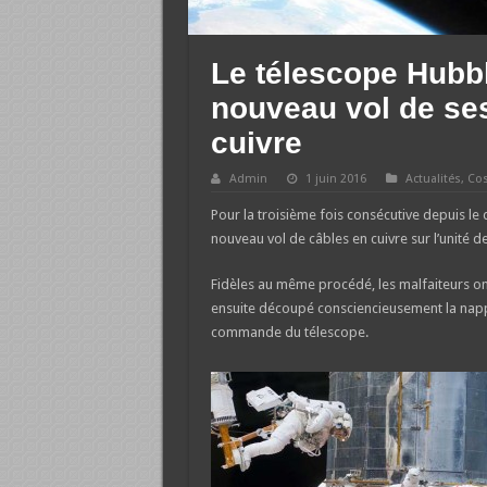
Le télescope Hubbl
nouveau vol de ses
cuivre
Admin
1 juin 2016
Actualités
,
Co
Pour la troisième fois consécutive depuis le d
nouveau vol de câbles en cuivre sur l’unité 
Fidèles au même procédé, les malfaiteurs on
ensuite découpé consciencieusement la nappe 
commande du télescope.