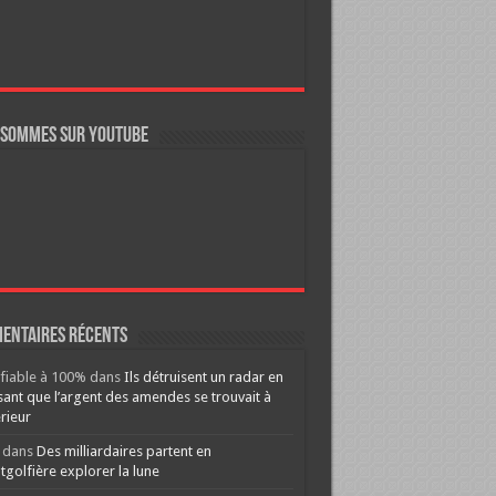
 sommes sur YouTube
entaires récents
ifiable à 100%
dans
Ils détruisent un radar en
ant que l’argent des amendes se trouvait à
érieur
dans
Des milliardaires partent en
golfière explorer la lune