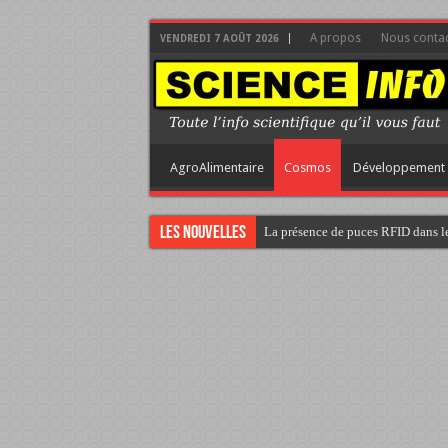
A propos
Nous contac
VENDREDI 7 AOÛT 2026
AgroAlimentaire
Cosmos
Développement 
Les nouvelles
La présence de puces RFID dans le