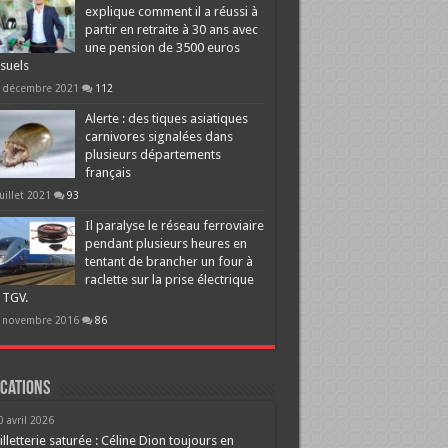
explique comment il a réussi à
partir en retraite à 30 ans avec
une pension de 3500 euros
suels
 décembre 2021
112
Alerte : des tiques asiatiques
carnivores signalées dans
plusieurs départements
français
juillet 2021
93
Il paralyse le réseau ferroviaire
pendant plusieurs heures en
tentant de brancher un four à
raclette sur la prise électrique
 TGV.
 novembre 2016
86
cations
0 avril 2026
illetterie saturée : Céline Dion toujours en