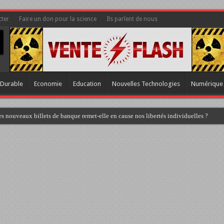
ter
Faire un don pour la science
Ils parlent de nous
Durable
Economie
Education
Nouvelles Technologies
Numérique
s nouveaux billets de banque remet-elle en cause nos libertés individuelles ?