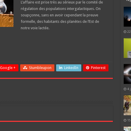
L’affaire est prise très au sérieux par le comité de
régulation des populations intergalactiques. On
soupçonne, sans en avoir cependant la preuve
formelle, des habitants des planètes de l’Est de
notre voie lactée.
22
Google +
Stumbleupon
LinkedIn
Pinterest
4 
15