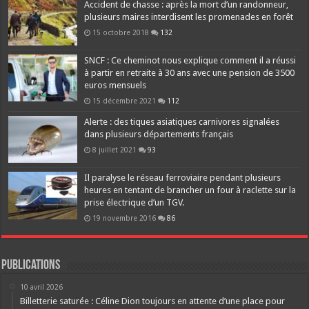
Accident de chasse : après la mort d’un randonneur,
plusieurs maires interdisent les promenades en forêt
15 octobre 2018
132
SNCF : Ce cheminot nous explique comment il a réussi
à partir en retraite à 30 ans avec une pension de 3500
euros mensuels
15 décembre 2021
112
Alerte : des tiques asiatiques carnivores signalées
dans plusieurs départements français
8 juillet 2021
93
Il paralyse le réseau ferroviaire pendant plusieurs
heures en tentant de brancher un four à raclette sur la
prise électrique d’un TGV.
19 novembre 2016
86
Publications
10 avril 2026
Billetterie saturée : Céline Dion toujours en attente d’une place pour