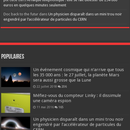
euros en quelques minutes seulement
Doc back to the futur
dans
Un physicien disparaît dans un mini trou noir
engendré par l’accélérateur de particules du CERN
Populaires
Un événement cosmique qui n’arrive que tous
les 35 000 ans : le 27 juillet, la planète Mars
sera aussi grosse que la Lune
22 juillet 2018
206
Méfiez-vous du compteur Linky : il dissimule
une caméra espion
11 mai 2016
165
Un physicien disparaît dans un mini trou noir
engendré par l’accélérateur de particules du
CERN