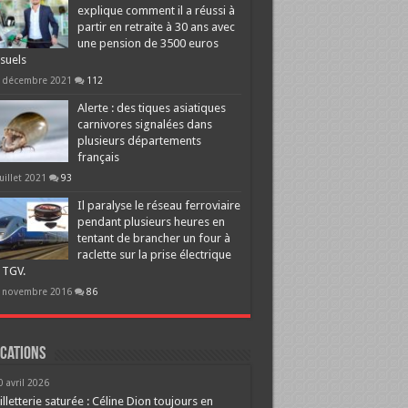
explique comment il a réussi à
partir en retraite à 30 ans avec
une pension de 3500 euros
suels
 décembre 2021
112
Alerte : des tiques asiatiques
carnivores signalées dans
plusieurs départements
français
juillet 2021
93
Il paralyse le réseau ferroviaire
pendant plusieurs heures en
tentant de brancher un four à
raclette sur la prise électrique
 TGV.
 novembre 2016
86
cations
0 avril 2026
illetterie saturée : Céline Dion toujours en