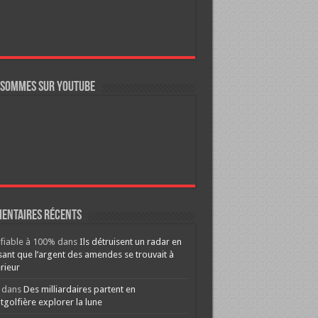
 sommes sur YouTube
entaires récents
ifiable à 100%
dans
Ils détruisent un radar en
ant que l’argent des amendes se trouvait à
érieur
dans
Des milliardaires partent en
golfière explorer la lune