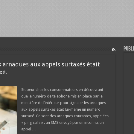
Publi
s arnaques aux appels surtaxés était
xé.
Stupeur chez les consommateurs en découvrant
que le numéro de téléphone mis en place par le
ministère de l’intérieur pour signaler les arnaques
aux appels surtaxés était lui-même un numéro
surtaxé. Ce sont des arnaques courantes, appelées
« ping calls » : un SMS envoyé par un inconnu, un
appel …