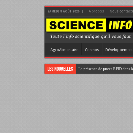
A propos
Nous contact
SAMEDI 8 AOÛT 2026
AgroAlimentaire
Cosmos
Développement
Les nouvelles
La présence de puces RFID dans le