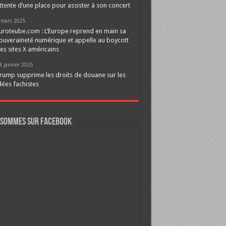
ttente d’une place pour assister à son concert
 mars 2025
uroteube.com : L’Europe reprend en main sa
ouveraineté numérique et appelle au boycott
es sites X américains
8 janvier 2025
rump supprime les droits de douane sur les
dées fachistes
 sommes sur FaceBook