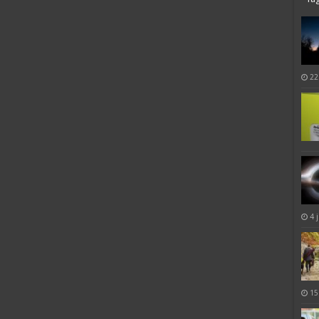
22
4 
15