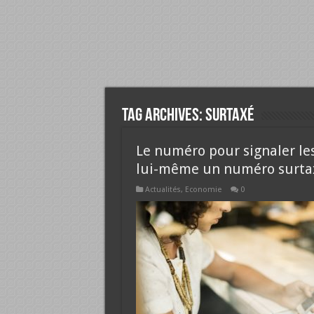
Tag Archives:
surtaxé
Le numéro pour signaler le
lui-même un numéro surta
Actualités
,
Economie
0