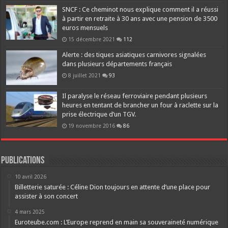
SNCF : Ce cheminot nous explique comment il a réussi
à partir en retraite à 30 ans avec une pension de 3500
euros mensuels
15 décembre 2021
112
Alerte : des tiques asiatiques carnivores signalées
dans plusieurs départements français
8 juillet 2021
93
Il paralyse le réseau ferroviaire pendant plusieurs
heures en tentant de brancher un four à raclette sur la
prise électrique d’un TGV.
19 novembre 2016
86
Publications
10 avril 2026
Billetterie saturée : Céline Dion toujours en attente d’une place pour
assister à son concert
4 mars 2025
Euroteube.com : L’Europe reprend en main sa souveraineté numérique