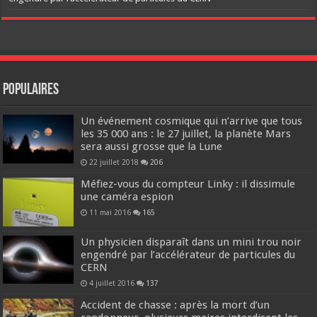
Populaires
Un événement cosmique qui n’arrive que tous
les 35 000 ans : le 27 juillet, la planète Mars
sera aussi grosse que la Lune
22 juillet 2018
206
Méfiez-vous du compteur Linky : il dissimule
une caméra espion
11 mai 2016
165
Un physicien disparaît dans un mini trou noir
engendré par l’accélérateur de particules du
CERN
4 juillet 2016
137
Accident de chasse : après la mort d’un