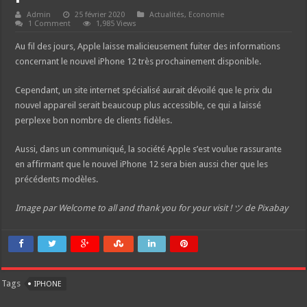
Admin
25 février 2020
Actualités
,
Economie
1 Comment
1,985 Views
Au fil des jours, Apple laisse malicieusement fuiter des informations
concernant le nouvel iPhone 12 très prochainement disponible.
Cependant, un site internet spécialisé aurait dévoilé que le prix du
nouvel appareil serait beaucoup plus accessible, ce qui a laissé
perplexe bon nombre de clients fidèles.
Aussi, dans un communiqué, la société Apple s’est voulue rassurante
en affirmant que le nouvel iPhone 12 sera bien aussi cher que les
précédents modèles.
Image par Welcome to all and thank you for your visit ! ツ de Pixabay
Tags
IPHONE