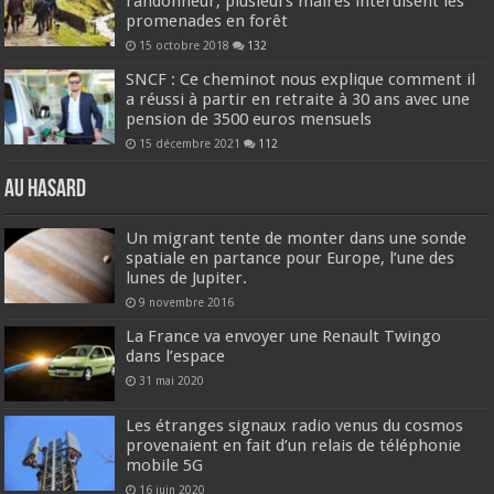
randonneur, plusieurs maires interdisent les
promenades en forêt
15 octobre 2018
132
SNCF : Ce cheminot nous explique comment il
a réussi à partir en retraite à 30 ans avec une
pension de 3500 euros mensuels
15 décembre 2021
112
Au hasard
Un migrant tente de monter dans une sonde
spatiale en partance pour Europe, l’une des
lunes de Jupiter.
9 novembre 2016
La France va envoyer une Renault Twingo
dans l’espace
31 mai 2020
Les étranges signaux radio venus du cosmos
provenaient en fait d’un relais de téléphonie
mobile 5G
16 juin 2020