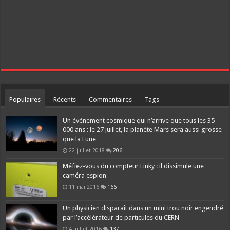
Populaires
Récents
Commentaires
Tags
Un événement cosmique qui n’arrive que tous les 35
000 ans : le 27 juillet, la planète Mars sera aussi grosse
que la Lune
22 juillet 2018
206
Méfiez-vous du compteur Linky : il dissimule une
caméra espion
11 mai 2016
166
Un physicien disparaît dans un mini trou noir engendré
par l’accélérateur de particules du CERN
4 juillet 2016
137