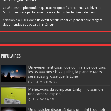
dans les égouts de Paris
Cavé
dans
Un phénomène qui n’arrive que très rarement : Cet hiver, le
Mont-Blanc sera parfaitement visible depuis les hauteurs de Paris
certifiable à 100%
dans
Ils détruisent un radar en pensant que l’argent
des amendes se trouvait à l’intérieur
Populaires
Un événement cosmique qui n’arrive que tous
les 35 000 ans : le 27 juillet, la planète Mars
sera aussi grosse que la Lune
22 juillet 2018
206
Méfiez-vous du compteur Linky : il dissimule
une caméra espion
11 mai 2016
166
Un physicien disparaît dans un mini trou noir