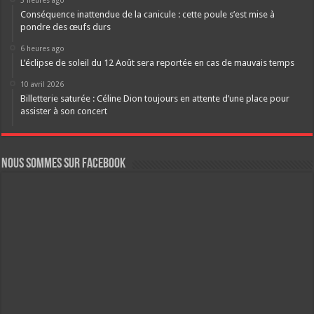
5 heures ago
Conséquence inattendue de la canicule : cette poule s’est mise à
pondre des œufs durs
6 heures ago
L’éclipse de soleil du 12 Août sera reportée en cas de mauvais temps
10 avril 2026
Billetterie saturée : Céline Dion toujours en attente d’une place pour
assister à son concert
Nous sommes sur FaceBook