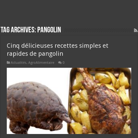
Tag Archives:
pangolin
Cinq délicieuses recettes simples et
rapides de pangolin
Actualités
,
AgroAlimentaire
0