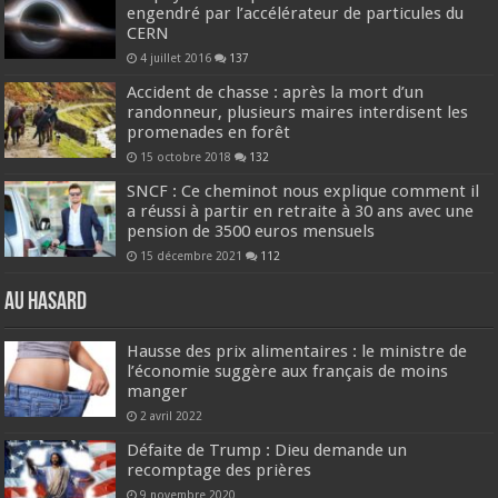
engendré par l’accélérateur de particules du
CERN
4 juillet 2016
137
Accident de chasse : après la mort d’un
randonneur, plusieurs maires interdisent les
promenades en forêt
15 octobre 2018
132
SNCF : Ce cheminot nous explique comment il
a réussi à partir en retraite à 30 ans avec une
pension de 3500 euros mensuels
15 décembre 2021
112
Au hasard
Hausse des prix alimentaires : le ministre de
l’économie suggère aux français de moins
manger
2 avril 2022
Défaite de Trump : Dieu demande un
recomptage des prières
9 novembre 2020