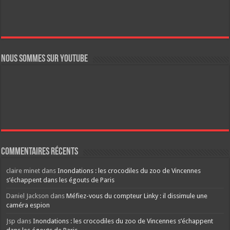
Nous sommes sur YouTube
Commentaires récents
claire minet
dans
Inondations : les crocodiles du zoo de Vincennes
s’échappent dans les égouts de Paris
Daniel Jackson
dans
Méfiez-vous du compteur Linky : il dissimule une
caméra espion
Jsp
dans
Inondations : les crocodiles du zoo de Vincennes s’échappent