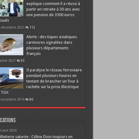
explique comment il a réussi à
partir en retraite à 30 ans avec
une pension de 3500 euros
suels
 décembre 2021
112
Alerte : des tiques asiatiques
carnivores signalées dans
plusieurs départements
français
juillet 2021
93
Il paralyse le réseau ferroviaire
pendant plusieurs heures en
tentant de brancher un four à
raclette sur la prise électrique
 TGV.
 novembre 2016
86
cations
0 avril 2026
illetterie saturée : Céline Dion toujours en