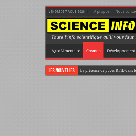
A propos
Nous contac
VENDREDI 7 AOÛT 2026
AgroAlimentaire
Cosmos
Développement 
Les nouvelles
La présence de puces RFID dans le