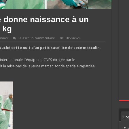
e donne naissance à un
8 kg
smos
Laisser un commentaire
905 Views
uché cette nuit d’un petit satellite de sexe masculin.
nternationale, l’équipe du CNES dirigée par le
uit la mise bas de la jeune maman sonde spatiale rapatriée
Pop
Ta