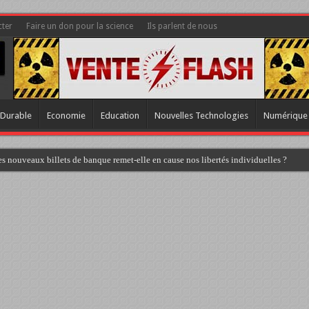
ter
Faire un don pour la science
Ils parlent de nous
Durable
Economie
Education
Nouvelles Technologies
Numérique
s nouveaux billets de banque remet-elle en cause nos libertés individuelles ?