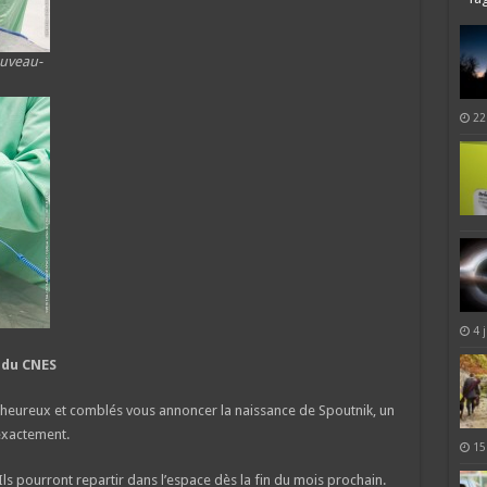
ouveau-
22
4 
 du CNES
heureux et comblés vous annoncer la naissance de Spoutnik, un
 exactement.
15
 Ils pourront repartir dans l’espace dès la fin du mois prochain.