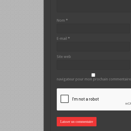
Nom
*
E-mail
*
Site web
navigateur pour mon prochain commentaire