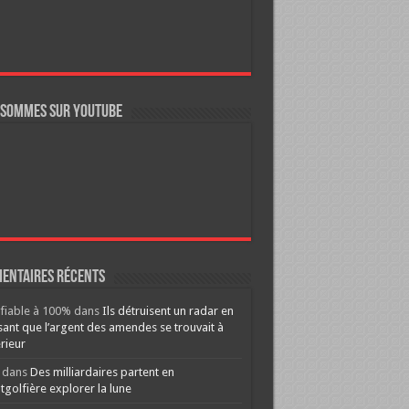
 sommes sur YouTube
entaires récents
ifiable à 100%
dans
Ils détruisent un radar en
ant que l’argent des amendes se trouvait à
érieur
dans
Des milliardaires partent en
golfière explorer la lune