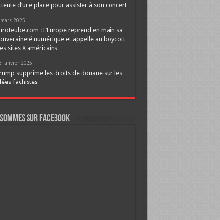
ttente d’une place pour assister à son concert
 mars 2025
uroteube.com : L’Europe reprend en main sa
ouveraineté numérique et appelle au boycott
es sites X américains
8 janvier 2025
rump supprime les droits de douane sur les
dées fachistes
 sommes sur FaceBook