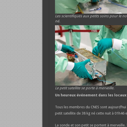
Les scientifiques aux petits soins pour le n
né.
Le petit satellite se porte à merveille.
Un heureux événement dans les locaux
Tous les membres du CNES sont aujourd’hui 
petit satellite de 38 kg né cette nuit à 01h46
La sonde et son petit se portent à merveille.