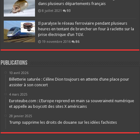
dans plusieurs départements français
8 juillet 2021
93
Il paralyse le réseau ferroviaire pendant plusieurs
heures en tentant de brancher un four à raclette sur la
prise électrique d’un TGV.
19 novembre 2016
86
Publications
10 avril 2026
Billetterie saturée : Céline Dion toujours en attente d’une place pour
assister à son concert
4 mars 2025
Euroteube.com : L’Europe reprend en main sa souveraineté numérique
et appelle au boycott des sites X américains
28 janvier 2025
Trump supprime les droits de douane sur les idées fachistes