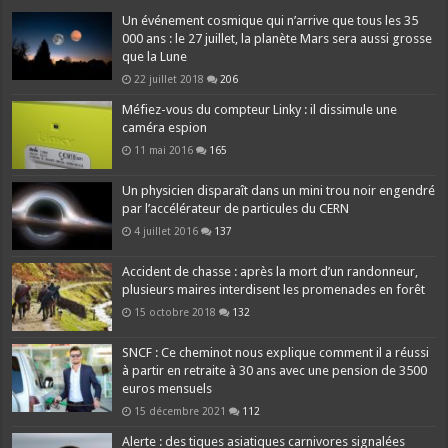
Un événement cosmique qui n’arrive que tous les 35
000 ans : le 27 juillet, la planète Mars sera aussi grosse
que la Lune
22 juillet 2018
206
Méfiez-vous du compteur Linky : il dissimule une
caméra espion
11 mai 2016
165
Un physicien disparaît dans un mini trou noir engendré
par l’accélérateur de particules du CERN
4 juillet 2016
137
Accident de chasse : après la mort d’un randonneur,
plusieurs maires interdisent les promenades en forêt
15 octobre 2018
132
SNCF : Ce cheminot nous explique comment il a réussi
à partir en retraite à 30 ans avec une pension de 3500
euros mensuels
15 décembre 2021
112
Alerte : des tiques asiatiques carnivores signalées