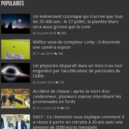
Populaires
Un événement cosmique qui n’arrive que tous
les 35 000 ans : le 27 juillet, la planète Mars
sera aussi grosse que la Lune
22 juillet 2018
206
Méfiez-vous du compteur Linky : il dissimule
une caméra espion
11 mai 2016
165
Un physicien disparaît dans un mini trou noir
engendré par l’accélérateur de particules du
CERN
4 juillet 2016
137
Accident de chasse : après la mort d’un
randonneur, plusieurs maires interdisent les
promenades en forêt
15 octobre 2018
132
SNCF : Ce cheminot nous explique comment il
a réussi à partir en retraite à 30 ans avec une
pension de 3500 euros mensuels