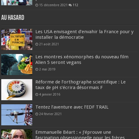
15 décembre 2021
112
Au hasard
Les USA envisagent d’envahir la France pour y
installer la démocratie
21 août 2021
Les montres xénomorphes du nouveau film
Alien 5 seront vegans
2 mai 2019
Réforme de l’orthographe scientifique : Le
taux de pH s’écrira désormais F
4 janvier 2016
Tentez l’aventure avec l’EDF TRAIL
24 février 2021
Emmanuelle Béart : « J’éprouve une
fascination obsessionnelle pour les frères