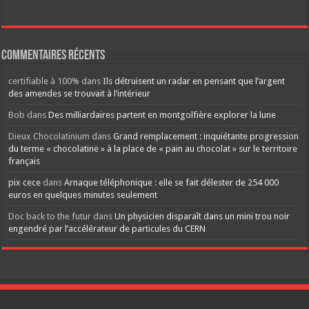
Commentaires récents
certifiable à 100%
dans
Ils détruisent un radar en pensant que l’argent
des amendes se trouvait à l’intérieur
Bob
dans
Des milliardaires partent en montgolfière explorer la lune
Dieux Chocolatinium
dans
Grand remplacement : inquiétante progression
du terme « chocolatine » à la place de « pain au chocolat » sur le territoire
français
pix cece
dans
Arnaque téléphonique : elle se fait délester de 254 000
euros en quelques minutes seulement
Doc back to the futur
dans
Un physicien disparaît dans un mini trou noir
engendré par l’accélérateur de particules du CERN