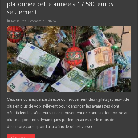
plafonnée cette année à 17 580 euros
seulement
Actualités
,
Economie
57
C’est une conséquence directe du mouvement des «gilets jaunes» : de
plus en plus de voix s’élèvent pour dénoncer les avantages dont
bénéficient les sénateurs. Et ce mouvement de contestation tombe au
plus mal pour nos dynamiques parlementaires car le mois de
décembre correspond à la période où est versée …
Plus encore ...