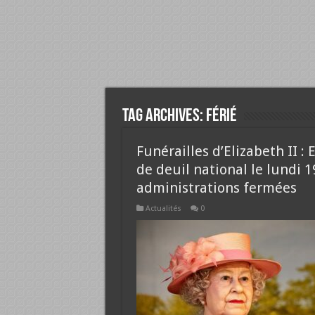
Tag Archives:
férié
Funérailles d’Elizabeth II
de deuil national le lundi 
administrations fermées
Actualités
0