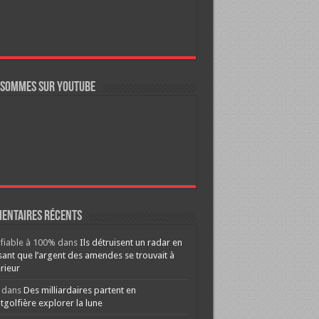
 sommes sur YouTube
entaires récents
ifiable à 100%
dans
Ils détruisent un radar en
ant que l’argent des amendes se trouvait à
érieur
dans
Des milliardaires partent en
golfière explorer la lune