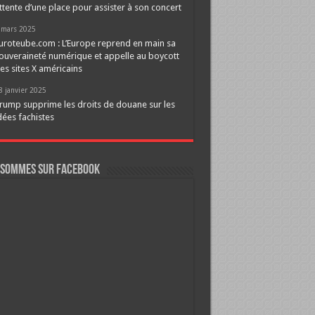
ttente d’une place pour assister à son concert
 mars 2025
uroteube.com : L’Europe reprend en main sa
ouveraineté numérique et appelle au boycott
es sites X américains
8 janvier 2025
rump supprime les droits de douane sur les
dées fachistes
 sommes sur FaceBook