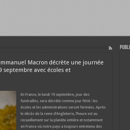
Publi
 : Emmanuel Macron décrète une journée
19 septembre avec écoles et
En France, le lundi 19 septembre, jour des
funérailles, sera décrété comme jour férié : les
écoles et les administrations seront fermées. Après
le décès de la reine d’Angleterre, l’heure est au
recueillement sur la planète entière et notamment
en France où notre pays a toujours entretenu des