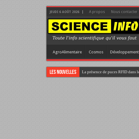
A propos
Nous contacter
JEUDI 6 AOÛT 2026
AgroAlimentaire
Cosmos
Développement
Les nouvelles
La présence de puces RFID dans le