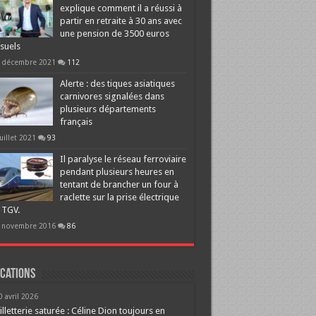
explique comment il a réussi à
partir en retraite à 30 ans avec
une pension de 3500 euros
suels
 décembre 2021
112
Alerte : des tiques asiatiques
carnivores signalées dans
plusieurs départements
français
juillet 2021
93
Il paralyse le réseau ferroviaire
pendant plusieurs heures en
tentant de brancher un four à
raclette sur la prise électrique
 TGV.
 novembre 2016
86
cations
0 avril 2026
illetterie saturée : Céline Dion toujours en