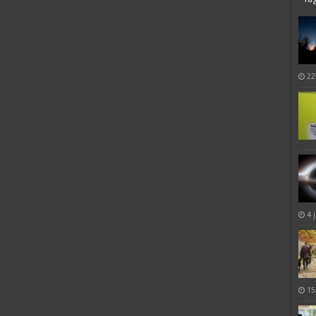
22
4 
15