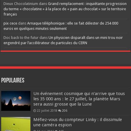
Dieux Chocolatinium
dans
Grand remplacement : inquiétante progression
du terme « chocolatine » à la place de « pain au chocolat » sur le territoire
français
pix cece
dans
Arnaque téléphonique : elle se fait délester de 254 000
euros en quelques minutes seulement
Doc back to the futur
dans
Un physicien disparaît dans un mini trou noir
engendré par l’accélérateur de particules du CERN
Populaires
Un événement cosmique qui n’arrive que tous
les 35 000 ans : le 27 juillet, la planète Mars
sera aussi grosse que la Lune
22 juillet 2018
206
Méfiez-vous du compteur Linky : il dissimule
une caméra espion