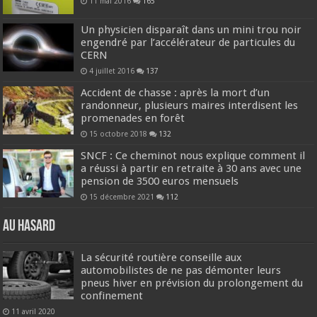
11 mai 2016
165
Un physicien disparaît dans un mini trou noir
engendré par l’accélérateur de particules du
CERN
4 juillet 2016
137
Accident de chasse : après la mort d’un
randonneur, plusieurs maires interdisent les
promenades en forêt
15 octobre 2018
132
SNCF : Ce cheminot nous explique comment il
a réussi à partir en retraite à 30 ans avec une
pension de 3500 euros mensuels
15 décembre 2021
112
Au hasard
La sécurité routière conseille aux
automobilistes de ne pas démonter leurs
pneus hiver en prévision du prolongement du
confinement
11 avril 2020