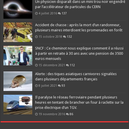
Un physicien disparaît dans un mini trou noir engendré
par l’accélérateur de particules du CERN
4 juillet 2016
137
Accident de chasse : après la mort d’un randonneur,
plusieurs maires interdisent les promenades en forêt
15 octobre 2018
132
SNCF : Ce cheminot nous explique comment il a réussi
à partir en retraite à 30 ans avec une pension de 3500
euros mensuels
15 décembre 2021
112
Alerte : des tiques asiatiques carnivores signalées
dans plusieurs départements français
8 juillet 2021
93
Il paralyse le réseau ferroviaire pendant plusieurs
heures en tentant de brancher un four à raclette sur la
prise électrique d’un TGV.
19 novembre 2016
86