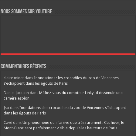
Nous sommes sur YouTube
Commentaires récents
claire minet
dans
Inondations : les crocodiles du zoo de Vincennes
s’échappent dans les égouts de Paris
Daniel Jackson
dans
Méfiez-vous du compteur Linky : il dissimule une
caméra espion
Jsp
dans
Inondations : les crocodiles du zoo de Vincennes s’échappent
dans les égouts de Paris
Cavé
dans
Un phénomène qui n’arrive que très rarement : Cet hiver, le
Mont-Blanc sera parfaitement visible depuis les hauteurs de Paris