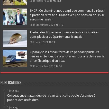
15 octobre 2018
132
SNCF : Ce cheminot nous explique comment il a réussi
à partir en retraite à 30 ans avec une pension de 3500
euros mensuels
15 décembre 2021
112
Alerte : des tiques asiatiques carnivores signalées
dans plusieurs départements français
8 juillet 2021
93
Il paralyse le réseau ferroviaire pendant plusieurs
heures en tentant de brancher un four à raclette sur la
prise électrique d’un TGV.
19 novembre 2016
86
Publications
1 jour ago
Conséquence inattendue de la canicule : cette poule s’est mise à
pondre des œufs durs
1 jour ago