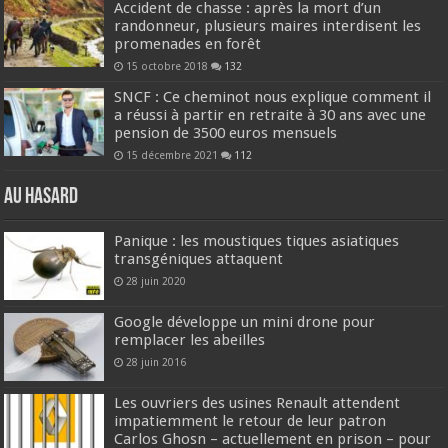
Accident de chasse : après la mort d’un
randonneur, plusieurs maires interdisent les
promenades en forêt
15 octobre 2018
132
SNCF : Ce cheminot nous explique comment il
a réussi à partir en retraite à 30 ans avec une
pension de 3500 euros mensuels
15 décembre 2021
112
Au hasard
Panique : les moustiques tiques asiatiques
transgéniques attaquent
28 juin 2020
Google développe un mini drone pour
remplacer les abeilles
28 juin 2016
Les ouvriers des usines Renault attendent
impatiemment le retour de leur patron
Carlos Ghosn – actuellement en prison – pour