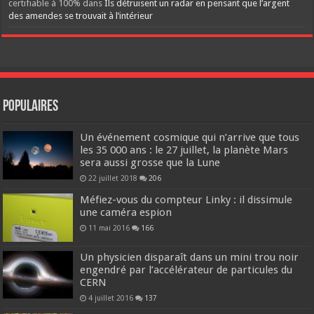
certifiable à 100%
dans
Ils détruisent un radar en pensant que l’argent
des amendes se trouvait à l’intérieur
Populaires
Un événement cosmique qui n’arrive que tous
les 35 000 ans : le 27 juillet, la planète Mars
sera aussi grosse que la Lune
22 juillet 2018
206
Méfiez-vous du compteur Linky : il dissimule
une caméra espion
11 mai 2016
166
Un physicien disparaît dans un mini trou noir
engendré par l’accélérateur de particules du
CERN
4 juillet 2016
137