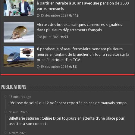
à partir en retraite à 30 ans avec une pension de 3500
euros mensuels
15 décembre 2021
112
Alerte : des tiques asiatiques carnivores signalées
dans plusieurs départements français
8 juillet 2021
93
Il paralyse le réseau ferroviaire pendant plusieurs
heures en tentant de brancher un four à raclette sur la
prise électrique d’un TGV.
19 novembre 2016
86
Publications
13 minutes ago
L’éclipse de soleil du 12 Août sera reportée en cas de mauvais temps
10 avril 2026
Billetterie saturée : Céline Dion toujours en attente d’une place pour
assister à son concert
4 mars 2025