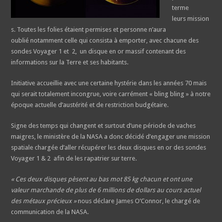
terme
leurs mission
s. Toutes les folies étaient permises et personne n’aura
oublié notamment celle qui consista à emporter, avec chacune des
sondes Voyager 1 et 2, un disque en or massif contenant des
informations sur la Terre et ses habitants.
Initiative accueillie avec une certaine hystérie dans les années 70 mais
qui serait totalement incongrue, voire carrément « bling bling » à notre
époque actuelle d’austérité et de restriction budgétaire.
Signe des temps qui changent et surtout d’une période de vaches
maigres, le ministère de la NASA a donc décidé d’engager une mission
spatiale chargée d’aller récupérer les deux disques en or des sondes
Voyager 1 & 2 afin de les rapatrier sur terre.
« Ces deux disques pèsent au bas mot 85 kg chacun et ont une
valeur marchande de plus de 6 millions de dollars au cours actuel
des métaux précieux »
nous déclare James O’Connor, le chargé de
communication de la NASA.