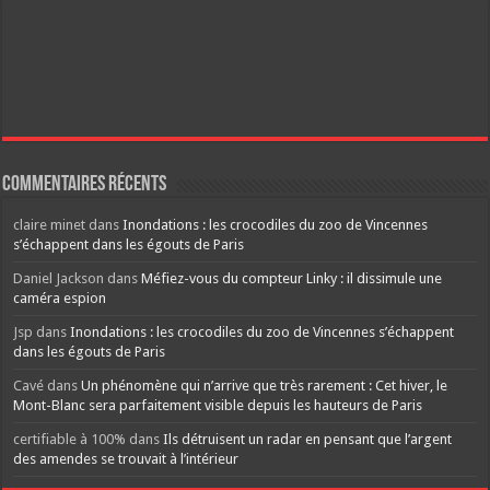
Commentaires récents
claire minet
dans
Inondations : les crocodiles du zoo de Vincennes
s’échappent dans les égouts de Paris
Daniel Jackson
dans
Méfiez-vous du compteur Linky : il dissimule une
caméra espion
Jsp
dans
Inondations : les crocodiles du zoo de Vincennes s’échappent
dans les égouts de Paris
Cavé
dans
Un phénomène qui n’arrive que très rarement : Cet hiver, le
Mont-Blanc sera parfaitement visible depuis les hauteurs de Paris
certifiable à 100%
dans
Ils détruisent un radar en pensant que l’argent
des amendes se trouvait à l’intérieur