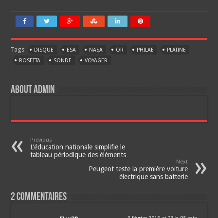
Tags
DISQUE
ESA
NASA
OR
PHILAE
PLATINE
ROSETTA
SONDE
VOYAGER
About Admin
Previous
L’éducation nationale simplifie le
tableau périodique des éléments
Next
Peugeot teste la première voiture
électrique sans batterie
2 Commentaires