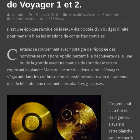
de Voyager 1 et 2.
Admin
15 janvier 2016
Actualités
,
Cosmos
,
Economie
2 Comments
4,517 Views
Il est une époque révolue où la NASA était dotée d’un budget illimité
pour mener à bien les missions de conquêtes spatiales.
C
ertains se souviennent avec nostalgie de l’épopée des
nombreuses missions Apollo partant à la découverte de la lune
ou de la grande aventure spatiale des sondes Mercury
explorant la planète Mars ou encore des deux sondes Voyager
s’égarant dans les confins de notre système solaire afin de ramener
des clichés fabuleux des lointaines planètes gazeuses.
L’argent coul
ait à flot et
les ingénieur
s avaient
carte blanche
pour mener à