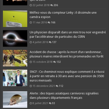
22 juillet 2018
206
Méfiez-vous du compteur Linky : il dissimule une
caméra espion
11 mai 2016
166
Un physicien disparaît dans un mini trou noir engendré
par l’accélérateur de particules du CERN
4 juillet 2016
137
Accident de chasse : après la mort d’un randonneur,
plusieurs maires interdisent les promenades en forêt
15 octobre 2018
132
SNCF : Ce cheminot nous explique comment il a réussi
à partir en retraite à 30 ans avec une pension de 3500
euros mensuels
15 décembre 2021
112
Alerte : des tiques asiatiques carnivores signalées
dans plusieurs départements français
8 juillet 2021
93