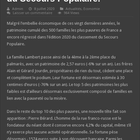
Admin
8 juillet 2020
Actualités
,
Economie
Laisser un commentaire
964 Views
Malgré l’embellie économique de ces vingt dernières années, le
patrimoine cumulé des 500 familles les plus pauvres de France a
encore régressé dans l’édition 2020 du classement du Secours
Populaire.
La famille Lambert passe ainsi de la 4ème à la 2ème place du
palmarès, avec un patrimoine de 2,57 euros (-6% sur un an). Les frères
Alain et Gérard Jourdin, propriétaires de rien du tout, cèdent une place
et complètent le podium. Leur fortune est désormais estimée à 30
centimes d’euros (-76% sur un an). Le top 5 des patrimoines les plus
faibles est d’ailleurs désormais exclusivement composé de familles en
lien avec la pauvreté ou la misère.
Dans le reste du top 10 des plus pauvres, une nouvelle tête fait son
apparition : Pierre Bérard. L’homme de la rue franco-russe est le
fondateur du néant dont il conserve encore 4,2% du capital, même s’il
n’y exerce plus aucune activité opérationnelle. Sa fortune pèse
désormais -1574 euros suite à son découvert bancaire. Parmi les