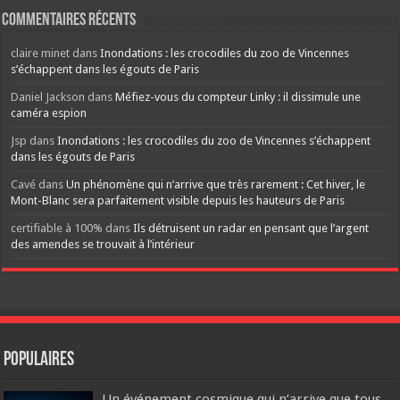
Commentaires récents
claire minet
dans
Inondations : les crocodiles du zoo de Vincennes
s’échappent dans les égouts de Paris
Daniel Jackson
dans
Méfiez-vous du compteur Linky : il dissimule une
caméra espion
Jsp
dans
Inondations : les crocodiles du zoo de Vincennes s’échappent
dans les égouts de Paris
Cavé
dans
Un phénomène qui n’arrive que très rarement : Cet hiver, le
Mont-Blanc sera parfaitement visible depuis les hauteurs de Paris
certifiable à 100%
dans
Ils détruisent un radar en pensant que l’argent
des amendes se trouvait à l’intérieur
Populaires
Un événement cosmique qui n’arrive que tous