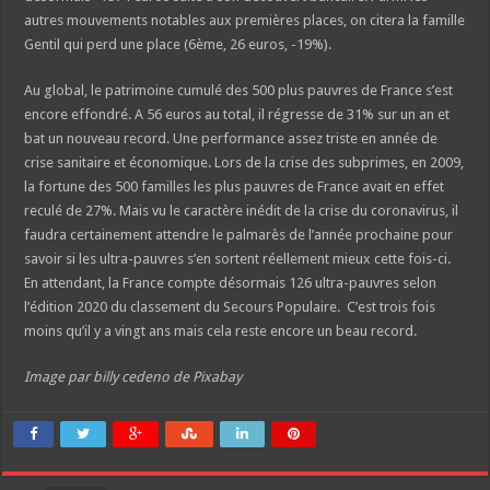
autres mouvements notables aux premières places, on citera la famille
Gentil qui perd une place (6ème, 26 euros, -19%).
Au global, le patrimoine cumulé des 500 plus pauvres de France s’est
encore effondré. A 56 euros au total, il régresse de 31% sur un an et
bat un nouveau record. Une performance assez triste en année de
crise sanitaire et économique. Lors de la crise des subprimes, en 2009,
la fortune des 500 familles les plus pauvres de France avait en effet
reculé de 27%. Mais vu le caractère inédit de la crise du coronavirus, il
faudra certainement attendre le palmarès de l’année prochaine pour
savoir si les ultra-pauvres s’en sortent réellement mieux cette fois-ci.
En attendant, la France compte désormais 126 ultra-pauvres selon
l’édition 2020 du classement du Secours Populaire. C’est trois fois
moins qu’il y a vingt ans mais cela reste encore un beau record.
Image par billy cedeno de Pixabay