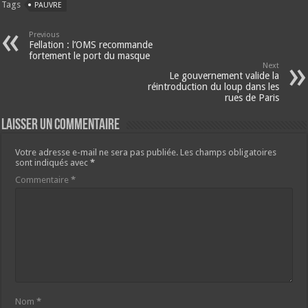
Tags
PAUVRE
Previous
Fellation : l’OMS recommande
fortement le port du masque
Next
Le gouvernement valide la
réintroduction du loup dans les
rues de Paris
Laisser un commentaire
Votre adresse e-mail ne sera pas publiée.
Les champs obligatoires
sont indiqués avec
*
Commentaire
*
Nom
*