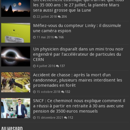
les 35 000 ans : le 27 juillet, la planète Mars
sera aussi grosse que la Lune
22 juillet 2018
206
Méfiez-vous du compteur Linky : il dissimule
une caméra espion
11 mai 2016
166
Un physicien disparaît dans un mini trou noir
engendré par l’accélérateur de particules du
CERN
4 juillet 2016
137
Accident de chasse : après la mort d’un
randonneur, plusieurs maires interdisent les
promenades en forêt
15 octobre 2018
132
SNCF : Ce cheminot nous explique comment il
a réussi à partir en retraite à 30 ans avec une
pension de 3500 euros mensuels
15 décembre 2021
112
Au hasard