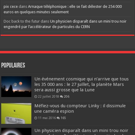
pix cece
dans
Arnaque téléphonique : elle se fait délester de 254 000
euros en quelques minutes seulement
Doc back to the futur
dans
Un physicien disparaît dans un mini trou noir
engendré par l’accélérateur de particules du CERN
Populaires
Un événement cosmique qui n’arrive que tous
les 35 000 ans : le 27 juillet, la planète Mars
sera aussi grosse que la Lune
22 juillet 2018
206
Méfiez-vous du compteur Linky : il dissimule
une caméra espion
11 mai 2016
165
Un physicien disparaît dans un mini trou noir