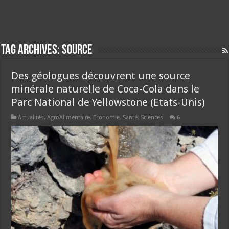
Tag Archives:
source
Des géologues découvrent une source
minérale naturelle de Coca-Cola dans le
Parc National de Yellowstone (Etats-Unis)
Actualités
,
AgroAlimentaire
,
Economie
,
Santé
,
Sciences
6