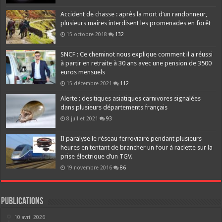
Accident de chasse : après la mort d’un randonneur,
plusieurs maires interdisent les promenades en forêt
15 octobre 2018
132
SNCF : Ce cheminot nous explique comment il a réussi
à partir en retraite à 30 ans avec une pension de 3500
euros mensuels
15 décembre 2021
112
Alerte : des tiques asiatiques carnivores signalées
dans plusieurs départements français
8 juillet 2021
93
Il paralyse le réseau ferroviaire pendant plusieurs
heures en tentant de brancher un four à raclette sur la
prise électrique d’un TGV.
19 novembre 2016
86
Publications
10 avril 2026