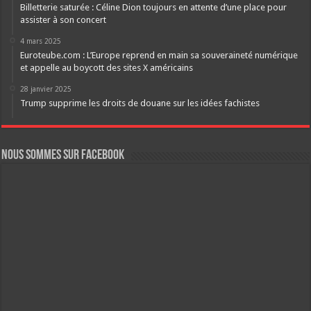
Billetterie saturée : Céline Dion toujours en attente d’une place pour
assister à son concert
4 mars 2025
Euroteube.com : L’Europe reprend en main sa souveraineté numérique
et appelle au boycott des sites X américains
28 janvier 2025
Trump supprime les droits de douane sur les idées fachistes
Nous sommes sur FaceBook