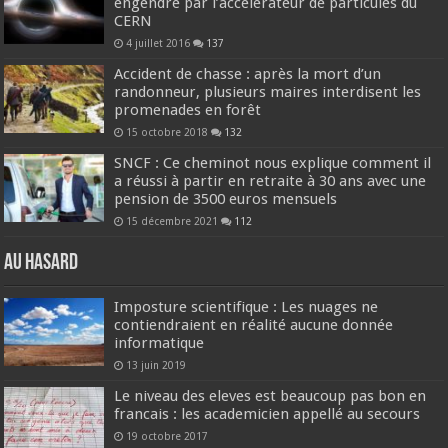
engendré par l’accélérateur de particules du
CERN
4 juillet 2016
137
Accident de chasse : après la mort d’un
randonneur, plusieurs maires interdisent les
promenades en forêt
15 octobre 2018
132
SNCF : Ce cheminot nous explique comment il
a réussi à partir en retraite à 30 ans avec une
pension de 3500 euros mensuels
15 décembre 2021
112
Au hasard
Imposture scientifique : Les nuages ne
contiendraient en réalité aucune donnée
informatique
13 juin 2019
Le niveau des eleves est beaucoup pas bon en
francais : les academicien appellé au secours
19 octobre 2017