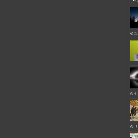
22
4 
15