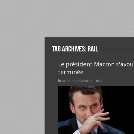
Tag Archives:
rail
Le président Macron s’avoue
terminée
Actualités
,
Sciences
0