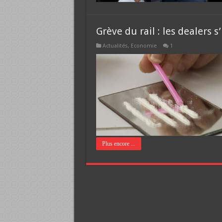
Grève du rail : les dealers 
Actualités
,
Economie
1
Plus encore ...