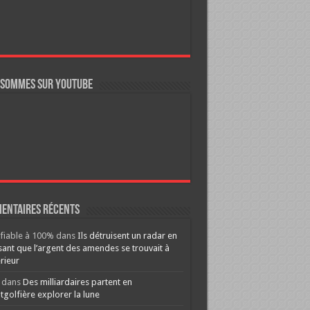
 sommes sur YouTube
entaires récents
ifiable à 100%
dans
Ils détruisent un radar en
ant que l’argent des amendes se trouvait à
érieur
dans
Des milliardaires partent en
golfière explorer la lune