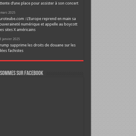
ttente d’une place pour assister à son concert
 mars 2025
uroteube.com : L’Europe reprend en main sa
ouveraineté numérique et appelle au boycott
es sites X américains
8 janvier 2025
rump supprime les droits de douane sur les
dées fachistes
 sommes sur FaceBook