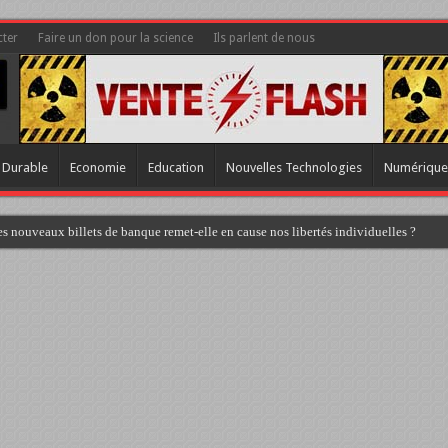
ter
Faire un don pour la science
Ils parlent de nous
 Durable
Economie
Education
Nouvelles Technologies
Numérique
s nouveaux billets de banque remet-elle en cause nos libertés individuelles ?