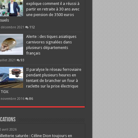
explique comment il a réussi à
partir en retraite à 30 ans avec
une pension de 3500 euros
suels
 décembre 2021
112
Alerte : des tiques asiatiques
carnivores signalées dans
plusieurs départements
français
juillet 2021
93
Il paralyse le réseau ferroviaire
pendant plusieurs heures en
tentant de brancher un four à
raclette sur la prise électrique
 TGV.
 novembre 2016
86
cations
0 avril 2026
illetterie saturée : Céline Dion toujours en