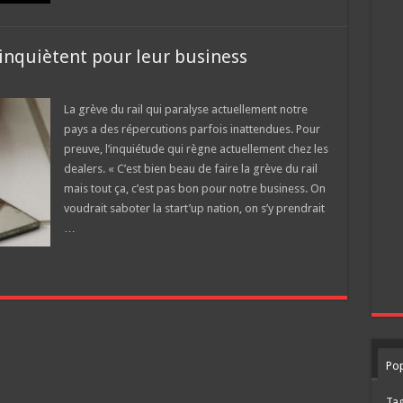
s’inquiètent pour leur business
La grève du rail qui paralyse actuellement notre
pays a des répercutions parfois inattendues. Pour
preuve, l’inquiétude qui règne actuellement chez les
dealers. « C’est bien beau de faire la grève du rail
mais tout ça, c’est pas bon pour notre business. On
voudrait saboter la start’up nation, on s’y prendrait
…
Pop
Ta