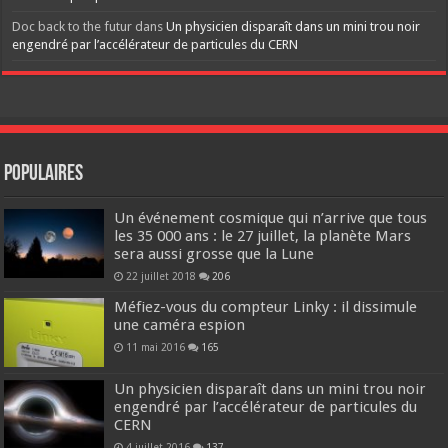
Doc back to the futur
dans
Un physicien disparaît dans un mini trou noir
engendré par l’accélérateur de particules du CERN
Populaires
Un événement cosmique qui n’arrive que tous
les 35 000 ans : le 27 juillet, la planète Mars
sera aussi grosse que la Lune
22 juillet 2018
206
Méfiez-vous du compteur Linky : il dissimule
une caméra espion
11 mai 2016
165
Un physicien disparaît dans un mini trou noir
engendré par l’accélérateur de particules du
CERN
4 juillet 2016
137