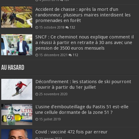
Accident de chasse : après la mort d’un
randonneur, plusieurs maires interdisent les
promenades en forêt
15 octobre 2018
132
SNCF : Ce cheminot nous explique comment il
a réussi à partir en retraite à 30 ans avec une
pension de 3500 euros mensuels
15 décembre 2021
112
Au hasard
Déconfinement : les stations de ski pourront
rouvrir à partir du 1er juillet
25 novembre 2020
L’usine d’embouteillage du Pastis 51 est-elle
une cellule dormante de la zone 51 ?
15 juillet 2019
Covid : vacciné 472 fois par erreur
22 janvier 2021