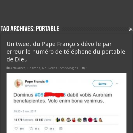
Tag Archives:
portable
Un tweet du Pape François dévoile par
erreur le numéro de téléphone du portable
de Dieu
Actualités
,
Cosmos
,
Nouvelles Technologies
1