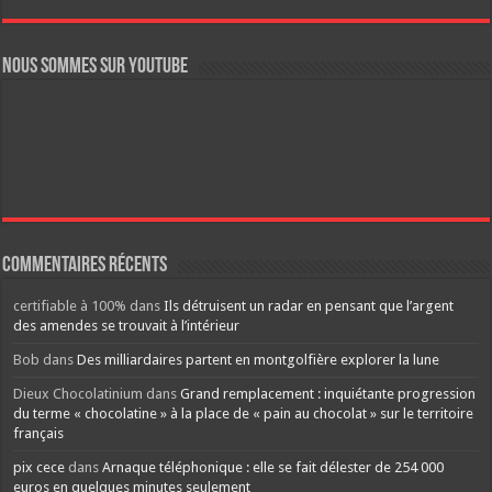
Nous sommes sur YouTube
Commentaires récents
certifiable à 100%
dans
Ils détruisent un radar en pensant que l’argent
des amendes se trouvait à l’intérieur
Bob
dans
Des milliardaires partent en montgolfière explorer la lune
Dieux Chocolatinium
dans
Grand remplacement : inquiétante progression
du terme « chocolatine » à la place de « pain au chocolat » sur le territoire
français
pix cece
dans
Arnaque téléphonique : elle se fait délester de 254 000
euros en quelques minutes seulement