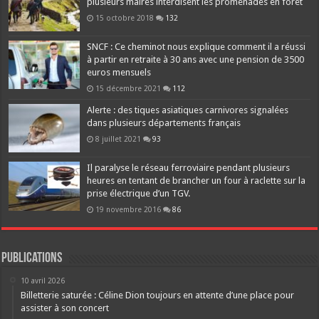
plusieurs maires interdisent les promenades en forêt
15 octobre 2018
132
SNCF : Ce cheminot nous explique comment il a réussi
à partir en retraite à 30 ans avec une pension de 3500
euros mensuels
15 décembre 2021
112
Alerte : des tiques asiatiques carnivores signalées
dans plusieurs départements français
8 juillet 2021
93
Il paralyse le réseau ferroviaire pendant plusieurs
heures en tentant de brancher un four à raclette sur la
prise électrique d’un TGV.
19 novembre 2016
86
Publications
10 avril 2026
Billetterie saturée : Céline Dion toujours en attente d’une place pour
assister à son concert