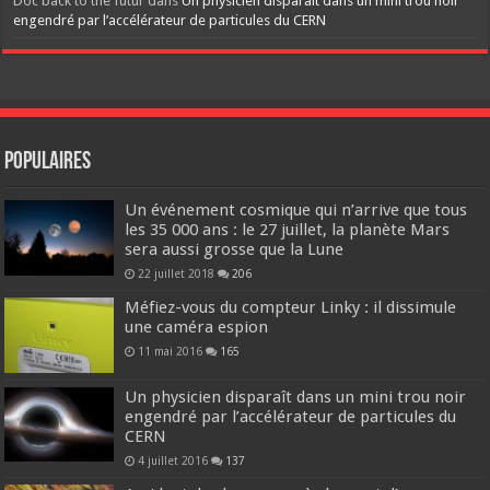
Doc back to the futur
dans
Un physicien disparaît dans un mini trou noir
engendré par l’accélérateur de particules du CERN
Populaires
Un événement cosmique qui n’arrive que tous
les 35 000 ans : le 27 juillet, la planète Mars
sera aussi grosse que la Lune
22 juillet 2018
206
Méfiez-vous du compteur Linky : il dissimule
une caméra espion
11 mai 2016
165
Un physicien disparaît dans un mini trou noir
engendré par l’accélérateur de particules du
CERN
4 juillet 2016
137