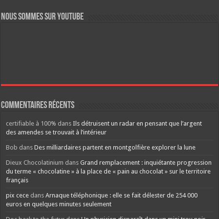
Nous sommes sur YouTube
Commentaires récents
certifiable à 100%
dans
Ils détruisent un radar en pensant que l’argent
des amendes se trouvait à l’intérieur
Bob
dans
Des milliardaires partent en montgolfière explorer la lune
Dieux Chocolatinium
dans
Grand remplacement : inquiétante progression
du terme « chocolatine » à la place de « pain au chocolat » sur le territoire
français
pix cece
dans
Arnaque téléphonique : elle se fait délester de 254 000
euros en quelques minutes seulement