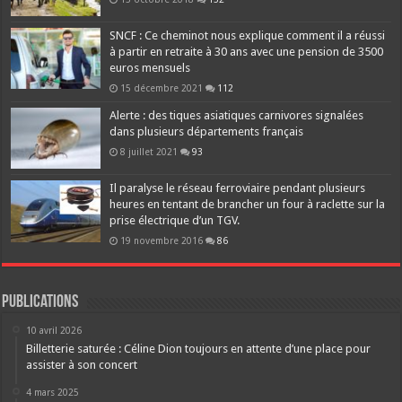
SNCF : Ce cheminot nous explique comment il a réussi
à partir en retraite à 30 ans avec une pension de 3500
euros mensuels
15 décembre 2021
112
Alerte : des tiques asiatiques carnivores signalées
dans plusieurs départements français
8 juillet 2021
93
Il paralyse le réseau ferroviaire pendant plusieurs
heures en tentant de brancher un four à raclette sur la
prise électrique d’un TGV.
19 novembre 2016
86
Publications
10 avril 2026
Billetterie saturée : Céline Dion toujours en attente d’une place pour
assister à son concert
4 mars 2025