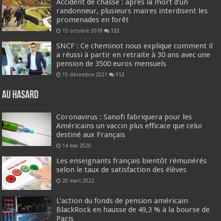
Accident de chasse : après la mort d’un
randonneur, plusieurs maires interdisent les
promenades en forêt
15 octobre 2018
132
SNCF : Ce cheminot nous explique comment il
a réussi à partir en retraite à 30 ans avec une
pension de 3500 euros mensuels
15 décembre 2021
112
Au hasard
Coronavirus : Sanofi fabriquera pour les
Américains un vaccin plus efficace que celui
destiné aux Français
14 mai 2020
Les enseignants français bientôt rémunérés
selon le taux de satisfaction des élèves
20 mars 2022
L’action du fonds de pension américain
BlackRock en hausse de 49,3 % à la bourse de
Paris