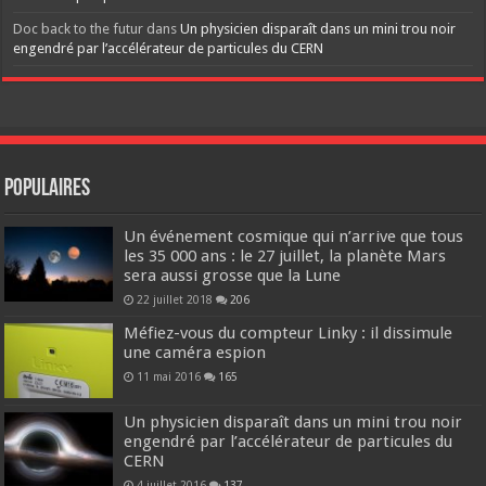
Doc back to the futur
dans
Un physicien disparaît dans un mini trou noir
engendré par l’accélérateur de particules du CERN
Populaires
Un événement cosmique qui n’arrive que tous
les 35 000 ans : le 27 juillet, la planète Mars
sera aussi grosse que la Lune
22 juillet 2018
206
Méfiez-vous du compteur Linky : il dissimule
une caméra espion
11 mai 2016
165
Un physicien disparaît dans un mini trou noir
engendré par l’accélérateur de particules du
CERN
4 juillet 2016
137