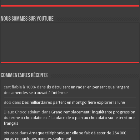
Nous sommes sur YouTube
Commentaires récents
certifiable à 100%
dans
Ils détruisent un radar en pensant que l’argent
des amendes se trouvait à l’intérieur
Bob
dans
Des milliardaires partent en montgolfière explorer la lune
Dieux Chocolatinium
dans
Grand remplacement : inquiétante progression
du terme « chocolatine » à la place de « pain au chocolat » sur le territoire
français
pix cece
dans
Arnaque téléphonique : elle se fait délester de 254 000
euros en quelques minutes seulement