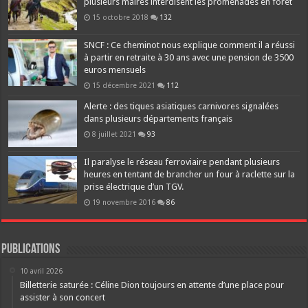
plusieurs maires interdisent les promenades en forêt
15 octobre 2018
132
SNCF : Ce cheminot nous explique comment il a réussi
à partir en retraite à 30 ans avec une pension de 3500
euros mensuels
15 décembre 2021
112
Alerte : des tiques asiatiques carnivores signalées
dans plusieurs départements français
8 juillet 2021
93
Il paralyse le réseau ferroviaire pendant plusieurs
heures en tentant de brancher un four à raclette sur la
prise électrique d’un TGV.
19 novembre 2016
86
Publications
10 avril 2026
Billetterie saturée : Céline Dion toujours en attente d’une place pour
assister à son concert