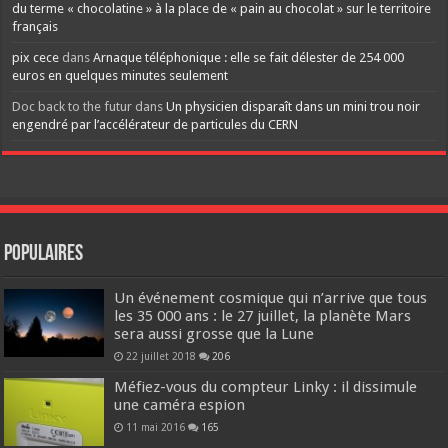
du terme « chocolatine » à la place de « pain au chocolat » sur le territoire
français
pix cece
dans
Arnaque téléphonique : elle se fait délester de 254 000
euros en quelques minutes seulement
Doc back to the futur
dans
Un physicien disparaît dans un mini trou noir
engendré par l’accélérateur de particules du CERN
Populaires
Un événement cosmique qui n’arrive que tous
les 35 000 ans : le 27 juillet, la planète Mars
sera aussi grosse que la Lune
22 juillet 2018
206
Méfiez-vous du compteur Linky : il dissimule
une caméra espion
11 mai 2016
165