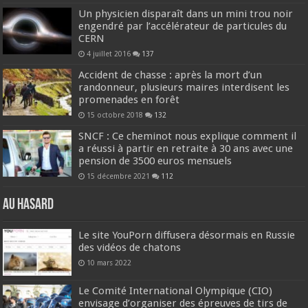
Un physicien disparaît dans un mini trou noir
engendré par l’accélérateur de particules du
CERN
4 juillet 2016
137
Accident de chasse : après la mort d’un
randonneur, plusieurs maires interdisent les
promenades en forêt
15 octobre 2018
132
SNCF : Ce cheminot nous explique comment il
a réussi à partir en retraite à 30 ans avec une
pension de 3500 euros mensuels
15 décembre 2021
112
Au hasard
Le site YouPorn diffusera désormais en Russie
des vidéos de chatons
10 mars 2022
Le Comité International Olympique (CIO)
envisage d’organiser des épreuves de tirs de