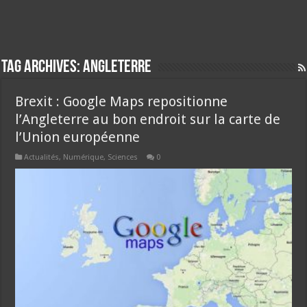
Tag Archives:
angleterre
Brexit : Google Maps repositionne
l’Angleterre au bon endroit sur la carte de
l’Union européenne
Actualités
,
Numérique
,
Sciences
0