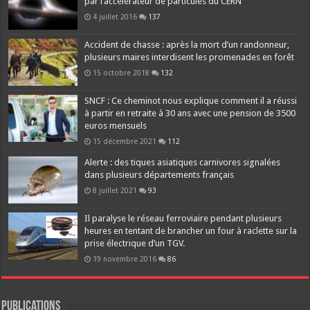
par l’accélérateur de particules du CERN
4 juillet 2016
137
Accident de chasse : après la mort d’un randonneur,
plusieurs maires interdisent les promenades en forêt
15 octobre 2018
132
SNCF : Ce cheminot nous explique comment il a réussi
à partir en retraite à 30 ans avec une pension de 3500
euros mensuels
15 décembre 2021
112
Alerte : des tiques asiatiques carnivores signalées
dans plusieurs départements français
8 juillet 2021
93
Il paralyse le réseau ferroviaire pendant plusieurs
heures en tentant de brancher un four à raclette sur la
prise électrique d’un TGV.
19 novembre 2016
86
Publications