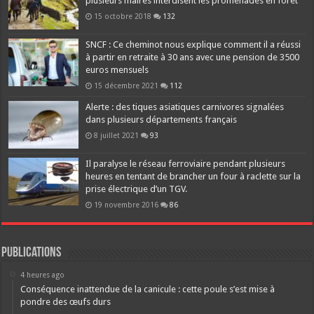
plusieurs maires interdisent les promenades en forêt
15 octobre 2018
132
SNCF : Ce cheminot nous explique comment il a réussi
à partir en retraite à 30 ans avec une pension de 3500
euros mensuels
15 décembre 2021
112
Alerte : des tiques asiatiques carnivores signalées
dans plusieurs départements français
8 juillet 2021
93
Il paralyse le réseau ferroviaire pendant plusieurs
heures en tentant de brancher un four à raclette sur la
prise électrique d’un TGV.
19 novembre 2016
86
Publications
4 heures ago
Conséquence inattendue de la canicule : cette poule s’est mise à
pondre des œufs durs