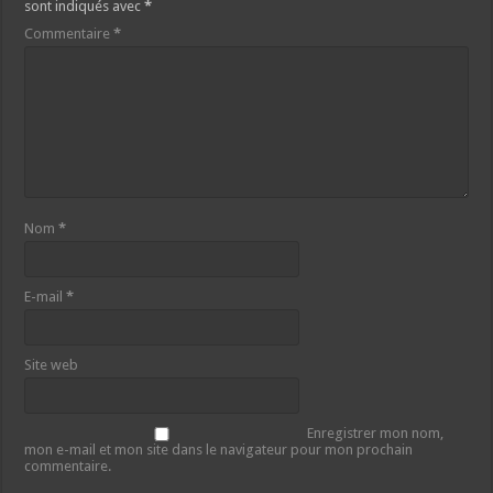
sont indiqués avec
*
Commentaire
*
Nom
*
E-mail
*
Site web
Enregistrer mon nom,
mon e-mail et mon site dans le navigateur pour mon prochain
commentaire.