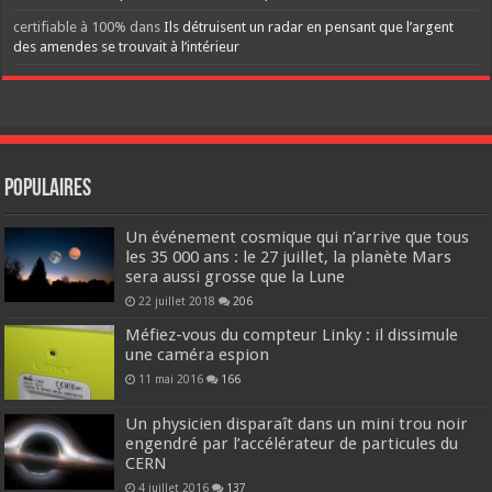
certifiable à 100%
dans
Ils détruisent un radar en pensant que l’argent
des amendes se trouvait à l’intérieur
Populaires
Un événement cosmique qui n’arrive que tous
les 35 000 ans : le 27 juillet, la planète Mars
sera aussi grosse que la Lune
22 juillet 2018
206
Méfiez-vous du compteur Linky : il dissimule
une caméra espion
11 mai 2016
166
Un physicien disparaît dans un mini trou noir
engendré par l’accélérateur de particules du
CERN
4 juillet 2016
137