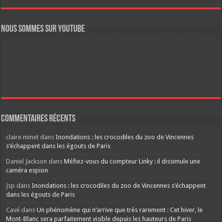
Nous sommes sur YouTube
Commentaires récents
claire minet
dans
Inondations : les crocodiles du zoo de Vincennes
s’échappent dans les égouts de Paris
Daniel Jackson
dans
Méfiez-vous du compteur Linky : il dissimule une
caméra espion
Jsp
dans
Inondations : les crocodiles du zoo de Vincennes s’échappent
dans les égouts de Paris
Cavé
dans
Un phénomène qui n’arrive que très rarement : Cet hiver, le
Mont-Blanc sera parfaitement visible depuis les hauteurs de Paris