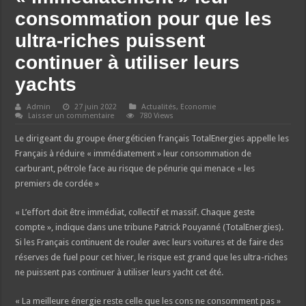
consommation pour que les
ultra-riches puissent
continuer à utiliser leurs
yachts
Admin
27 juin 2022
Actualités
,
Economie
Laisser un commentaire
780 Views
Le dirigeant du groupe énergéticien français TotalEnergies appelle les
Français à réduire « immédiatement » leur consommation de
carburant, pétrole face au risque de pénurie qui menace « les
premiers de cordée »
« L’effort doit être immédiat, collectif et massif. Chaque geste
compte », indique dans une tribune Patrick Pouyanné (TotalEnergies).
Si les Français continuent de rouler avec leurs voitures et de faire des
réserves de fuel pour cet hiver, le risque est grand que les ultra-riches
ne puissent pas continuer à utiliser leurs yacht cet été.
« La meilleure énergie reste celle que les cons ne consomment pas »