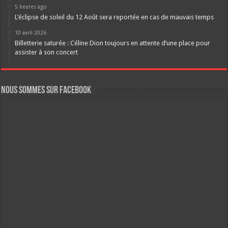
5 heures ago
L’éclipse de soleil du 12 Août sera reportée en cas de mauvais temps
10 avril 2026
Billetterie saturée : Céline Dion toujours en attente d’une place pour
assister à son concert
Nous sommes sur FaceBook