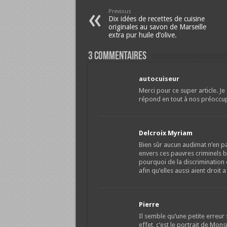
Previous
Dix idées de recettes de cuisine
originales au savon de Marseille
extra pur huile d’olive.
3 Commentaires
autocuiseur
Merci pour ce super article. J
répond en tout à nos préoccup
Delcroix Myriam
Bien sûr aucun audimat n’en p
envers ces pauvres criminels b
pourquoi de la discrimination 
afin qu’elles aussi aient droit 
Pierre
Il semble qu’une petite erreur se
effet, c’est le portrait de Mon