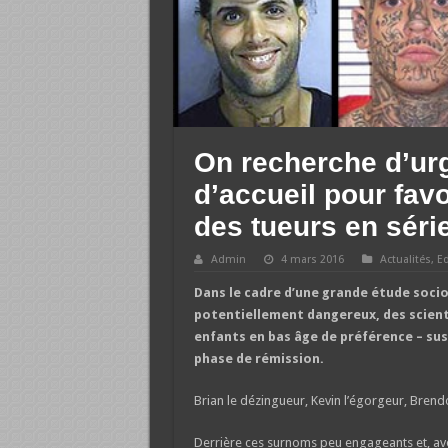
On recherche d’ur
d’accueil pour favo
des tueurs en séri
Admin
4 mars 2016
Actualités
,
E
Dans le cadre d’une grande étude sociol
potentiellement dangereux, des scient
enfants en bas âge de préférence – susc
phase de rémission.
Brian le dézingueur, Kevin l’égorgeur, Brend
Derrière ces surnoms peu engageants et, avo