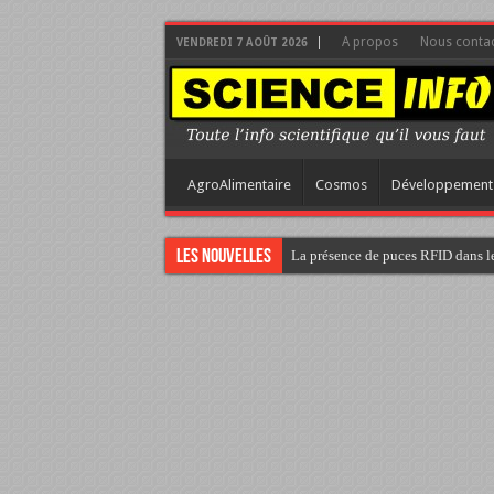
A propos
Nous contac
VENDREDI 7 AOÛT 2026
AgroAlimentaire
Cosmos
Développement
Les nouvelles
La présence de puces RFID dans le