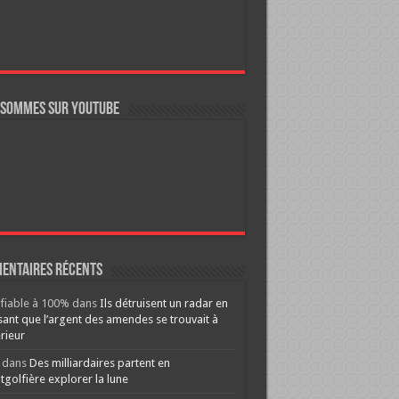
 sommes sur YouTube
entaires récents
ifiable à 100%
dans
Ils détruisent un radar en
ant que l’argent des amendes se trouvait à
érieur
dans
Des milliardaires partent en
golfière explorer la lune