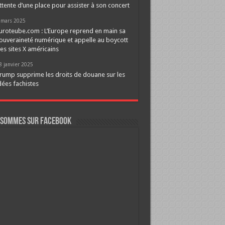
ttente d’une place pour assister à son concert
 mars 2025
uroteube.com : L’Europe reprend en main sa
ouveraineté numérique et appelle au boycott
es sites X américains
8 janvier 2025
rump supprime les droits de douane sur les
dées fachistes
 sommes sur FaceBook