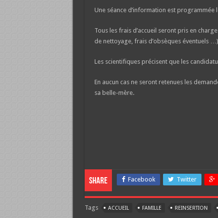
Une séance d’information est programmée le m
Tous les frais d’accueil seront pris en charge
de nettoyage, frais d’obsèques éventuels …
Les scientifiques précisent que les candidat
En aucun cas ne seront retenues les demande
sa belle-mère.
Facebook
Twitter
Share
Tags
ACCUEIL
FAMILLE
REINSERTION