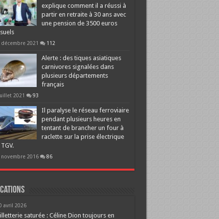
explique comment il a réussi à
partir en retraite à 30 ans avec
une pension de 3500 euros
suels
 décembre 2021
112
Alerte : des tiques asiatiques
carnivores signalées dans
plusieurs départements
français
juillet 2021
93
Il paralyse le réseau ferroviaire
pendant plusieurs heures en
tentant de brancher un four à
raclette sur la prise électrique
 TGV.
 novembre 2016
86
cations
0 avril 2026
illetterie saturée : Céline Dion toujours en