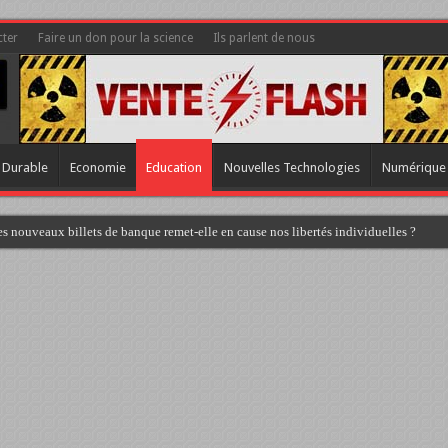
ter
Faire un don pour la science
Ils parlent de nous
 Durable
Economie
Education
Nouvelles Technologies
Numérique
s nouveaux billets de banque remet-elle en cause nos libertés individuelles ?