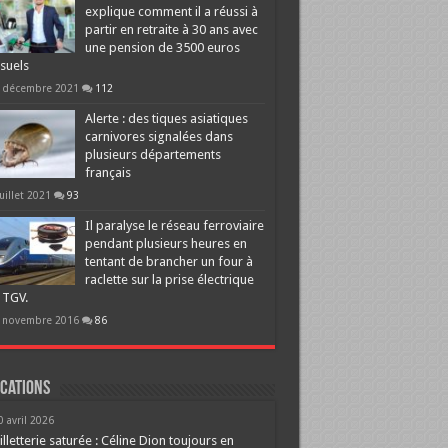
explique comment il a réussi à
partir en retraite à 30 ans avec
une pension de 3500 euros
suels
 décembre 2021
112
Alerte : des tiques asiatiques
carnivores signalées dans
plusieurs départements
français
juillet 2021
93
Il paralyse le réseau ferroviaire
pendant plusieurs heures en
tentant de brancher un four à
raclette sur la prise électrique
 TGV.
 novembre 2016
86
cations
0 avril 2026
illetterie saturée : Céline Dion toujours en