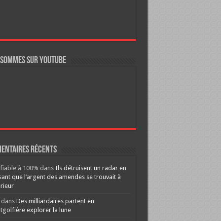
 sommes sur YouTube
entaires récents
ifiable à 100%
dans
Ils détruisent un radar en
ant que l’argent des amendes se trouvait à
érieur
dans
Des milliardaires partent en
golfière explorer la lune