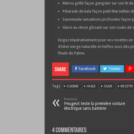
Mérou grillé façon gangster sur son lit de
Pétarade de kala façon petit Marseillais d
Savonnade sensations profondes façon po
Glace au citron glissant sur son coulis de 
Exigez impérativement pour vos recettes un 
d’olive vierge naturelle et méfiez vous des
l’huile de Palme.
Facebook
Twitter
Share
Tags
CUISINE
HUILE
OLIVE
RECETTE
Previous
Peugeot teste la première voiture
électrique sans batterie
4 Commentaires