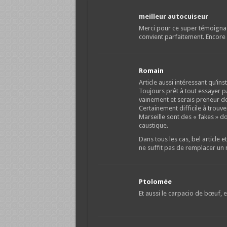
meilleur autocuiseur
Merci pour ce super témoignag
convient parfaitement. Encore 
Romain
Article aussi intéressant qu’inst
Toujours prêt à tout essayer p
vainement et serais preneur de 
Certainement difficile à trouv
Marseille sont des « fakes » do
caustique.
Dans tous les cas, bel article e
ne suffit pas de remplacer un
Ptolomée
Et aussi le carpacio de bœuf, 