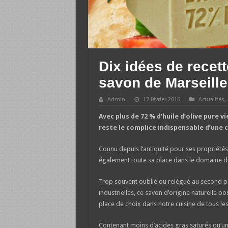
Dix idées de recett
savon de Marseille 
Admin
17 février 2016
Actualités
,
Avec plus de 72 % d’huile d’olive pure 
reste le complice indispensable d’une c
Connu depuis l’antiquité pour ses propriétés
également toute sa place dans le domaine des
Trop souvent oublié ou relégué au second p
industrielles, ce savon d’origine naturelle 
place de choix dans notre cuisine de tous les
Contenant moins d’acides gras saturés qu’une 