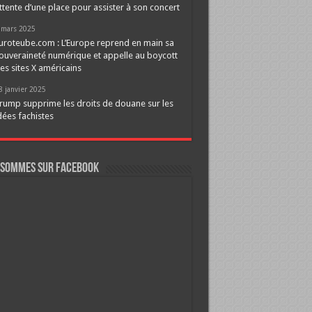
ttente d’une place pour assister à son concert
 mars 2025
uroteube.com : L’Europe reprend en main sa
ouveraineté numérique et appelle au boycott
es sites X américains
8 janvier 2025
rump supprime les droits de douane sur les
dées fachistes
 sommes sur FaceBook