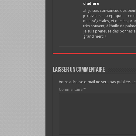
cladiere
ah je suis convaincue des bien
je deviens… sceptique … en effe
mais végétales, et quelles prop
très souvent, à l’huile de palm
Je suis preneuse des bonnes ad
grand merci !
Laisser un commentaire
Votre adresse e-mail ne sera pas publiée.
Le
Commentaire
*