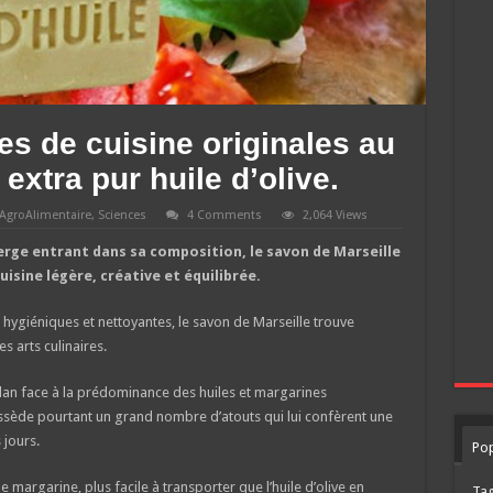
es de cuisine originales au
extra pur huile d’olive.
AgroAlimentaire
,
Sciences
4 Comments
2,064 Views
vierge entrant dans sa composition, le savon de Marseille
uisine légère, créative et équilibrée.
 hygiéniques et nettoyantes, le savon de Marseille trouve
 arts culinaires.
lan face à la prédominance des huiles et margarines
possède pourtant un grand nombre d’atouts qui lui confèrent une
 jours.
Pop
margarine, plus facile à transporter que l’huile d’olive en
Ta