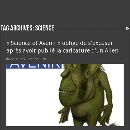
Tag Archives:
science
« Science et Avenir » obligé de s’excuser
après avoir publié la caricature d’un Alien
Actualités
,
Sciences
0