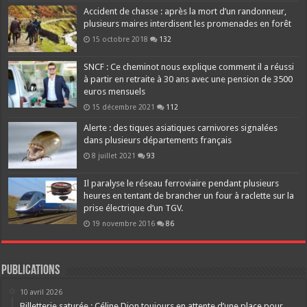
Accident de chasse : après la mort d’un randonneur,
plusieurs maires interdisent les promenades en forêt
15 octobre 2018
132
SNCF : Ce cheminot nous explique comment il a réussi
à partir en retraite à 30 ans avec une pension de 3500
euros mensuels
15 décembre 2021
112
Alerte : des tiques asiatiques carnivores signalées
dans plusieurs départements français
8 juillet 2021
93
Il paralyse le réseau ferroviaire pendant plusieurs
heures en tentant de brancher un four à raclette sur la
prise électrique d’un TGV.
19 novembre 2016
86
Publications
10 avril 2026
Billetterie saturée : Céline Dion toujours en attente d’une place pour