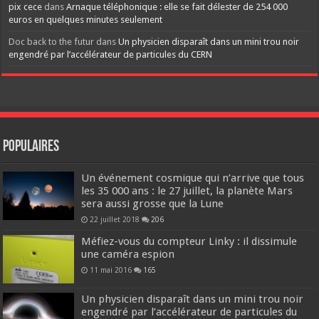
pix cece
dans
Arnaque téléphonique : elle se fait délester de 254 000
euros en quelques minutes seulement
Doc back to the futur
dans
Un physicien disparaît dans un mini trou noir
engendré par l’accélérateur de particules du CERN
Populaires
Un événement cosmique qui n’arrive que tous
les 35 000 ans : le 27 juillet, la planète Mars
sera aussi grosse que la Lune
22 juillet 2018
206
Méfiez-vous du compteur Linky : il dissimule
une caméra espion
11 mai 2016
165
Un physicien disparaît dans un mini trou noir
engendré par l’accélérateur de particules du