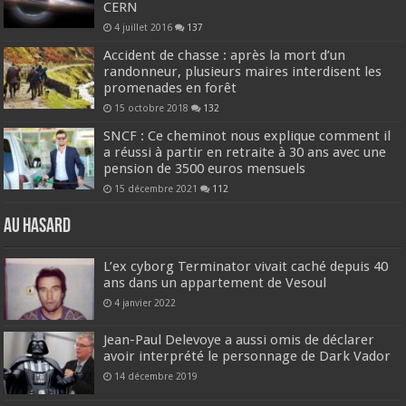
CERN
4 juillet 2016
137
Accident de chasse : après la mort d’un
randonneur, plusieurs maires interdisent les
promenades en forêt
15 octobre 2018
132
SNCF : Ce cheminot nous explique comment il
a réussi à partir en retraite à 30 ans avec une
pension de 3500 euros mensuels
15 décembre 2021
112
Au hasard
L’ex cyborg Terminator vivait caché depuis 40
ans dans un appartement de Vesoul
4 janvier 2022
Jean-Paul Delevoye a aussi omis de déclarer
avoir interprété le personnage de Dark Vador
14 décembre 2019