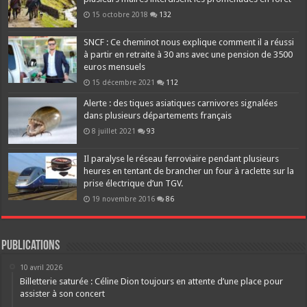
15 octobre 2018
132
SNCF : Ce cheminot nous explique comment il a réussi
à partir en retraite à 30 ans avec une pension de 3500
euros mensuels
15 décembre 2021
112
Alerte : des tiques asiatiques carnivores signalées
dans plusieurs départements français
8 juillet 2021
93
Il paralyse le réseau ferroviaire pendant plusieurs
heures en tentant de brancher un four à raclette sur la
prise électrique d’un TGV.
19 novembre 2016
86
Publications
10 avril 2026
Billetterie saturée : Céline Dion toujours en attente d’une place pour
assister à son concert