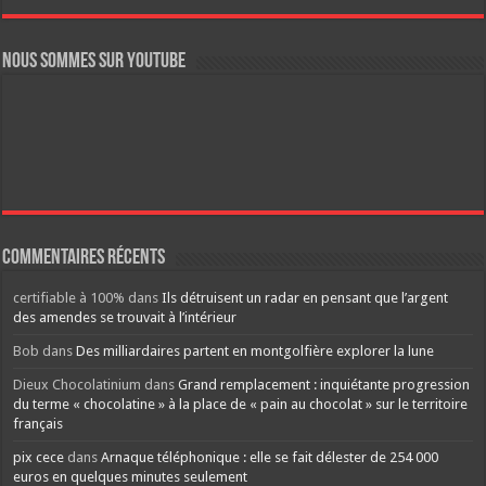
Nous sommes sur YouTube
Commentaires récents
certifiable à 100%
dans
Ils détruisent un radar en pensant que l’argent
des amendes se trouvait à l’intérieur
Bob
dans
Des milliardaires partent en montgolfière explorer la lune
Dieux Chocolatinium
dans
Grand remplacement : inquiétante progression
du terme « chocolatine » à la place de « pain au chocolat » sur le territoire
français
pix cece
dans
Arnaque téléphonique : elle se fait délester de 254 000
euros en quelques minutes seulement