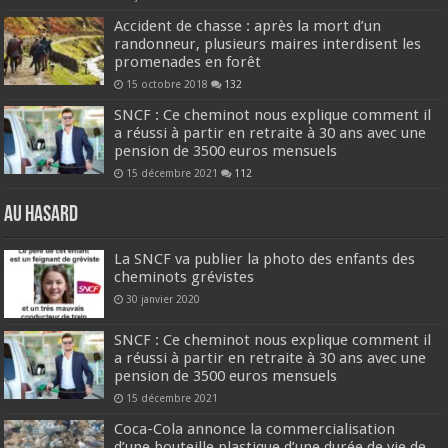
Accident de chasse : après la mort d’un
randonneur, plusieurs maires interdisent les
promenades en forêt
15 octobre 2018
132
SNCF : Ce cheminot nous explique comment il
a réussi à partir en retraite à 30 ans avec une
pension de 3500 euros mensuels
15 décembre 2021
112
Au hasard
La SNCF va publier la photo des enfants des
cheminots grévistes
30 janvier 2020
SNCF : Ce cheminot nous explique comment il
a réussi à partir en retraite à 30 ans avec une
pension de 3500 euros mensuels
15 décembre 2021
Coca-Cola annonce la commercialisation
d’une bouteille plastique d’une durée de vie de