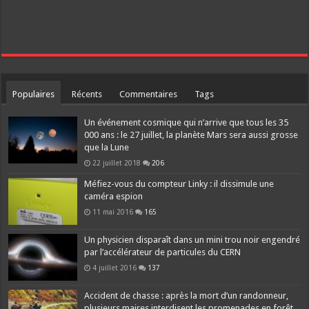
Populaires
Récents
Commentaires
Tags
Un événement cosmique qui n’arrive que tous les 35
000 ans : le 27 juillet, la planète Mars sera aussi grosse
que la Lune
22 juillet 2018
206
Méfiez-vous du compteur Linky : il dissimule une
caméra espion
11 mai 2016
165
Un physicien disparaît dans un mini trou noir engendré
par l’accélérateur de particules du CERN
4 juillet 2016
137
Accident de chasse : après la mort d’un randonneur,
plusieurs maires interdisent les promenades en forêt