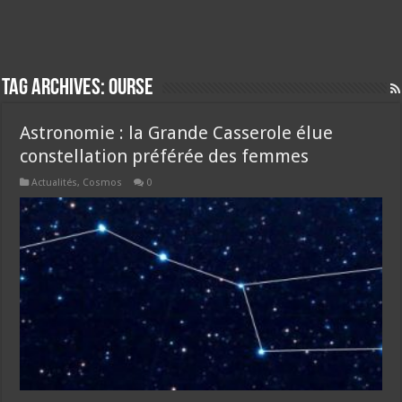
Tag Archives:
ourse
Astronomie : la Grande Casserole élue
constellation préférée des femmes
Actualités
,
Cosmos
0