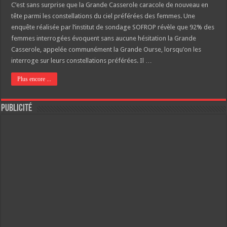
C’est sans surprise que la Grande Casserole caracole de nouveau en
tête parmi les constellations du ciel préférées des femmes. Une
enquête réalisée par l’institut de sondage SOFROP révèle que 92% des
femmes interrogées évoquent sans aucune hésitation la Grande
Casserole, appelée communément la Grande Ourse, lorsqu’on les
interroge sur leurs constellations préférées. Il …
Plus encore ...
Publicité