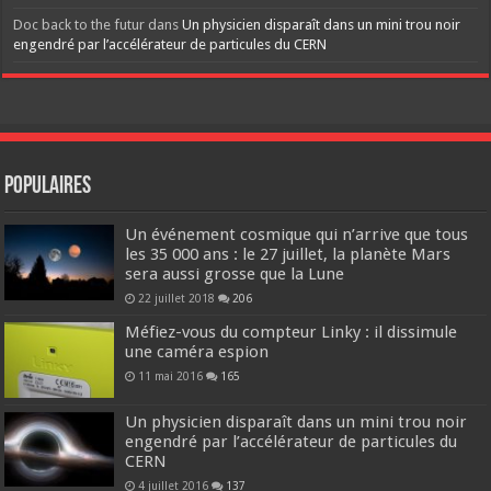
Doc back to the futur
dans
Un physicien disparaît dans un mini trou noir
engendré par l’accélérateur de particules du CERN
Populaires
Un événement cosmique qui n’arrive que tous
les 35 000 ans : le 27 juillet, la planète Mars
sera aussi grosse que la Lune
22 juillet 2018
206
Méfiez-vous du compteur Linky : il dissimule
une caméra espion
11 mai 2016
165
Un physicien disparaît dans un mini trou noir
engendré par l’accélérateur de particules du
CERN
4 juillet 2016
137