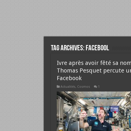
Tag Archives:
facebool
Ivre après avoir fêté sa no
Thomas Pesquet percute un 
Facebook
Actualités
,
Cosmos
1