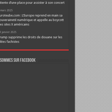
ttente d’une place pour assister à son concert
 mars 2025
uroteube.com : L’Europe reprend en main sa
ouveraineté numérique et appelle au boycott
es sites X américains
8 janvier 2025
rump supprime les droits de douane sur les
dées fachistes
 sommes sur FaceBook