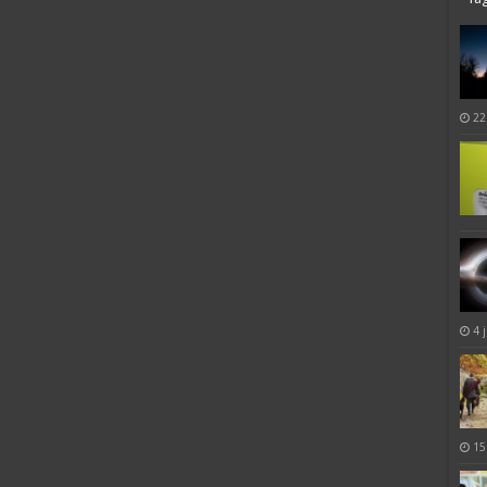
22
4 
15