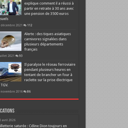
explique comment il a réussi à
partir en retraite à 30 ans avec
une pension de 3500 euros
suels
 décembre 2021
112
Alerte : des tiques asiatiques
carnivores signalées dans
plusieurs départements
français
juillet 2021
93
Il paralyse le réseau ferroviaire
pendant plusieurs heures en
tentant de brancher un four à
raclette sur la prise électrique
 TGV.
 novembre 2016
86
cations
0 avril 2026
illetterie saturée : Céline Dion toujours en