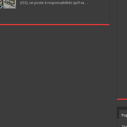
(ISS), un poste à responsabilités qu’il va …
Pop
Ta