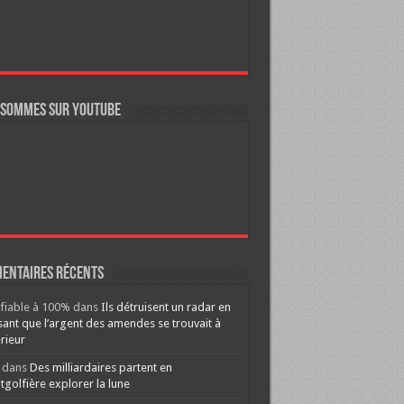
 sommes sur YouTube
entaires récents
ifiable à 100%
dans
Ils détruisent un radar en
ant que l’argent des amendes se trouvait à
érieur
dans
Des milliardaires partent en
golfière explorer la lune