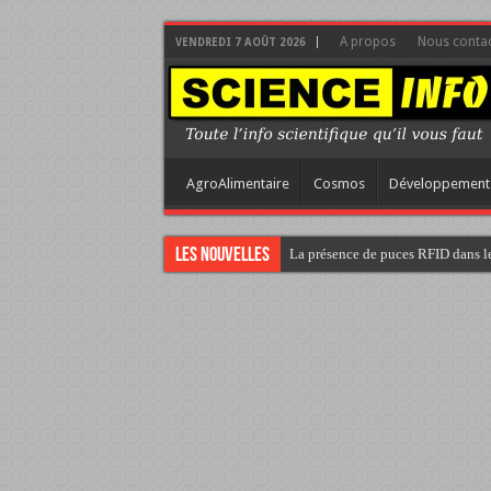
A propos
Nous contac
VENDREDI 7 AOÛT 2026
AgroAlimentaire
Cosmos
Développement
Les nouvelles
La présence de puces RFID dans le