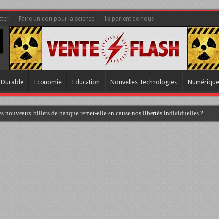
ter
Faire un don pour la science
Ils parlent de nous
 Durable
Economie
Education
Nouvelles Technologies
Numérique
s nouveaux billets de banque remet-elle en cause nos libertés individuelles ?