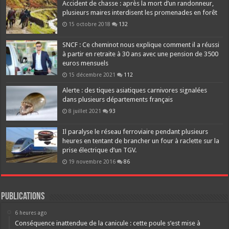
Accident de chasse : après la mort d’un randonneur,
plusieurs maires interdisent les promenades en forêt
15 octobre 2018
132
SNCF : Ce cheminot nous explique comment il a réussi
à partir en retraite à 30 ans avec une pension de 3500
euros mensuels
15 décembre 2021
112
Alerte : des tiques asiatiques carnivores signalées
dans plusieurs départements français
8 juillet 2021
93
Il paralyse le réseau ferroviaire pendant plusieurs
heures en tentant de brancher un four à raclette sur la
prise électrique d’un TGV.
19 novembre 2016
86
Publications
6 heures ago
Conséquence inattendue de la canicule : cette poule s’est mise à