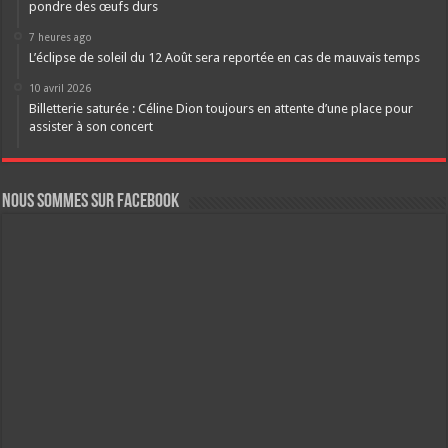
pondre des œufs durs
7 heures ago
L’éclipse de soleil du 12 Août sera reportée en cas de mauvais temps
10 avril 2026
Billetterie saturée : Céline Dion toujours en attente d’une place pour
assister à son concert
Nous sommes sur FaceBook