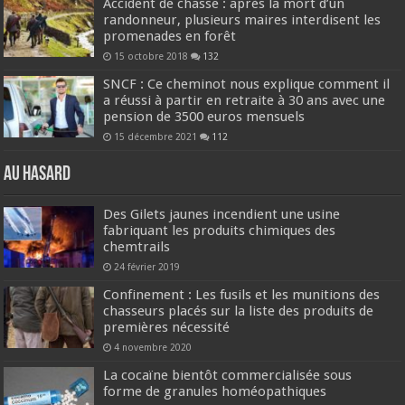
Accident de chasse : après la mort d’un
randonneur, plusieurs maires interdisent les
promenades en forêt
15 octobre 2018
132
SNCF : Ce cheminot nous explique comment il
a réussi à partir en retraite à 30 ans avec une
pension de 3500 euros mensuels
15 décembre 2021
112
Au hasard
Des Gilets jaunes incendient une usine
fabriquant les produits chimiques des
chemtrails
24 février 2019
Confinement : Les fusils et les munitions des
chasseurs placés sur la liste des produits de
premières nécessité
4 novembre 2020
La cocaïne bientôt commercialisée sous
forme de granules homéopathiques