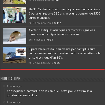
SNCF : Ce cheminot nous explique comment il a réussi
à partir en retraite à 30 ans avec une pension de 3500
euros mensuels
15 décembre 2021
112
Alerte : des tiques asiatiques carnivores signalées
dans plusieurs départements français
8 juillet 2021
93
Il paralyse le réseau ferroviaire pendant plusieurs
heures en tentant de brancher un four à raclette sur la
prise électrique d’un TGV.
19 novembre 2016
86
Publications
7 heures ago
Conséquence inattendue de la canicule : cette poule s’est mise à
pondre des œufs durs
8 heures ago