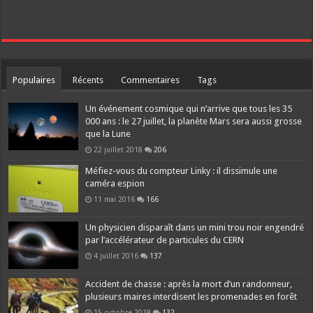
Populaires
Récents
Commentaires
Tags
Un événement cosmique qui n’arrive que tous les 35
000 ans : le 27 juillet, la planète Mars sera aussi grosse
que la Lune
22 juillet 2018
206
Méfiez-vous du compteur Linky : il dissimule une
caméra espion
11 mai 2016
166
Un physicien disparaît dans un mini trou noir engendré
par l’accélérateur de particules du CERN
4 juillet 2016
137
Accident de chasse : après la mort d’un randonneur,
plusieurs maires interdisent les promenades en forêt
15 octobre 2018
132