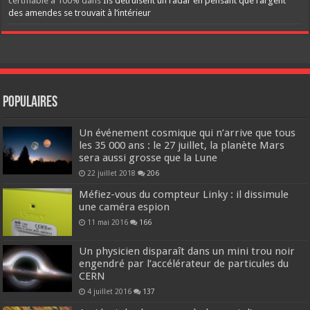
certifiable à 100%
dans
Ils détruisent un radar en pensant que l’argent
des amendes se trouvait à l’intérieur
Populaires
Un événement cosmique qui n’arrive que tous
les 35 000 ans : le 27 juillet, la planète Mars
sera aussi grosse que la Lune
22 juillet 2018
206
Méfiez-vous du compteur Linky : il dissimule
une caméra espion
11 mai 2016
166
Un physicien disparaît dans un mini trou noir
engendré par l’accélérateur de particules du
CERN
4 juillet 2016
137