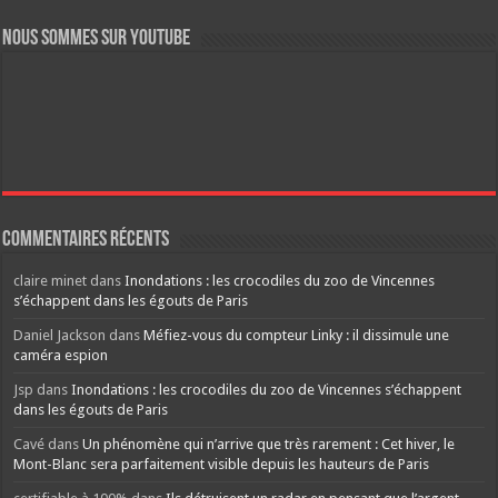
Nous sommes sur YouTube
Commentaires récents
claire minet
dans
Inondations : les crocodiles du zoo de Vincennes
s’échappent dans les égouts de Paris
Daniel Jackson
dans
Méfiez-vous du compteur Linky : il dissimule une
caméra espion
Jsp
dans
Inondations : les crocodiles du zoo de Vincennes s’échappent
dans les égouts de Paris
Cavé
dans
Un phénomène qui n’arrive que très rarement : Cet hiver, le
Mont-Blanc sera parfaitement visible depuis les hauteurs de Paris