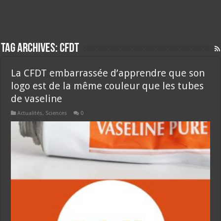
Tag Archives:
cfdt
La CFDT embarrassée d’apprendre que son
logo est de la même couleur que les tubes
de vaseline
Actualités
,
Sciences
0