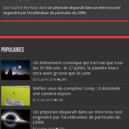
Doc back to the futur
dans
Un physicien disparaît dans un mini trou noir
engendré par l’accélérateur de particules du CERN
Populaires
Un événement cosmique qui n’arrive que tous
les 35 000 ans : le 27 juillet, la planète Mars
sera aussi grosse que la Lune
22 juillet 2018
206
Méfiez-vous du compteur Linky : il dissimule
une caméra espion
11 mai 2016
165
Un physicien disparaît dans un mini trou noir
engendré par l’accélérateur de particules du
CERN
4 juillet 2016
137