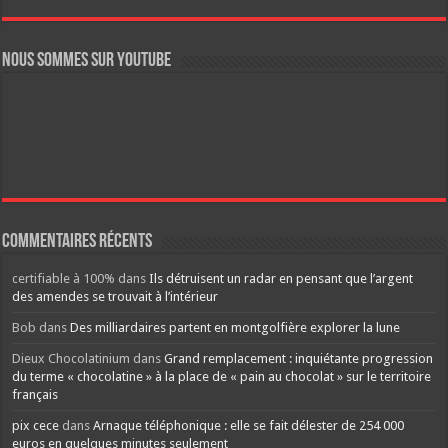
Nous sommes sur YouTube
Commentaires récents
certifiable à 100%
dans
Ils détruisent un radar en pensant que l’argent
des amendes se trouvait à l’intérieur
Bob
dans
Des milliardaires partent en montgolfière explorer la lune
Dieux Chocolatinium
dans
Grand remplacement : inquiétante progression
du terme « chocolatine » à la place de « pain au chocolat » sur le territoire
français
pix cece
dans
Arnaque téléphonique : elle se fait délester de 254 000
euros en quelques minutes seulement