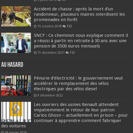
Accident de chasse : après la mort d’un
randonneur, plusieurs maires interdisent les
promenades en forêt
15 octobre 2018
132
SNCF : Ce cheminot nous explique comment il
a réussi à partir en retraite à 30 ans avec une
pension de 3500 euros mensuels
15 décembre 2021
112
Au hasard
Pénurie d’électricité : le gouvernement veut
accélérer le remplacement des vélos
électriques par des vélos diesel
9 décembre 2022
Les ouvriers des usines Renault attendent
impatiemment le retour de leur patron
Carlos Ghosn – actuellement en prison – pour
continuer à apprendre comment fabriquer
des voitures
18 janvier 2019