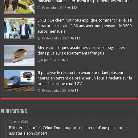
plusieurs maires interdisent les promenades en forêt
15 octobre 2018
132
SNCF : Ce cheminot nous explique comment il a réussi
à partir en retraite à 30 ans avec une pension de 3500
euros mensuels
15 décembre 2021
112
Alerte : des tiques asiatiques carnivores signalées
dans plusieurs départements français
8 juillet 2021
93
Il paralyse le réseau ferroviaire pendant plusieurs
heures en tentant de brancher un four à raclette sur la
prise électrique d’un TGV.
19 novembre 2016
86
Publications
10 avril 2026
Billetterie saturée : Céline Dion toujours en attente d’une place pour
assister à son concert