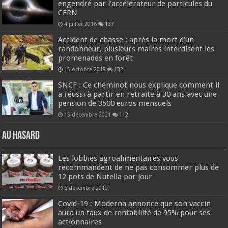
engendré par l’accélérateur de particules du
CERN
4 juillet 2016
137
Accident de chasse : après la mort d’un
randonneur, plusieurs maires interdisent les
promenades en forêt
15 octobre 2018
132
SNCF : Ce cheminot nous explique comment il
a réussi à partir en retraite à 30 ans avec une
pension de 3500 euros mensuels
15 décembre 2021
112
Au hasard
Les lobbies agroalimentaires vous
recommandent de ne pas consommer plus de
12 pots de Nutella par jour
6 décembre 2019
Covid-19 : Moderna annonce que son vaccin
aura un taux de rentabilité de 95% pour ses
actionnaires