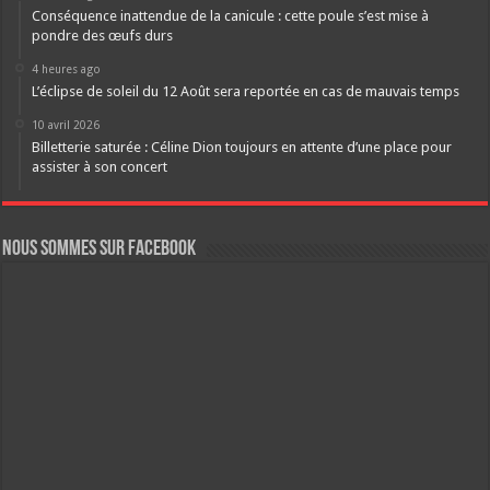
Conséquence inattendue de la canicule : cette poule s’est mise à
pondre des œufs durs
4 heures ago
L’éclipse de soleil du 12 Août sera reportée en cas de mauvais temps
10 avril 2026
Billetterie saturée : Céline Dion toujours en attente d’une place pour
assister à son concert
Nous sommes sur FaceBook