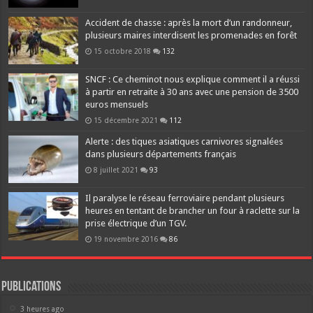
Accident de chasse : après la mort d’un randonneur,
plusieurs maires interdisent les promenades en forêt
15 octobre 2018
132
SNCF : Ce cheminot nous explique comment il a réussi
à partir en retraite à 30 ans avec une pension de 3500
euros mensuels
15 décembre 2021
112
Alerte : des tiques asiatiques carnivores signalées
dans plusieurs départements français
8 juillet 2021
93
Il paralyse le réseau ferroviaire pendant plusieurs
heures en tentant de brancher un four à raclette sur la
prise électrique d’un TGV.
19 novembre 2016
86
Publications
3 heures ago