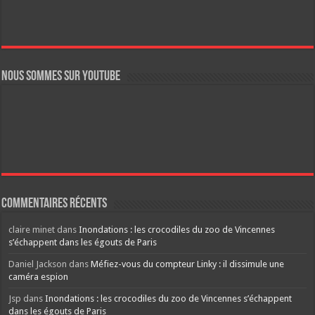
Nous sommes sur YouTube
Commentaires récents
claire minet
dans
Inondations : les crocodiles du zoo de Vincennes
s’échappent dans les égouts de Paris
Daniel Jackson
dans
Méfiez-vous du compteur Linky : il dissimule une
caméra espion
Jsp
dans
Inondations : les crocodiles du zoo de Vincennes s’échappent
dans les égouts de Paris