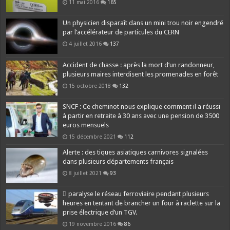
11 mai 2016
165
Un physicien disparaît dans un mini trou noir engendré
par l’accélérateur de particules du CERN
4 juillet 2016
137
Accident de chasse : après la mort d’un randonneur,
plusieurs maires interdisent les promenades en forêt
15 octobre 2018
132
SNCF : Ce cheminot nous explique comment il a réussi
à partir en retraite à 30 ans avec une pension de 3500
euros mensuels
15 décembre 2021
112
Alerte : des tiques asiatiques carnivores signalées
dans plusieurs départements français
8 juillet 2021
93
Il paralyse le réseau ferroviaire pendant plusieurs
heures en tentant de brancher un four à raclette sur la
prise électrique d’un TGV.
19 novembre 2016
86