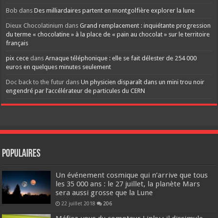
Bob
dans
Des milliardaires partent en montgolfière explorer la lune
Dieux Chocolatinium
dans
Grand remplacement : inquiétante progression
du terme « chocolatine » à la place de « pain au chocolat » sur le territoire
français
pix cece
dans
Arnaque téléphonique : elle se fait délester de 254 000
euros en quelques minutes seulement
Doc back to the futur
dans
Un physicien disparaît dans un mini trou noir
engendré par l’accélérateur de particules du CERN
Populaires
Un événement cosmique qui n’arrive que tous
les 35 000 ans : le 27 juillet, la planète Mars
sera aussi grosse que la Lune
22 juillet 2018
206