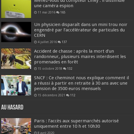
Méfiez-vous du compteur Linky : il dissimule
une caméra espion
11 mai 2016
165
Un physicien disparaît dans un mini trou noir
engendré par l’accélérateur de particules du
CERN
4 juillet 2016
137
Accident de chasse : après la mort d’un
randonneur, plusieurs maires interdisent les
promenades en forêt
15 octobre 2018
132
SNCF : Ce cheminot nous explique comment il
a réussi à partir en retraite à 30 ans avec une
pension de 3500 euros mensuels
15 décembre 2021
112
Au hasard
Paris : l’accès aux supermarchés autorisé
uniquement entre 10 h et 10h30
8 avril 2020