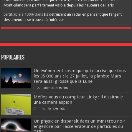
Mont-Blanc sera parfaitement visible depuis les hauteurs de Paris
certifiable à 100%
dans
Ils détruisent un radar en pensant que l’argent
des amendes se trouvait à l’intérieur
Populaires
Un événement cosmique qui n’arrive que tous
les 35 000 ans : le 27 juillet, la planète Mars
sera aussi grosse que la Lune
22 juillet 2018
206
Méfiez-vous du compteur Linky : il dissimule
une caméra espion
11 mai 2016
166
Un physicien disparaît dans un mini trou noir
engendré par l’accélérateur de particules du
CERN