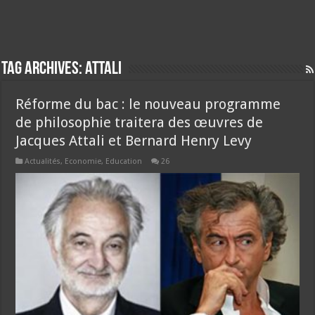
Tag Archives:
attali
Réforme du bac : le nouveau programme
de philosophie traitera des œuvres de
Jacques Attali et Bernard Henry Levy
Actualités
,
Economie
,
Education
26