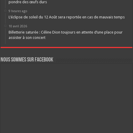
pondre des œufs durs
9 heures ago
L’éclipse de soleil du 12 Août sera reportée en cas de mauvais temps
10 avril 2026
Billetterie saturée : Céline Dion toujours en attente d’une place pour
assister à son concert
Nous sommes sur FaceBook