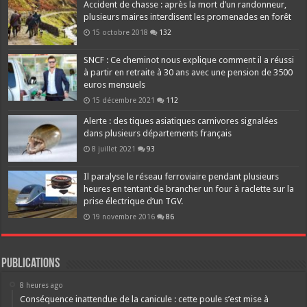
Accident de chasse : après la mort d’un randonneur,
plusieurs maires interdisent les promenades en forêt
15 octobre 2018
132
SNCF : Ce cheminot nous explique comment il a réussi
à partir en retraite à 30 ans avec une pension de 3500
euros mensuels
15 décembre 2021
112
Alerte : des tiques asiatiques carnivores signalées
dans plusieurs départements français
8 juillet 2021
93
Il paralyse le réseau ferroviaire pendant plusieurs
heures en tentant de brancher un four à raclette sur la
prise électrique d’un TGV.
19 novembre 2016
86
Publications
8 heures ago
Conséquence inattendue de la canicule : cette poule s’est mise à