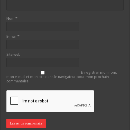
Nom
*
E-mail
*
Site web
Enregistrer mon nom,
mon e-mail et mon site dans le navigateur pour mon prochain
commentaire.