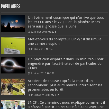
Populaires
Un événement cosmique qui n’arrive que tous
les 35 000 ans : le 27 juillet, la planète Mars
sera aussi grosse que la Lune
22 juillet 2018
206
Méfiez-vous du compteur Linky : il dissimule
une caméra espion
11 mai 2016
165
Un physicien disparaît dans un mini trou noir
engendré par l’accélérateur de particules du
CERN
4 juillet 2016
137
Accident de chasse : après la mort d’un
randonneur, plusieurs maires interdisent les
promenades en forêt
15 octobre 2018
132
SNCF : Ce cheminot nous explique comment il
a réussi à partir en retraite à 30 ans avec une