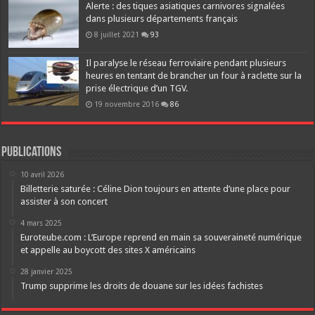
Alerte : des tiques asiatiques carnivores signalées
dans plusieurs départements français
8 juillet 2021
93
Il paralyse le réseau ferroviaire pendant plusieurs
heures en tentant de brancher un four à raclette sur la
prise électrique d’un TGV.
19 novembre 2016
86
Publications
10 avril 2026
Billetterie saturée : Céline Dion toujours en attente d’une place pour
assister à son concert
4 mars 2025
Euroteube.com : L’Europe reprend en main sa souveraineté numérique
et appelle au boycott des sites X américains
28 janvier 2025
Trump supprime les droits de douane sur les idées fachistes