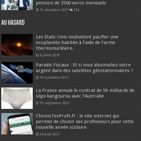
pension de 3500 euros mensuels
15 décembre 2021
112
Au hasard
Les Etats-Unis souhaitent pacifier une
exoplanète habitée à l’aide de l’arme
thermonucléaire.
6 juillet 2019
Paradis Fiscaux : Et si vous dissimuliez votre
argent dans des satellites géostationnaires ?
10 novembre 2017
La France annule le contrat de 56 milliards de
slips kangourou avec l’Australie
19 septembre 2021
ChoisisTesProfs.fr : le site internet qui
permet de choisir ses professeurs pour cette
nouvelle année scolaire
24 août 2021