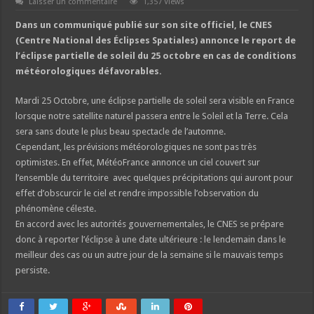
Laisser un commentaire
1,357 Views
Dans un communiqué publié sur son site officiel, le CNES
(Centre National des Éclipses Spatiales) annonce le report de
l’éclipse partielle de soleil du 25 octobre en cas de conditions
météorologiques défavorables.
Mardi 25 Octobre, une éclipse partielle de soleil sera visible en France
lorsque notre satellite naturel passera entre le Soleil et la Terre. Cela
sera sans doute le plus beau spectacle de l’automne.
Cependant, les prévisions météorologiques ne sont pas très
optimistes. En effet, MétéoFrance annonce un ciel couvert sur
l’ensemble du territoire avec quelques précipitations qui auront pour
effet d’obscurcir le ciel et rendre impossible l’observation du
phénomène céleste.
En accord avec les autorités gouvernementales, le CNES se prépare
donc à reporter l’éclipse à une date ultérieure : le lendemain dans le
meilleur des cas ou un autre jour de la semaine si le mauvais temps
persiste.