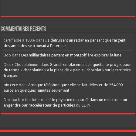
Commentaires récents
certifiable à 100%
dans
Ils détruisent un radar en pensant que l’argent
des amendes se trouvait à l’intérieur
Bob
dans
Des milliardaires partent en montgolfière explorer la lune
Dieux Chocolatinium
dans
Grand remplacement : inquiétante progression
du terme « chocolatine » à la place de « pain au chocolat » sur le territoire
français
pix cece
dans
Arnaque téléphonique : elle se fait délester de 254 000
euros en quelques minutes seulement
Doc back to the futur
dans
Un physicien disparaît dans un mini trou noir
engendré par l’accélérateur de particules du CERN