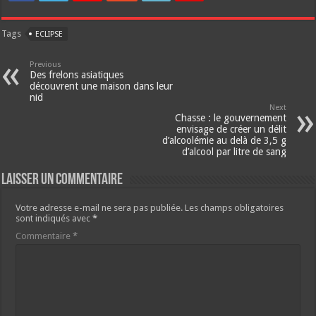
Tags
ECLIPSE
Previous
Des frelons asiatiques
découvrent une maison dans leur
nid
Next
Chasse : le gouvernement
envisage de créer un délit
d’alcoolémie au delà de 3,5 g
d’alcool par litre de sang
Laisser un commentaire
Votre adresse e-mail ne sera pas publiée.
Les champs obligatoires
sont indiqués avec
*
Commentaire
*