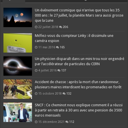
Un événement cosmique qui n’arrive que tous les 35
000 ans : le 27 juillet, la planète Mars sera aussi grosse
que la Lune
22 juillet 2018
206
Méfiez-vous du compteur Linky : il dissimule une
caméra espion
11 mai 2016
165
Un physicien disparaît dans un mini trou noir engendré
par l’accélérateur de particules du CERN
4 juillet 2016
137
Accident de chasse : après la mort d’un randonneur,
plusieurs maires interdisent les promenades en forêt
15 octobre 2018
132
SNCF : Ce cheminot nous explique comment il a réussi
à partir en retraite à 30 ans avec une pension de 3500
euros mensuels
15 décembre 2021
112