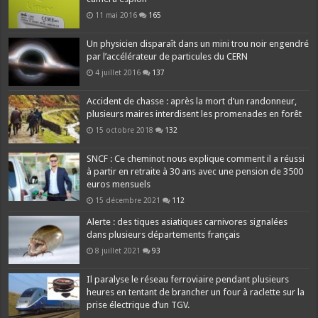
11 mai 2016
165
Un physicien disparaît dans un mini trou noir engendré
par l’accélérateur de particules du CERN
4 juillet 2016
137
Accident de chasse : après la mort d’un randonneur,
plusieurs maires interdisent les promenades en forêt
15 octobre 2018
132
SNCF : Ce cheminot nous explique comment il a réussi
à partir en retraite à 30 ans avec une pension de 3500
euros mensuels
15 décembre 2021
112
Alerte : des tiques asiatiques carnivores signalées
dans plusieurs départements français
8 juillet 2021
93
Il paralyse le réseau ferroviaire pendant plusieurs
heures en tentant de brancher un four à raclette sur la
prise électrique d’un TGV.