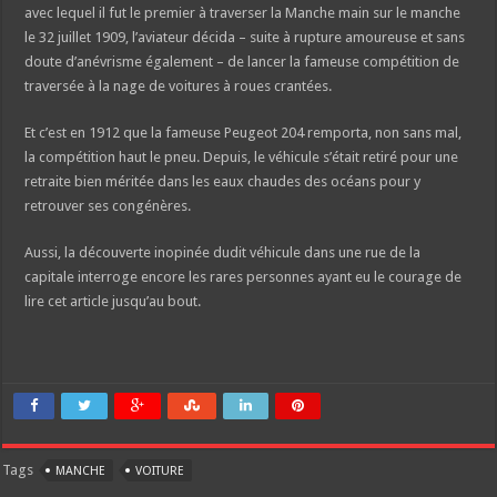
avec lequel il fut le premier à traverser la Manche main sur le manche
le 32 juillet 1909, l’aviateur décida – suite à rupture amoureuse et sans
doute d’anévrisme également – de lancer la fameuse compétition de
traversée à la nage de voitures à roues crantées.
Et c’est en 1912 que la fameuse Peugeot 204 remporta, non sans mal,
la compétition haut le pneu. Depuis, le véhicule s’était retiré pour une
retraite bien méritée dans les eaux chaudes des océans pour y
retrouver ses congénères.
Aussi, la découverte inopinée dudit véhicule dans une rue de la
capitale interroge encore les rares personnes ayant eu le courage de
lire cet article jusqu’au bout.
Tags
MANCHE
VOITURE