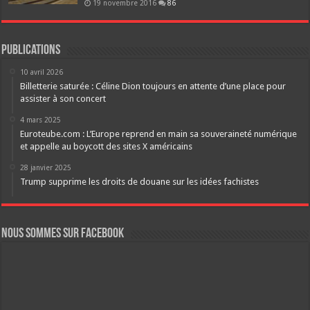
19 novembre 2016
86
Publications
10 avril 2026
Billetterie saturée : Céline Dion toujours en attente d’une place pour
assister à son concert
4 mars 2025
Euroteube.com : L’Europe reprend en main sa souveraineté numérique
et appelle au boycott des sites X américains
28 janvier 2025
Trump supprime les droits de douane sur les idées fachistes
Nous sommes sur FaceBook