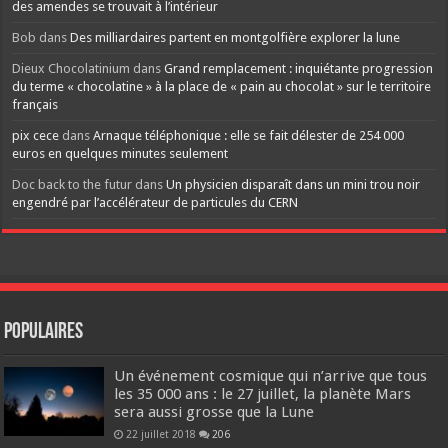
des amendes se trouvait à l’intérieur
Bob
dans
Des milliardaires partent en montgolfière explorer la lune
Dieux Chocolatinium
dans
Grand remplacement : inquiétante progression
du terme « chocolatine » à la place de « pain au chocolat » sur le territoire
français
pix cece
dans
Arnaque téléphonique : elle se fait délester de 254 000
euros en quelques minutes seulement
Doc back to the futur
dans
Un physicien disparaît dans un mini trou noir
engendré par l’accélérateur de particules du CERN
Populaires
Un événement cosmique qui n’arrive que tous
les 35 000 ans : le 27 juillet, la planète Mars
sera aussi grosse que la Lune
22 juillet 2018
206