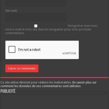
Site web
Enregistrer mon nom,
mon e-mail et mon site dans le navigateur pour mon prochain
commentaire.
Ce site utilise Akismet pour réduire les indésirables.
En savoir plus sur
comment les données de vos commentaires sont utilisées
.
Publicité