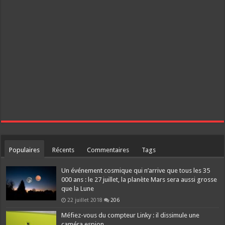
Populaires
Récents
Commentaires
Tags
Un événement cosmique qui n’arrive que tous les 35
000 ans : le 27 juillet, la planète Mars sera aussi grosse
que la Lune
22 juillet 2018
206
Méfiez-vous du compteur Linky : il dissimule une
caméra espion