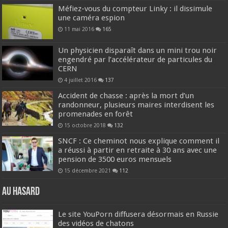
Méfiez-vous du compteur Linky : il dissimule
une caméra espion
11 mai 2016
165
Un physicien disparaît dans un mini trou noir
engendré par l’accélérateur de particules du
CERN
4 juillet 2016
137
Accident de chasse : après la mort d’un
randonneur, plusieurs maires interdisent les
promenades en forêt
15 octobre 2018
132
SNCF : Ce cheminot nous explique comment il
a réussi à partir en retraite à 30 ans avec une
pension de 3500 euros mensuels
15 décembre 2021
112
Au hasard
Le site YouPorn diffusera désormais en Russie
des vidéos de chatons