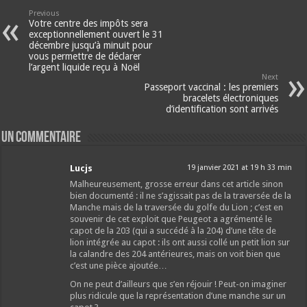
Previous
Votre centre des impôts sera
exceptionnellement ouvert le 31
décembre jusqu’à minuit pour
vous permettre de déclarer
l’argent liquide reçu à Noël
Next
Passeport vaccinal : les premiers
bracelets électroniques
d’identification sont arrivés
Un commentaire
Lucjs
19 janvier 2021 at 19 h 33 min
Malheureusement, grosse erreur dans cet article sinon
bien documenté : il ne s’agissait pas de la traversée de la
Manche mais de la traversée du golfe du Lion ; c’est en
souvenir de cet exploit que Peugeot a agrémenté le
capot de la 203 (qui a succédé à la 204) d’une tête de
lion intégrée au capot : ils ont aussi collé un petit lion sur
la calandre des 204 antérieures, mais on voit bien que
c’est une pièce ajoutée…
On ne peut d’ailleurs que s’en réjouir ! Peut-on imaginer
plus ridicule que la représentation d’une manche sur un