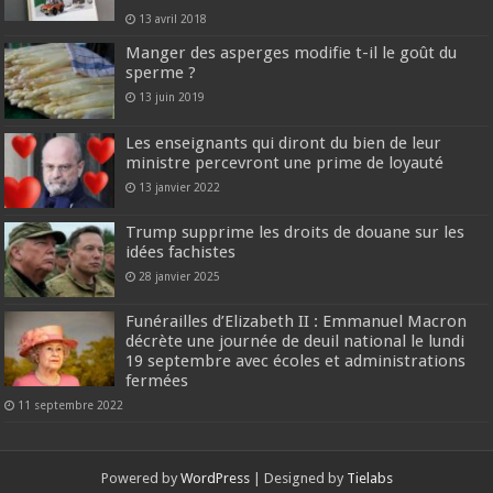
13 avril 2018
Manger des asperges modifie t-il le goût du
sperme ?
13 juin 2019
Les enseignants qui diront du bien de leur
ministre percevront une prime de loyauté
13 janvier 2022
Trump supprime les droits de douane sur les
idées fachistes
28 janvier 2025
Funérailles d’Elizabeth II : Emmanuel Macron
décrète une journée de deuil national le lundi
19 septembre avec écoles et administrations
fermées
11 septembre 2022
Powered by
WordPress
| Designed by
Tielabs