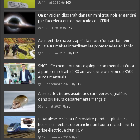
11 mai 2016
165
Un physicien disparaît dans un mini trou noir engendré
par l’accélérateur de particules du CERN
4 juillet 2016
137
Accident de chasse : après la mort d’un randonneur,
plusieurs maires interdisent les promenades en forêt
15 octobre 2018
132
SNCF : Ce cheminot nous explique comment il a réussi
à partir en retraite à 30 ans avec une pension de 3500
euros mensuels
15 décembre 2021
112
Alerte : des tiques asiatiques carnivores signalées
dans plusieurs départements français
8 juillet 2021
93
Il paralyse le réseau ferroviaire pendant plusieurs
heures en tentant de brancher un four à raclette sur la
prise électrique d’un TGV.
19 novembre 2016
86