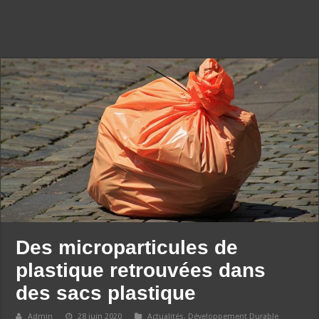
Des microparticules de
plastique retrouvées dans
des sacs plastique
Admin
28 juin 2020
Actualités
,
Développement Durable