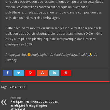
Une autre observation que les scientifiques ont pu tirer de cette étude
est que les échantillons contenaient presque uniquement du
polyéthylène, un plastique que l’on retrouve dans la composition des
sacs, des bouteilles et des emballages.
Cette découverte montre qu’aucun sac plastique n’est épargné par la
pollution des déchets plastique. Un rapport scientifique révèle même
qu’il y aura plus de plastique que de sacs plastique dans les sacs
plastiques en 2050.
Image par Anja
#helpinghands #solidarity#stays healthy
de
Pixabay
Tags
PLASTIQUE
Previous
Panique : les moustiques tiques
asiatiques transgéniques
attaquent