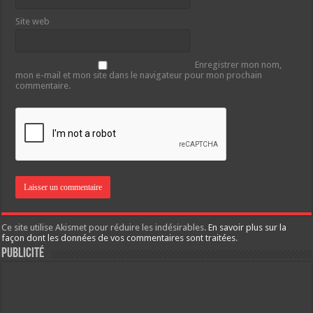
Site web
Enregistrer mon nom,
mon e-mail et mon site dans le navigateur pour mon prochain
commentaire.
Ce site utilise Akismet pour réduire les indésirables.
En savoir plus sur la
façon dont les données de vos commentaires sont traitées
.
Publicité