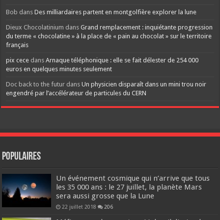
Bob
dans
Des milliardaires partent en montgolfière explorer la lune
Dieux Chocolatinium
dans
Grand remplacement : inquiétante progression
du terme « chocolatine » à la place de « pain au chocolat » sur le territoire
français
pix cece
dans
Arnaque téléphonique : elle se fait délester de 254 000
euros en quelques minutes seulement
Doc back to the futur
dans
Un physicien disparaît dans un mini trou noir
engendré par l’accélérateur de particules du CERN
Populaires
Un événement cosmique qui n’arrive que tous
les 35 000 ans : le 27 juillet, la planète Mars
sera aussi grosse que la Lune
22 juillet 2018
206