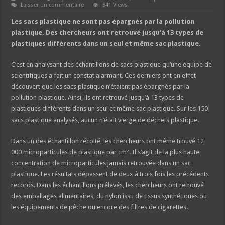
Laisser un commentaire
541 Views
Les sacs plastique ne sont pas épargnés par la pollution
plastique. Des chercheurs ont retrouvé jusqu’à 13 types de
plastiques différents dans un seul et même sac plastique.
C’est en analysant des échantillons de sacs plastique qu’une équipe de
scientifiques a fait un constat alarmant. Ces derniers ont en effet
découvert que les sacs plastique n’étaient pas épargnés par la
pollution plastique. Ainsi, ils ont retrouvé jusqu’à 13 types de
plastiques différents dans un seul et même sac plastique. Sur les 150
sacs plastique analysés, aucun n’était vierge de déchets plastique.
Dans un des échantillon récolté, les chercheurs ont même trouvé 12
000 microparticules de plastique par cm². Il s’agit de la plus haute
concentration de microparticules jamais retrouvée dans un sac
plastique. Les résultats dépassent de deux à trois fois les précédents
records. Dans les échantillons prélevés, les chercheurs ont retrouvé
des emballages alimentaires, du nylon issu de tissus synthétiques ou
les équipements de pêche ou encore des filtres de cigarettes.