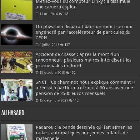
Méfiez-vous du compteur Linky : il dissimule
une caméra espion
11 mai 2016
165
Un physicien disparaît dans un mini trou noir
engendré par l’accélérateur de particules du
CERN
4 juillet 2016
137
Accident de chasse : après la mort d’un
randonneur, plusieurs maires interdisent les
promenades en forêt
15 octobre 2018
132
SNCF : Ce cheminot nous explique comment il
a réussi à partir en retraite à 30 ans avec une
pension de 3500 euros mensuels
15 décembre 2021
112
Au hasard
Radarou : la bande dessinée qui fait aimer les
radars automatiques aux jeunes enfants de
maternelle