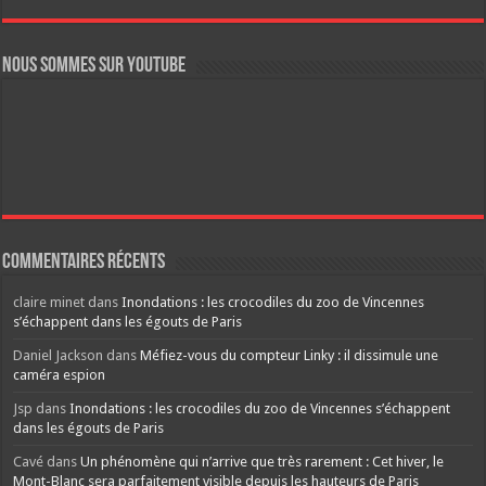
Nous sommes sur YouTube
Commentaires récents
claire minet
dans
Inondations : les crocodiles du zoo de Vincennes
s’échappent dans les égouts de Paris
Daniel Jackson
dans
Méfiez-vous du compteur Linky : il dissimule une
caméra espion
Jsp
dans
Inondations : les crocodiles du zoo de Vincennes s’échappent
dans les égouts de Paris
Cavé
dans
Un phénomène qui n’arrive que très rarement : Cet hiver, le
Mont-Blanc sera parfaitement visible depuis les hauteurs de Paris