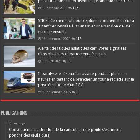
plusieurs maires interdisent les promenades en forêt
15 octobre 2018
132
SNCF : Ce cheminot nous explique comment il a réussi
à partir en retraite à 30 ans avec une pension de 3500
euros mensuels
15 décembre 2021
112
Alerte : des tiques asiatiques carnivores signalées
dans plusieurs départements français
8 juillet 2021
93
Il paralyse le réseau ferroviaire pendant plusieurs
heures en tentant de brancher un four à raclette sur la
prise électrique d’un TGV.
19 novembre 2016
86
Publications
2 jours ago
Conséquence inattendue de la canicule : cette poule s’est mise à
pondre des œufs durs