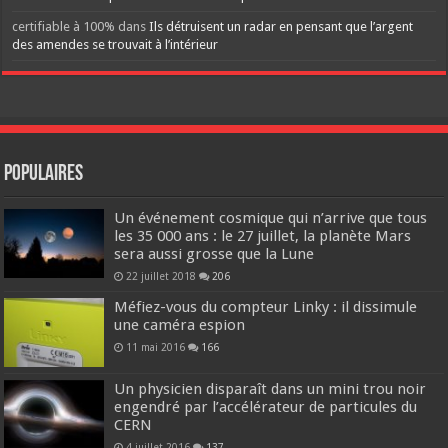
certifiable à 100%
dans
Ils détruisent un radar en pensant que l’argent
des amendes se trouvait à l’intérieur
Populaires
Un événement cosmique qui n’arrive que tous
les 35 000 ans : le 27 juillet, la planète Mars
sera aussi grosse que la Lune
22 juillet 2018
206
Méfiez-vous du compteur Linky : il dissimule
une caméra espion
11 mai 2016
166
Un physicien disparaît dans un mini trou noir
engendré par l’accélérateur de particules du
CERN
4 juillet 2016
137