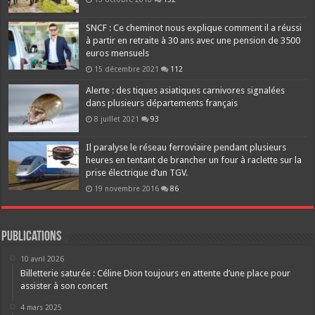
SNCF : Ce cheminot nous explique comment il a réussi
à partir en retraite à 30 ans avec une pension de 3500
euros mensuels
15 décembre 2021
112
Alerte : des tiques asiatiques carnivores signalées
dans plusieurs départements français
8 juillet 2021
93
Il paralyse le réseau ferroviaire pendant plusieurs
heures en tentant de brancher un four à raclette sur la
prise électrique d’un TGV.
19 novembre 2016
86
Publications
10 avril 2026
Billetterie saturée : Céline Dion toujours en attente d’une place pour
assister à son concert
4 mars 2025