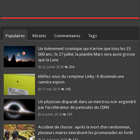
Populaires
Récents
Commentaires
Tags
Un événement cosmique qui n’arrive que tous les 35
000 ans : le 27 juillet, la planète Mars sera aussi grosse
que la Lune
22 juillet 2018
206
Méfiez-vous du compteur Linky : il dissimule une
caméra espion
11 mai 2016
165
Un physicien disparaît dans un mini trou noir engendré
par l’accélérateur de particules du CERN
4 juillet 2016
137
Accident de chasse : après la mort d’un randonneur,
plusieurs maires interdisent les promenades en forêt
15 octobre 2018
132