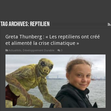
Tag Archives:
reptilien
Greta Thunberg : « Les reptiliens ont créé
et alimenté la crise climatique »
Actualités
,
Développement Durable
3