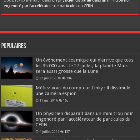
Doc back to the futur
dans
Un physicien disparaît dans un mini trou noir
engendré par l’accélérateur de particules du CERN
Populaires
Un événement cosmique qui n’arrive que tous
les 35 000 ans : le 27 juillet, la planète Mars
sera aussi grosse que la Lune
22 juillet 2018
206
Méfiez-vous du compteur Linky : il dissimule
une caméra espion
11 mai 2016
165
Un physicien disparaît dans un mini trou noir
engendré par l’accélérateur de particules du
CERN
4 juillet 2016
137