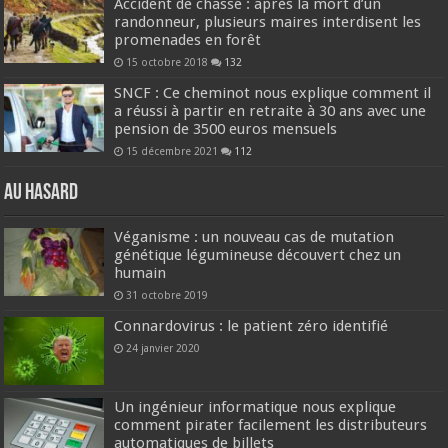
Accident de chasse : après la mort d’un
randonneur, plusieurs maires interdisent les
promenades en forêt
15 octobre 2018
132
SNCF : Ce cheminot nous explique comment il
a réussi à partir en retraite à 30 ans avec une
pension de 3500 euros mensuels
15 décembre 2021
112
Au hasard
Véganisme : un nouveau cas de mutation
génétique légumineuse découvert chez un
humain
31 octobre 2019
Connardovirus : le patient zéro identifié
24 janvier 2020
Un ingénieur informatique nous explique
comment pirater facilement les distributeurs
automatiques de billets