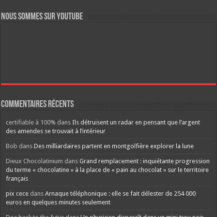
Nous sommes sur YouTube
Commentaires récents
certifiable à 100%
dans
Ils détruisent un radar en pensant que l’argent
des amendes se trouvait à l’intérieur
Bob
dans
Des milliardaires partent en montgolfière explorer la lune
Dieux Chocolatinium
dans
Grand remplacement : inquiétante progression
du terme « chocolatine » à la place de « pain au chocolat » sur le territoire
français
pix cece
dans
Arnaque téléphonique : elle se fait délester de 254 000
euros en quelques minutes seulement