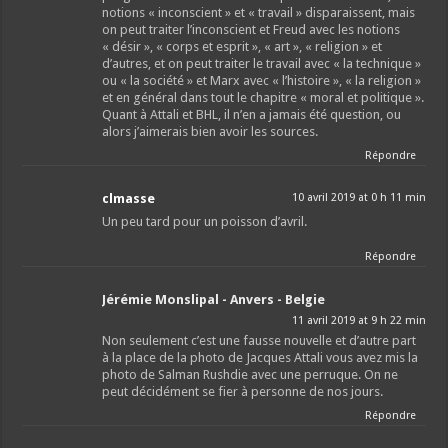
notions « inconscient » et « travail » disparaissent, mais
on peut traiter l’inconscient et Freud avec les notions
« désir », « corps et esprit », « art », « religion » et
d’autres, et on peut traiter le travail avec « la technique »
ou « la société » et Marx avec « l’histoire », « la religion »
et en général dans tout le chapitre « moral et politique ».
Quant à Attali et BHL, il n’en a jamais été question, ou
alors j’aimerais bien avoir les sources.
Répondre
clmasse
10 avril 2019 at 0 h 11 min
Un peu tard pour un poisson d’avril.
Répondre
Jérémie Monslipal - Anvers - Belgie
11 avril 2019 at 9 h 22 min
Non seulement c’est une fausse nouvelle et d’autre part
à la place de la photo de Jacques Attali vous avez mis la
photo de Salman Rushdie avec une perruque. On ne
peut décidément se fier à personne de nos jours.
Répondre