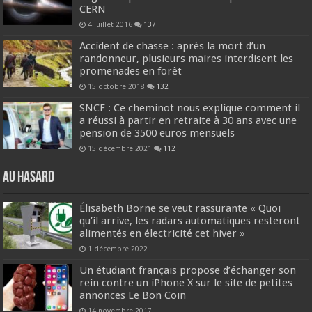
CERN
4 juillet 2016
137
Accident de chasse : après la mort d’un
randonneur, plusieurs maires interdisent les
promenades en forêt
15 octobre 2018
132
SNCF : Ce cheminot nous explique comment il
a réussi à partir en retraite à 30 ans avec une
pension de 3500 euros mensuels
15 décembre 2021
112
Au hasard
Élisabeth Borne se veut rassurante « Quoi
qu’il arrive, les radars automatiques resteront
alimentés en électricité cet hiver »
1 décembre 2022
Un étudiant français propose d’échanger son
rein contre un iPhone X sur le site de petites
annonces Le Bon Coin
14 novembre 2017