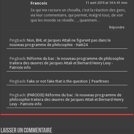
Francois
11 avril 2019 at 14 h 41 min
Se qui me rassure un chouilla, c’est la réaction des gens,
via leur commentaire, qui permet, malgré tous, de voir
que les monde se réveille…, quanmem…
Répondre
Pingback:
Non, BHL et Jacques Attali ne figurent pas dans le
nouveau programme de philosophie - Haiti24
Pingback:
Réforme du bac : le nouveau programme de philosophie
traitera des œuvres de Jacques Attali et Bernard Henry Levy -
Patriote info
Pingback:
Fake or not fake that is the question | Pearltrees
Pingback:
(PARODIE) Réforme du bac : le nouveau programme de
philosophie traitera des œuvres de Jacques Attali et Bernard Henry
Levy - Patriote info
Laisser un commentaire