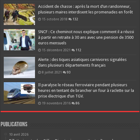
Accident de chasse : après la mort d’un randonneur,
plusieurs maires interdisent les promenades en forêt
15 octobre 2018
132
SNCF : Ce cheminot nous explique comment il a réussi
à partir en retraite à 30 ans avec une pension de 3500
euros mensuels
15 décembre 2021
112
Alerte : des tiques asiatiques carnivores signalées
dans plusieurs départements français
8 juillet 2021
93
Il paralyse le réseau ferroviaire pendant plusieurs
heures en tentant de brancher un four à raclette sur la
prise électrique d’un TGV.
19 novembre 2016
86
Publications
10 avril 2026