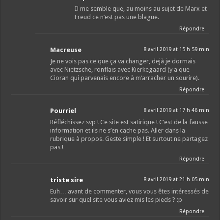
Il me semble que, au moins au sujet de Marx et
Freud ce n’est pas une blague.
Répondre
Macreuse
8 avril 2019 at 15 h 59 min
Je ne vois pas ce que ça va changer, dejà je dormais
avec Nietzsche, ronflais avec Kierkegaard (y a que
Cioran qui parvenais encore à m’arracher un sourire).
Répondre
Pourriel
8 avril 2019 at 17 h 46 min
Réfléchissez svp ! Ce site est satirique ! C’est de la fausse
information et ils ne s’en cache pas. Aller dans la
rubrique à propos. Geste simple ! Et surtout ne partagez
pas !
Répondre
triste sire
8 avril 2019 at 21 h 05 min
Euh… avant de commenter, vous vous êtes intéressés de
savoir sur quel site vous aviez mis les pieds ? :p
Répondre