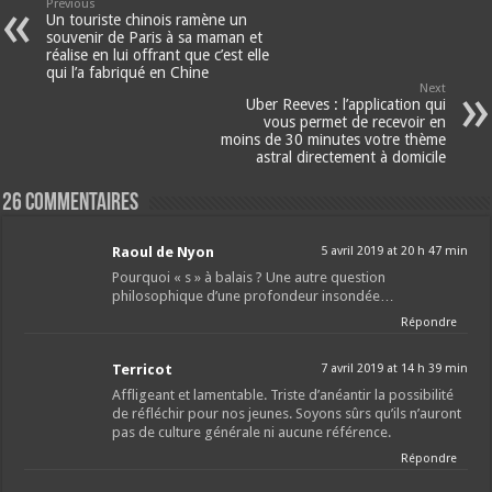
Previous
Un touriste chinois ramène un
souvenir de Paris à sa maman et
réalise en lui offrant que c’est elle
qui l’a fabriqué en Chine
Next
Uber Reeves : l’application qui
vous permet de recevoir en
moins de 30 minutes votre thème
astral directement à domicile
26 Commentaires
Raoul de Nyon
5 avril 2019 at 20 h 47 min
Pourquoi « s » à balais ? Une autre question
philosophique d’une profondeur insondée…
Répondre
Terricot
7 avril 2019 at 14 h 39 min
Affligeant et lamentable. Triste d’anéantir la possibilité
de réfléchir pour nos jeunes. Soyons sûrs qu’ils n’auront
pas de culture générale ni aucune référence.
Répondre