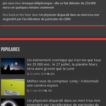
pix cece
dans
Arnaque téléphonique : elle se fait délester de 254 000
euros en quelques minutes seulement
Doc back to the futur
dans
Un physicien disparaît dans un mini trou noir
engendré par l’accélérateur de particules du CERN
Populaires
Un événement cosmique qui n’arrive que tous
les 35 000 ans : le 27 juillet, la planète Mars
sera aussi grosse que la Lune
22 juillet 2018
206
Méfiez-vous du compteur Linky : il dissimule
une caméra espion
11 mai 2016
165
Un physicien disparaît dans un mini trou noir
engendré par l’accélérateur de particules du