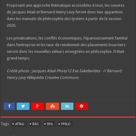
Proposant une approche thématique accessibles à tous, les oeuvres
de Jacques Attali et Bernard Henry Levy feront donc leur apparition
dans les manuels de philosophie des lycéens à partir de la session
2020.
Les privatisations, les conflits économiques, l’épanouissement familial
dans l’entreprise et les taux de rendement des placements boursiers
seront donc les nouvelles valeurs enseignées en philosophie. Il était
grand temps.
Crédit photo : Jacques Attali Photo12 Eva Sakellarides // Bernard
Henry Levy
Wikipédia Creative Commons
Tags
ATTALI
BAC
BHL
PHILO