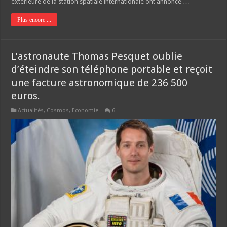
extérieure de la station spatiale internationale ont annoncé …
Plus encore ...
L’astronaute Thomas Pesquet oublie
d’éteindre son téléphone portable et reçoit
une facture astronomique de 236 500
euros.
Actualités
,
Cosmos
,
Economie
6