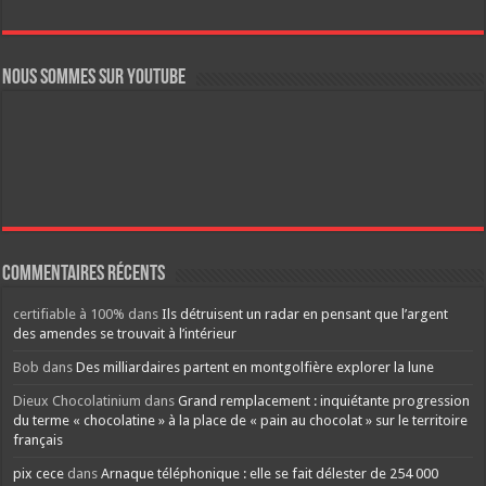
Nous sommes sur YouTube
Commentaires récents
certifiable à 100%
dans
Ils détruisent un radar en pensant que l’argent
des amendes se trouvait à l’intérieur
Bob
dans
Des milliardaires partent en montgolfière explorer la lune
Dieux Chocolatinium
dans
Grand remplacement : inquiétante progression
du terme « chocolatine » à la place de « pain au chocolat » sur le territoire
français
pix cece
dans
Arnaque téléphonique : elle se fait délester de 254 000