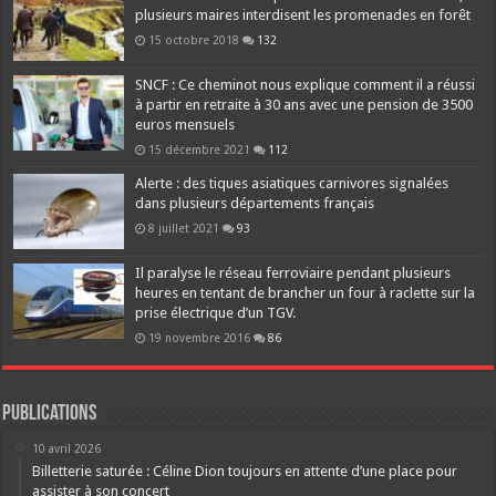
plusieurs maires interdisent les promenades en forêt
15 octobre 2018
132
SNCF : Ce cheminot nous explique comment il a réussi
à partir en retraite à 30 ans avec une pension de 3500
euros mensuels
15 décembre 2021
112
Alerte : des tiques asiatiques carnivores signalées
dans plusieurs départements français
8 juillet 2021
93
Il paralyse le réseau ferroviaire pendant plusieurs
heures en tentant de brancher un four à raclette sur la
prise électrique d’un TGV.
19 novembre 2016
86
Publications
10 avril 2026
Billetterie saturée : Céline Dion toujours en attente d’une place pour
assister à son concert